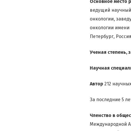
Основное место 
ведущий научный 
онкологии, заве
онкологии имени 
Петербург, Россия
Ученая степень, 
Научная специал
Автор
212 научных
За последние 5 л
Членство в общес
Международной Ас