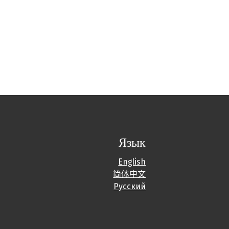
Язык
English
简体中文
Русский