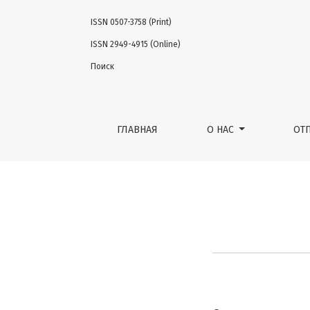
ISSN 0507-3758 (Print)
Левченко Евгений Владимирович
ISSN 2949-4915 (Online)
Поиск
ГЛАВНАЯ
О НАС
ОТ