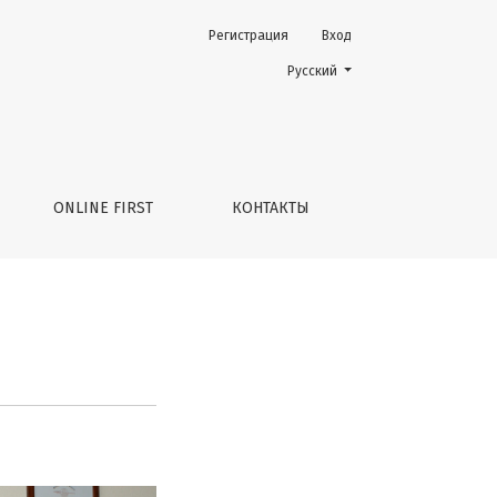
Регистрация
Вход
Change the language. The current 
Русский
ONLINE FIRST
КОНТАКТЫ