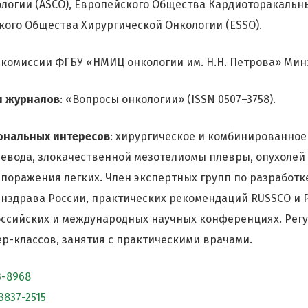
логии (ASCO), Европейского Общества Кардиоторакальн
ского Общества Хирургической Онкологии (ЕSSO).
комиссии ФГБУ «НМИЦ онкологии им. Н.Н. Петрова» Мин
и журналов
: «Вопросы онкологии» (ISSN 0507–3758).
ональных интересов
: хирургическое и комбинированное
щевода, злокачественной мезотелиомы плевры, опухолей
 поражения легких. Член экспертных групп по разработк
здрава России, практических рекомендаций RUSSCO и 
оссийских и международных научных конференциях. Рег
р-классов, занятия с практическими врачами.
3-8968
3837-2515