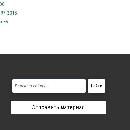
00
697-2018
o EV
Отправить материал