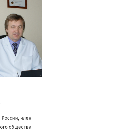
.
 России, член
кого общества