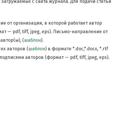
загружаемых с сайта журнала. Для подачи статьи
е от организации, в которой работает автор
 — pdf, tiff, jpeg, eps). Письмо-направление от
автор(ы), (
шаблон
).
ех авторов (
шаблон
) в формате *.doc,*.docx, *.rtf
подписями авторов (формат — pdf, tiff, jpeg, eps).