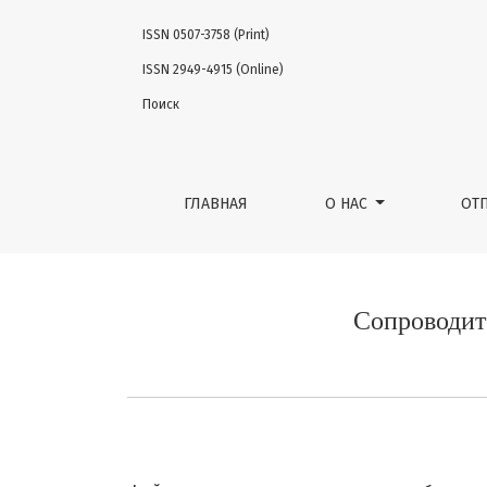
ISSN 0507-3758 (Print)
Сопроводительные документы
ISSN 2949-4915 (Online)
Поиск
ГЛАВНАЯ
О НАС
ОТ
Сопроводит