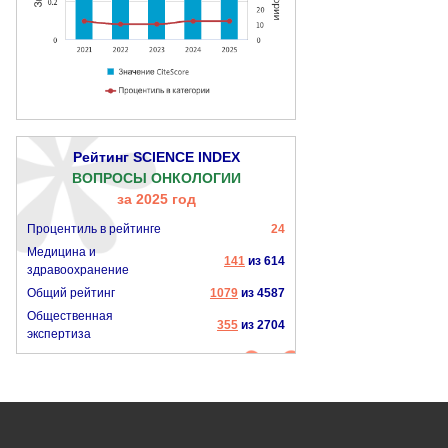
Рейтинг SCIENCE INDEX
ВОПРОСЫ ОНКОЛОГИИ
за 2025 год
Процентиль в рейтинге
24
Медицина и
141
из 614
здравоохранение
Общий рейтинг
1079
из 4587
Общественная
355
из 2704
экспертиза