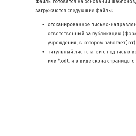
Файлы готовятся на основании шаблонов, 
загружаются следующие файлы:
отсканированное письмо-направлени
ответственный за публикацию (формат
учреждения, в котором работает(ют) 
титульный лист статьи с подписью вс
или *.odt. и в виде скана страницы с 