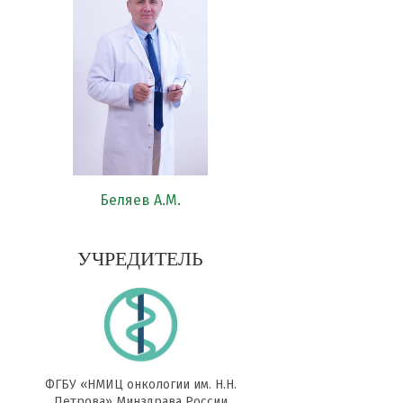
Беляев А.М.
УЧРЕДИТЕЛЬ
ФГБУ «НМИЦ онкологии им. Н.Н.
Петрова» Минздрава России