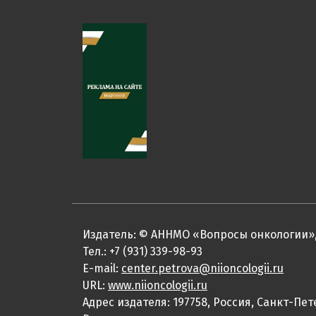
Издатель: © АННМО «Вопросы онкологии»,
Тел.: +7 (931) 339-98-93
E-mail:
center.petrova@niioncologii.ru
URL:
www.niioncologii.ru
Адрес издателя: 197758, Россия, Санкт-Пет