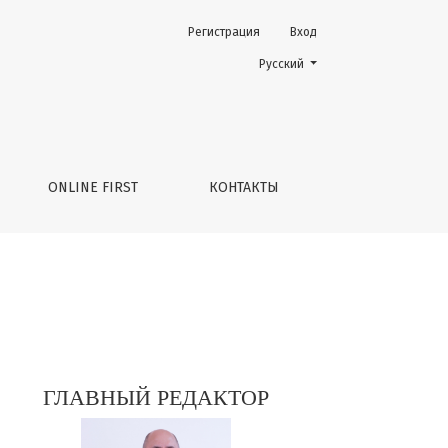
Регистрация
Вход
Change the language. The current 
Русский
ONLINE FIRST
КОНТАКТЫ
ГЛАВНЫЙ РЕДАКТОР