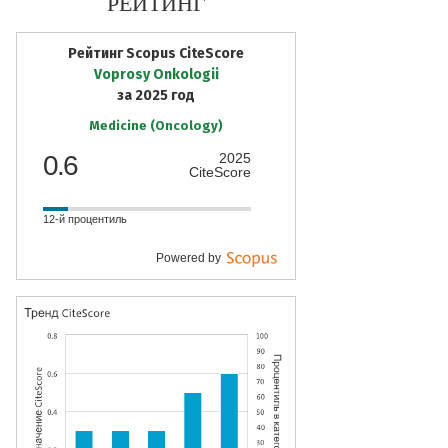
РЕЙТИНГ
Рейтинг Scopus CiteScore
Voprosy Onkologii
за 2025 год
Medicine (Oncology)
0.6
2025
CiteScore
12-й процентиль
Powered by