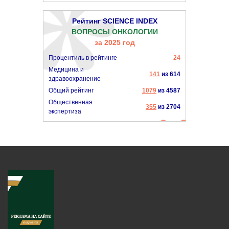
Рейтинг SCIENCE INDEX
ВОПРОСЫ ОНКОЛОГИИ
за 2025 год
Процентиль в рейтинге
24
Медицина и
141
из 614
здравоохранение
Общий рейтинг
1079
из 4587
Общественная
355
из 2704
экспертиза