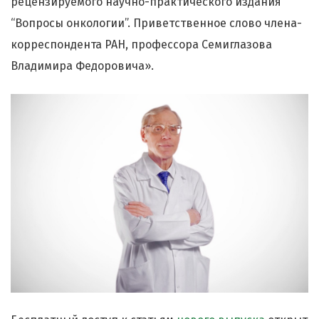
рецензируемого научно-практического издания
“Вопросы онкологии”. Приветственное слово члена-
корреспондента РАН, профессора Семиглазова
Владимира Федоровича».