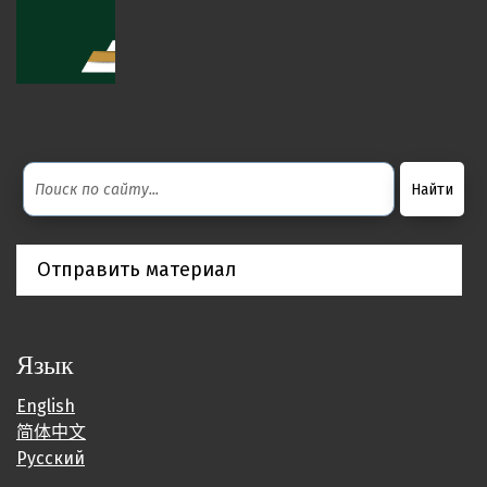
Отправить материал
Язык
English
简体中文
Русский