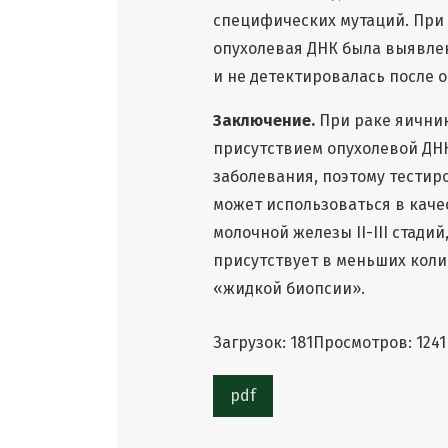
специфических мутаций. При
опухолевая ДНК была выявлен
и не детектировалась после 
Заключение.
При раке яични
присутствием опухолевой ДН
заболевания, поэтому тести
может использоваться в каче
молочной железы II-III стадий
присутствует в меньших колич
«жидкой биопсии».
Загрузок: 181
Просмотров: 1241
pdf