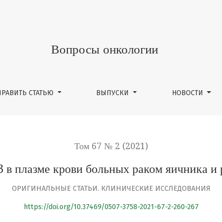
ольных раком яичника и раком молочной железы
Вопросы онкологии
ПРАВИТЬ СТАТЬЮ
ВЫПУСКИ
НОВОСТИ
Том 67 № 2 (2021)
 в плазме крови больных раком яичника и
ОРИГИНАЛЬНЫЕ СТАТЬИ. КЛИНИЧЕСКИЕ ИССЛЕДОВАНИЯ
https://doi.org/10.37469/0507-3758-2021-67-2-260-267