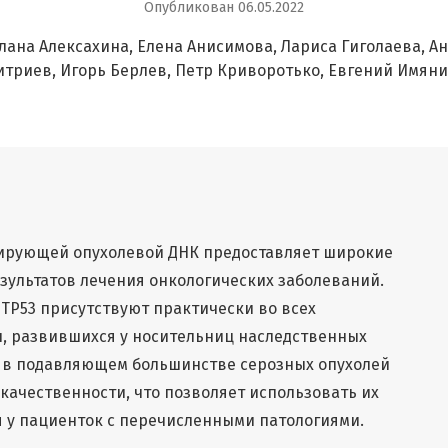
Опубликован 06.05.2022
лана Алексахина
Елена Анисимова
Лариса Гиголаева
Ан
итриев
Игорь Берлев
Петр Криворотько
Евгений Имяни
ирующей опухолевой ДНК предоставляет широкие
зультатов лечения онкологических заболеваний.
 TP53 присутствуют практически во всех
, развившихся у носительниц наследственных
же в подавляющем большинстве серозных опухолей
качественности, что позволяет использовать их
 у пациенток с перечисленными патологиями.