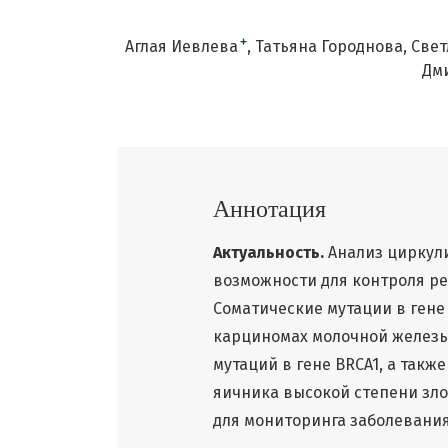
+
Аглая Иевлева
Татьяна Городнова
Свет
Дм
Аннотация
Актуальность.
Анализ циркул
возможности для контроля ре
Соматические мутации в гене
карциномах молочной железы
мутаций в гене BRCA1, а так
яичника высокой степени зло
для мониторинга заболевания