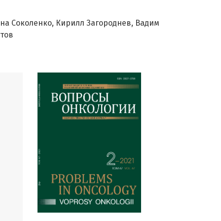
на Соколенко
Кирилл Загороднев
Вадим
тов