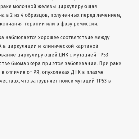
 раке молочной железы циркулирующая
а в 2 из 4 образцов, полученных перед лечением,
окончания терапии или в фазу ремиссии.
ка наблюдается хорошее соответствие между
К в циркуляции и клинической картиной
рование циркулирующей ДНК с мутацией TP53
стве биомаркера при этом заболевании. При раке
, в отличие от РЯ, опухолевая ДНК в плазме
ествах, что затрудняет поиск мутаций TP53 в