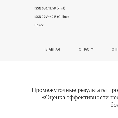
ISSN 0507-3758 (Print)
Промежуточные результаты проспективно
ISSN 2949-4915 (Online)
Поиск
ГЛАВНАЯ
О НАС
ОТ
Промежуточные результаты про
«Оценка эффективности не
бо