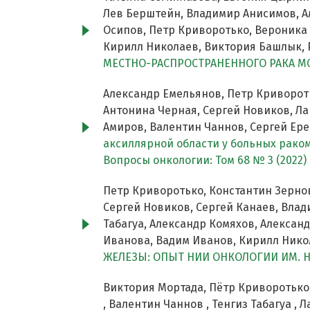
Лев Берштейн, Владимир Анисимов, Ал
Осипов, Петр Криворотько, Вероника 
Кирилл Николаев, Виктория Башлык, 
МЕСТНО-РАСПРОСТРАНЕННОГО РАКА 
Александр Емельянов, Петр Криворот
Антонина Черная, Сергей Новиков, Ла
Амиров, Валентин Чаннов, Сергей Ер
аксиллярной области у больных рако
Вопросы онкологии: Том 68 № 3 (2022)
Петр Криворотько, Константин Зернов
Сергей Новиков, Сергей Канаев, Влад
Табагуа, Александр Комяхов, Алексан
Иванова, Вадим Иванов, Кирилл Никол
ЖЕЛЕЗЫ: ОПЫТ НИИ ОНКОЛОГИИ ИМ. Н
Виктория Мортада, Пётр Криворотько
, Валентин Чаннов , Тенгиз Табагуа ,