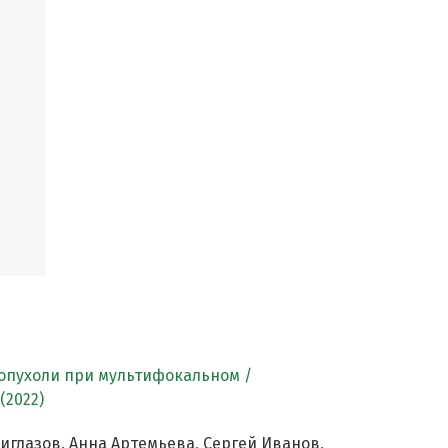
опухоли при мультифокальном /
(2022)
иглазов, Анна Артемьева, Сергей Иванов,