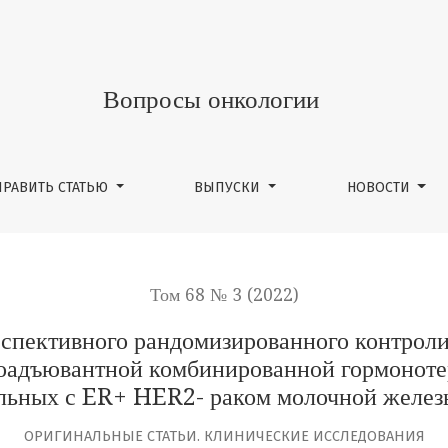
го рандомизированного контролируемого исследования
Вопросы онкологии
ПРАВИТЬ СТАТЬЮ
ВЫПУСКИ
НОВОСТИ
Том 68 № 3 (2022)
спективного рандомизированного контрол
оадъювантной комбинированной гормоноте
льных с ER+ HER2- раком молочной желез
ОРИГИНАЛЬНЫЕ СТАТЬИ. КЛИНИЧЕСКИЕ ИССЛЕДОВАНИЯ