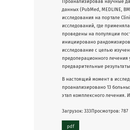
Проанализировав научные да
данных (PubMed, MEDLINE, BM
исследования на портале Clini
исследований, где применял
проведены на популяции пост
инициировано рандомизиров
исследование с целью изучен
предоперационного лечения 
предварительные результаты 
В настоящий момент в исслед
проанализировано 13 больны
этап комплексного лечения.
Загрузок: 333
Просмотров: 787
pdf