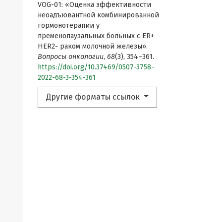
VOG-01: «Оценка эффективности
неоадъювантной комбинированной
гормонотерапии у
пременопаузальных больных с ER+
HER2- раком молочной железы».
Вопросы онкологии
,
68
(3), 354–361.
https://doi.org/10.37469/0507-3758-
2022-68-3-354-361
Другие форматы ссылок