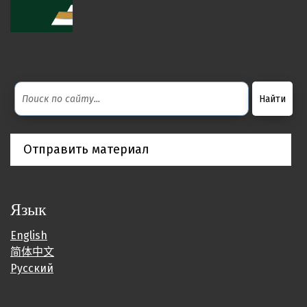
Отправить материал
Язык
English
简体中文
Русский