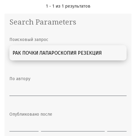
1 - 1 из 1 результатов
Search Parameters
Поисковый запрос
По автору
Опубликовано после