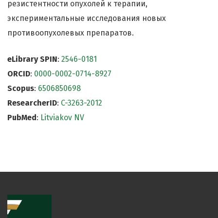
резистентности опухолей к терапии,
экспериментальные исследования новых
противоопухолевых препаратов.
eLibrary SPIN
:
2546-0181
ORCID
:
0000-0002-0714-8927
Scopus
:
6506850698
ResearcherID
:
C-3263-2012
PubMed
:
Litviakov NV