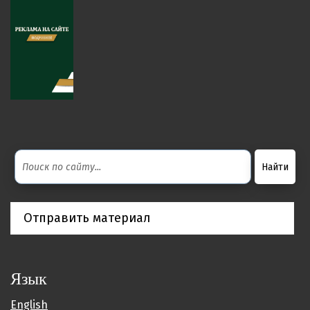
Отправить материал
Язык
English