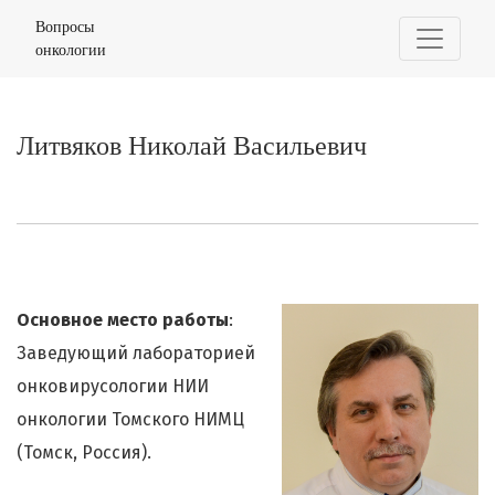
Литвяков Николай Васильевич
Вопросы
онкологии
Литвяков Николай Васильевич
Основное место работы
:
Заведующий лабораторией
онковирусологии НИИ
онкологии Томского НИМЦ
(Томск, Россия).