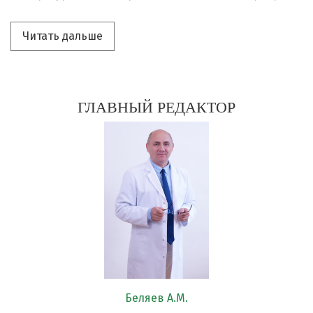
Читать дальше про «На редколлегии ж
Читать дальше
ГЛАВНЫЙ РЕДАКТОР
Беляев А.М.