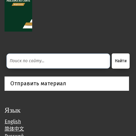
Отправить материал
Язык
English
简体中文