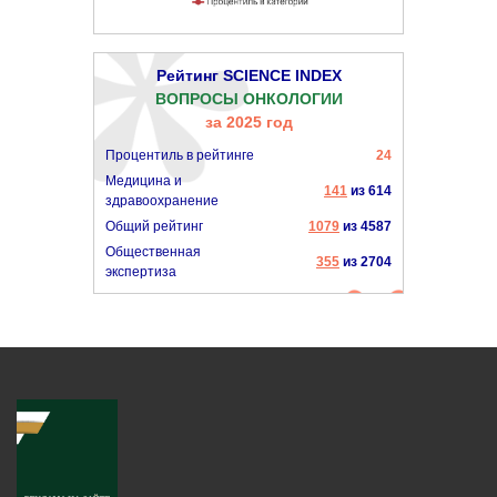
Рейтинг SCIENCE INDEX
ВОПРОСЫ ОНКОЛОГИИ
за 2025 год
Процентиль в рейтинге
24
Медицина и
141
из 614
здравоохранение
Общий рейтинг
1079
из 4587
Общественная
355
из 2704
экспертиза