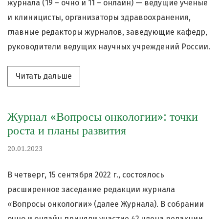
журнала (19 – очно и 11 – онлайн) — ведущие ученые
и клиницисты, организаторы здравоохранения,
главные редакторы журналов, заведующие кафедр,
руководители ведущих научных учреждений России.
Читать дальше про «Заседание редко
Читать дальше
Журнал «Вопросы онкологии»: точки
роста и планы развития
20.01.2023
В четверг, 15 сентября 2022 г., состоялось
расширенное заседание редакции журнала
«Вопросы онкологии» (далее Журнала). В собрании
очно и онлайн приняли участие 42 члена редакции