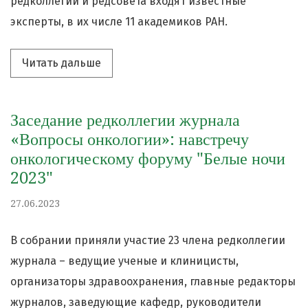
редколлегии и редсовета входят известные
эксперты, в их числе 11 академиков РАН.
Читать дальше про «Заседание редко
Читать дальше
Заседание редколлегии журнала
«Вопросы онкологии»: навстречу
онкологическому форуму "Белые ночи
2023"
27.06.2023
В собрании приняли участие 23 члена редколлегии
журнала – ведущие ученые и клиницисты,
организаторы здравоохранения, главные редакторы
журналов, заведующие кафедр, руководители