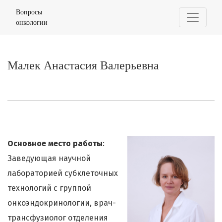
Малек Анастасия Валерьевна
Вопросы
онкологии
Малек Анастасия Валерьевна
Основное место работы
:
Заведующая научной
лабораторией субклеточных
технологий с группой
онкоэндокринологии, врач-
трансфузиолог отделения