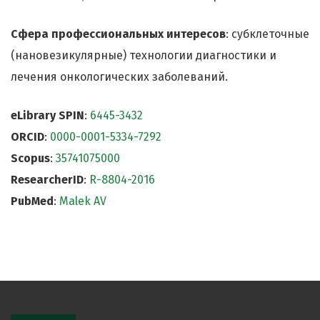
Сфера профессиональных интересов
: субклеточные
(нановезикулярные) технологии диагностики и
лечения онкологических заболеваний.
eLibrary SPIN
:
6445-3432
ORCID
:
0000-0001-5334-7292
Scopus
:
35741075000
ResearcherID
:
R-8804-2016
PubMed
:
Malek AV