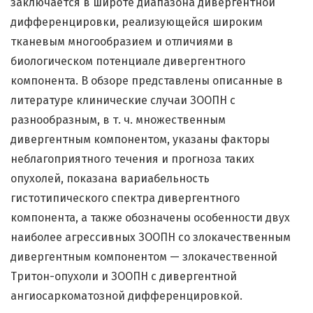
заключается в широте диапазона дивергентной
дифференцировки, реализующейся широким
тканевым многообразием и отличиями в
биологическом потенциале дивергентного
компонента. В обзоре представлены описанные в
литературе клинические случаи ЗООПН с
разнообразным, в т. ч. множественным
дивергентным компонентом, указаны факторы
неблагоприятного течения и прогноза таких
опухолей, показана вариабельность
гистотипического спектра дивергентного
компонента, а также обозначены особенности двух
наиболее агрессивных ЗООПН со злокачественным
дивергентным компонентом — злокачественной
Тритон-опухоли и ЗООПН с дивергентной
ангиосаркоматозной дифференцировкой.