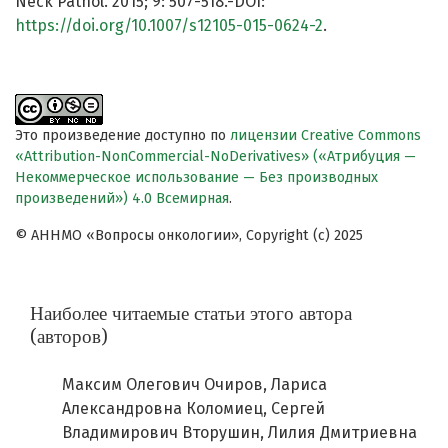
Neck Pathol. 2015; 9: 507-518.-DOI:
https://doi.org/10.1007/s12105-015-0624-2
.
Это произведение доступно по
лицензии Creative Commons
«Attribution-NonCommercial-NoDerivatives» («Атрибуция —
Некоммерческое использование — Без производных
произведений») 4.0 Всемирная
.
© АННМО «Вопросы онкологии», Copyright (c) 2025
Наиболее читаемые статьи этого автора
(авторов)
Максим Олегович Очиров, Лариса
Александровна Коломиец, Сергей
Владимирович Вторушин, Лилия Дмитриевна