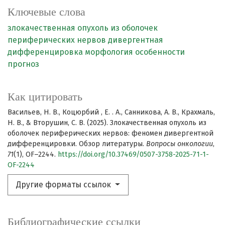
Ключевые слова
злокачественная опухоль из оболочек
периферических нервов
дивергентная
дифференцировка
морфология
особенности
прогноз
Как цитировать
Васильев, Н. В., Коцюрбий , Е. . А., Санникова, А. В., Крахмаль,
Н. В., & Вторушин, С. В. (2025). Злокачественная опухоль из
оболочек периферических нервов: феномен дивергентной
дифференцировки. Обзор литературы.
Вопросы онкологии
,
71
(1), OF–2244.
https://doi.org/10.37469/0507-3758-2025-71-1-
OF-2244
Другие форматы ссылок
Библиографические ссылки