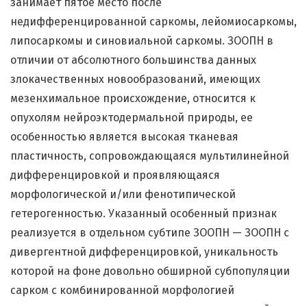
занимает пятое место после
недифференцированной саркомы, лейомиосаркомы,
липосаркомы и синовиальной саркомы. ЗООПН в
отличии от абсолютного большинства данных
злокачественных новообразований, имеющих
мезенхимальное происхождение, относится к
опухолям нейроэктодермальной природы, ее
особенностью является высокая тканевая
пластичность, сопровождающаяся мультилинейной
дифференцировкой и проявляющаяся
морфологической и/или фенотипической
гетерогенностью. Указанный особенный признак
реализуется в отдельном субтипе ЗООПН — ЗООПН с
дивергентной дифференцировкой, уникальность
которой на фоне довольно обширной субпопуляции
сарком с комбинированной морфологией