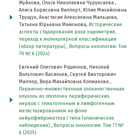
Жуйкова, Ольга Николаевна Чуруксаева ,
Алиса Борисовна Виллерт, Юлия Михайловна
Трущук, Анастасия Алексеевна Мальцева,
Татьяна Юрьевна Мамонова,
Исторические
аспекты стадирования рака эндометрия,
переход к молекулярной классификации
(обзор литературы)
,
Вопросы онкологии: Том
70 № 6 (2024)
Евгений Олегович Родионов, Николай
Вольтович Васильев, Сергей Викторович
Миллер, Вера Михайловна Колмакова ,
Первично-множественная злокачественная
опухоль из оболочек периферических
нервов с гематогенным и лимфогенным
метастазированием на фоне
нейрофиброматоза I типа (клиническое
наблюдение)
,
Вопросы онкологии: Том 71 №
6 (2025)