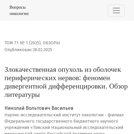
Злокачественная опухоль из оболочек периферическ
Вопросы
онкологии
ТОМ 71 № 1 (2025)
,
ОБЗОРЫ
Опубликован 28.02.2025
Злокачественная опухоль из оболочек
периферических нервов: феномен
дивергентной дифференцировки. Обзор
литературы
Николай Вольтович Васильев
Научно-исследовательский институт онкологии - филиал
Федерального государственного бюджетного научного
учреждения «Томский Национальный исследовательский
медицинский центр Российской Академии наук»