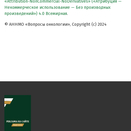
«Attribution-NonCommercial-NoDerivatives» («Атрибуция —
Некоммерческое использование — Без производных
произведений») 4.0 Всемирная
.
© АННМО «Вопросы онкологии», Copyright (c) 2024