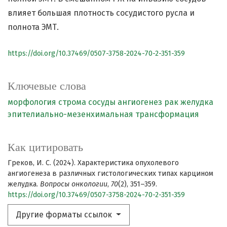
влияет большая плотность сосудистого русла и
полнота ЭМТ.
https://doi.org/10.37469/0507-3758-2024-70-2-351-359
Ключевые слова
морфология
строма
сосуды
ангиогенез
рак желудка
эпителиально-мезенхимальная трансформация
Как цитировать
Греков, И. С. (2024). Характеристика опухолевого
ангиогенеза в различных гистологических типах карцином
желудка.
Вопросы онкологии
,
70
(2), 351–359.
https://doi.org/10.37469/0507-3758-2024-70-2-351-359
Другие форматы ссылок