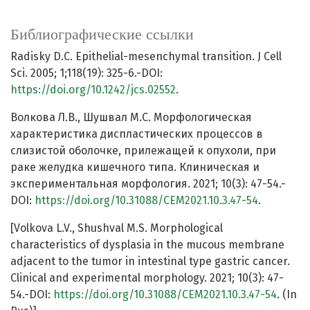
Библиографические ссылки
Radisky D.C. Epithelial-mesenchymal transition. J Cell
Sci. 2005; 1;118(19): 325-6.-DOI:
https://doi.org/10.1242/jcs.02552
.
Волкова Л.В., Шушвал М.С. Морфологическая
характеристика диспластических процессов в
слизистой оболочке, прилежащей к опухоли, при
раке желудка кишечного типа. Клиническая и
экспериментальная морфология. 2021; 10(3): 47-54.-
DOI:
https://doi.org/10.31088/CEM2021.10.3.47-54
.
[Volkova L.V., Shushval M.S. Morphological
characteristics of dysplasia in the mucous membrane
adjacent to the tumor in intestinal type gastric cancer.
Clinical and experimental morphology. 2021; 10(3): 47-
54.-DOI:
https://doi.org/10.31088/CEM2021.10.3.47-54
. (In