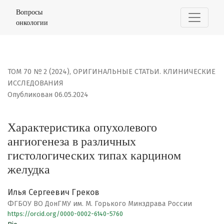
Характеристика опухолевого ангиогенеза в различных
Вопросы
онкологии
ТОМ 70 № 2 (2024)
,
ОРИГИНАЛЬНЫЕ СТАТЬИ. КЛИНИЧЕСКИЕ
ИССЛЕДОВАНИЯ
Опубликован 06.05.2024
Характеристика опухолевого
ангиогенеза в различных
гистологических типах карцином
желудка
Илья Сергеевич Греков
ФГБОУ ВО ДонГМУ им. М. Горького Минздрава России
https://orcid.org/0000-0002-6140-5760