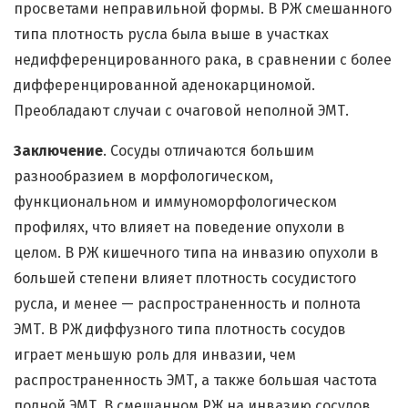
просветами неправильной формы. В РЖ смешанного
типа плотность русла была выше в участках
недифференцированного рака, в сравнении с более
дифференцированной аденокарциномой.
Преобладают случаи с очаговой неполной ЭМТ.
Заключение
. Сосуды отличаются большим
разнообразием в морфологическом,
функциональном и иммуноморфологическом
профилях, что влияет на поведение опухоли в
целом. В РЖ кишечного типа на инвазию опухоли в
большей степени влияет плотность сосудистого
русла, и менее — распространенность и полнота
ЭМТ. В РЖ диффузного типа плотность сосудов
играет меньшую роль для инвазии, чем
распространенность ЭМТ, а также большая частота
полной ЭМТ. В смешанном РЖ на инвазию сосудов