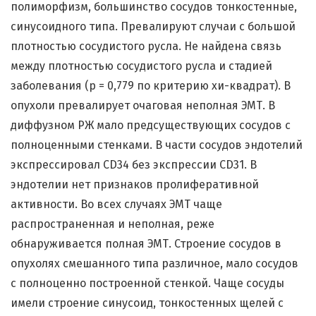
полиморфизм, большинство сосудов тонкостенные,
синусоидного типа. Превалируют случаи с большой
плотностью сосудистого русла. Не найдена связь
между плотностью сосудистого русла и стадией
заболевания (р = 0,779 по критерию хи-квадрат). В
опухоли превалирует очаговая неполная ЭМТ. В
диффузном РЖ мало предсуществующих сосудов с
полноценными стенками. В части сосудов эндотелий
экспрессировал CD34 без экспрессии CD31. В
эндотелии нет признаков пролиферативной
активности. Во всех случаях ЭМТ чаще
распространенная и неполная, реже
обнаруживается полная ЭМТ. Строение сосудов в
опухолях смешанного типа различное, мало сосудов
с полноценно построенной стенкой. Чаще сосуды
имели строение синусоид, тонкостенных щелей с