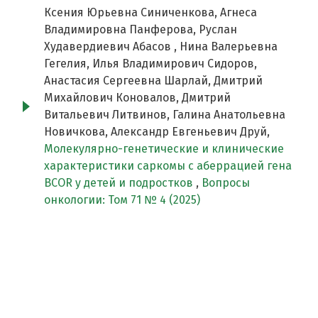
Ксения Юрьевна Синиченкова, Агнеса
Владимировна Панферова, Руслан
Худавердиевич Абасов , Нина Валерьевна
Гегелия, Илья Владимирович Сидоров,
Анастасия Сергеевна Шарлай, Дмитрий
Михайлович Коновалов, Дмитрий
Витальевич Литвинов, Галина Анатольевна
Новичкова, Александр Евгеньевич Друй,
Молекулярно-генетические и клинические
характеристики саркомы с аберрацией гена
BCOR у детей и подростков
,
Вопросы
онкологии: Том 71 № 4 (2025)