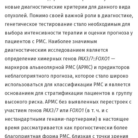
новые диагностические критерии для данного вида
опухолей. Помимо своей важной роли в диагностике,
генетическое тестирование стало необходимым для
выбора интенсивности терапии и оценки прогноза у
пациентов с РМС. Наиболее значимым
диагностическим исследованием является
определение химерных генов
PAX3/7
::
FOXO1
—
маркеров альвеолярной РМС (АРМС) и предикторов
неблагоприятного прогноза, которое стало широко
использоваться для классификации РМС и является
основанием для стратификации пациентов в группу
высокого риска. АРМС без выявленных перестроек с
участием генов
PAX3/7
или
FOXO1
(в т. ч. и с
нестандартными генами-партнерами) в настоящее
время рассматривается как прогностически более
благоприятная форма РМС, близкая с точки зрения