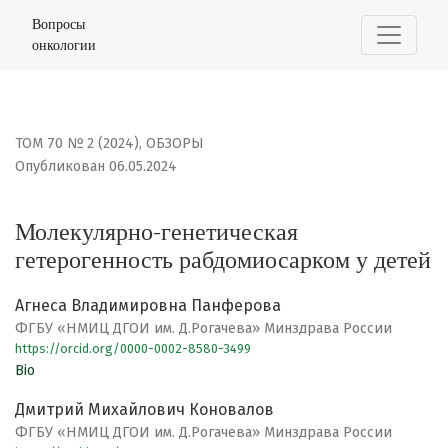
Молекулярно-генетическая гетерогенность рабдомиос
Вопросы
онкологии
ТОМ 70 № 2 (2024)
,
ОБЗОРЫ
Опубликован 06.05.2024
Молекулярно-генетическая
гетерогенность рабдомиосарком у детей
Агнеса Владимировна Панферова
ФГБУ «НМИЦ ДГОИ им. Д.Рогачева» Минздрава России
https://orcid.org/0000-0002-8580-3499
Bio
Дмитрий Михайлович Коновалов
ФГБУ «НМИЦ ДГОИ им. Д.Рогачева» Минздрава России