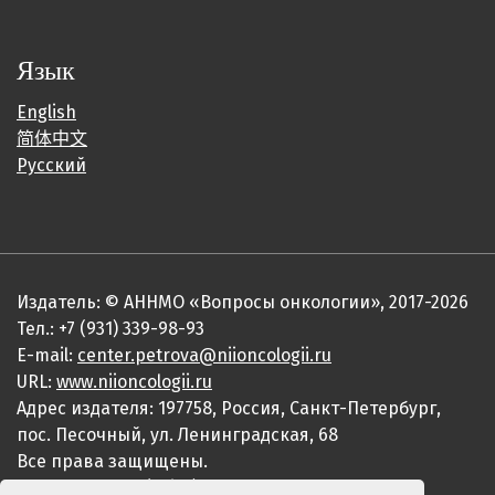
Язык
English
简体中文
Русский
Издатель: © АННМО «Вопросы онкологии», 2017-2026
Тел.: +7 (931) 339-98-93
E-mail:
center.petrova@niioncologii.ru
URL:
www.niioncologii.ru
Адрес издателя: 197758, Россия, Санкт-Петербург,
пос. Песочный, ул. Ленинградская, 68
Все права защищены.
ISSN 0507-3758 (Print)