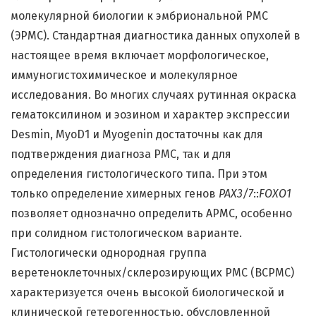
молекулярной биологии к эмбриональной РМС
(ЭРМС). Стандартная диагностика данных опухолей в
настоящее время включает морфологическое,
иммуногистохимическое и молекулярное
исследования. Во многих случаях рутинная окраска
гематоксилином и эозином и характер экспрессии
Desmin, MyoD1 и Myogenin достаточны как для
подтверждения диагноза РМС, так и для
определения гистологического типа. При этом
только определение химерных генов
PAX3/7
::
FOXO1
позволяет однозначно определить АРМС, особенно
при солидном гистологическом варианте.
Гистологически однородная группа
веретеноклеточных/склерозирующих РМС (ВСРМС)
характеризуется очень высокой биологической и
клинической гетерогенностью, обусловленной