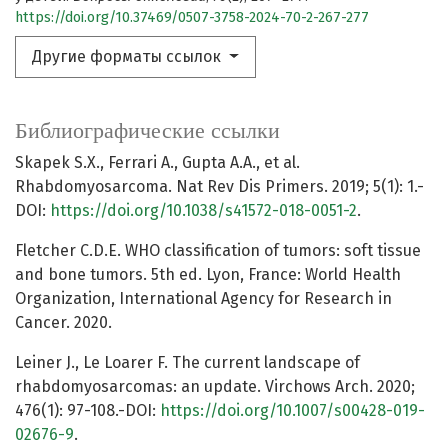
https://doi.org/10.37469/0507-3758-2024-70-2-267-277
Другие форматы ссылок
Библиографические ссылки
Skapek S.X., Ferrari A., Gupta A.A., et al.
Rhabdomyosarcoma. Nat Rev Dis Primers. 2019; 5(1): 1.-
DOI:
https://doi.org/10.1038/s41572-018-0051-2
.
Fletcher C.D.E. WHO classification of tumors: soft tissue
and bone tumors. 5th ed. Lyon, France: World Health
Organization, International Agency for Research in
Cancer. 2020.
Leiner J., Le Loarer F. The current landscape of
rhabdomyosarcomas: an update. Virchows Arch. 2020;
476(1): 97-108.-DOI:
https://doi.org/10.1007/s00428-019-
02676-9
.