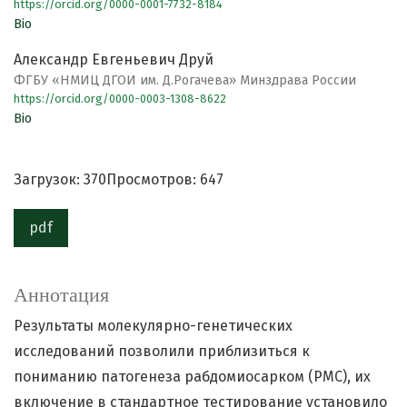
https://orcid.org/0000-0001-7732-8184
Bio
Александр Евгеньевич Друй
ФГБУ «НМИЦ ДГОИ им. Д.Рогачева» Минздрава России
https://orcid.org/0000-0003-1308-8622
Bio
Загрузок: 370
Просмотров: 647
pdf
Аннотация
Результаты молекулярно-генетических
исследований позволили приблизиться к
пониманию патогенеза рабдомиосарком (РМС), их
включение в стандартное тестирование установило