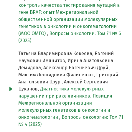
контроль качества тестирования мутаций в
гене BRAF: опыт Межрегиональной
общественной организации молекулярных
генетиков в онкологии и онкогематологии
(МОО ОМГО)
,
Вопросы онкологии: Том 71 № 6
(2025)
Татьяна Владимировна Кекеева, Евгений
Наумович Имянитов, Ирина Анатольевна
Демидова, Александр Евгеньевич Друй ,
Максим Леонидович Филипенко , Григорий
Анатольевич Цаур , Алексей Сергеевич
Цуканов,
Диагностика молекулярных
нарушений при раке яичников. Позиция
Межрегиональной организации
молекулярных генетиков в онкологии и
онкогематологии
,
Вопросы онкологии: Том 71
№ 4 (2025)