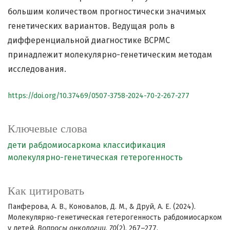
большим количеством прогностически значимых
генетических вариантов. Ведущая роль в
дифференциальной диагностике ВСРМС
принадлежит молекулярно-генетическим методам
исследования.
https://doi.org/10.37469/0507-3758-2024-70-2-267-277
Ключевые слова
дети
рабдомиосаркома
классификация
молекулярно-генетическая гетерогенность
Как цитировать
Панферова, А. В., Коновалов, Д. М., & Друй, А. Е. (2024).
Молекулярно-генетическая гетерогенность рабдомиосарком
у детей.
Вопросы онкологии
,
70
(2), 267–277.