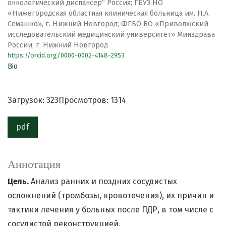
онкологический диспансер” Россия; ГБУЗ НО
«Нижегородская областная клиническая больница им. Н.А.
Семашко», г. Нижний Новгород; ФГБО ВО «Приволжский
исследовательский медицинский университет» Минздрава
России, г. Нижний Новгород
https://orcid.org/0000-0002-4148-2953
Bio
Загрузок: 323
Просмотров: 1314
pdf
Аннотация
Цель.
Анализ ранних и поздних сосудистых
осложнений (тромбозы, кровотечения), их причин и
тактики лечения у больных после ПДР, в том числе с
сосудистой реконструкцией.