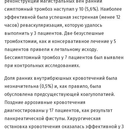
реконструкций магистральных вен ранний
симптомный тромбоз наступил у 10 (5,6%). Наиболее
эффективной была успешная экстренная (менее 12
часов) реваскуляризация, которую удалось
выполнить у 3 пациентов. Две безуспешные
тромбэктомии, как и консервативное лечение у 5
пациентов привели к летальному исходу.
Бессимптомный тромбоз у 7 пациентов был выявлен
при контрольных исследованиях.
Доля ранних внутрибрюшных кровотечений была
незначительна (0,5%) и, как правило, была
обусловлена предсуществующей коагулопатией.
Поздние аррозивные кровотечения
диагностированы у 17 пациентов, как результат
панкреатической фистулы. Хирургическая
остановка кровотечения оказалась эффективной у 3