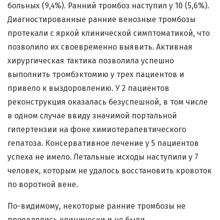
больных (9,4%). Ранний тромбоз наступил у 10 (5,6%).
Диагностированные ранние венозные тромбозы
протекали с яркой клинической симптоматикой, что
позволило их своевременно выявить. Активная
хирургическая тактика позволила успешно
выполнить тромбэктомию у трех пациентов и
привело к выздоровлению. У 2 пациентов
реконструкция оказалась безуспешной, в том числе
в одном случае ввиду значимой портальной
гипертензии на фоне химиотерапевтического
гепатоза. Консервативное лечение у 5 пациентов
успеха не имело. Летальные исходы наступили у 7
человек, которым не удалось восстановить кровоток
по воротной вене.
По-видимому, некоторые ранние тромбозы не
проявлялись клинически и не были