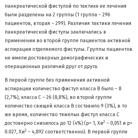
панкреатической фистулой по тактике ее лечения
были разделены на 2 группы (1 группа – 296
пациентов, вторая – 299). Различия тактики лечения
панкреатической фистулы заключались в
применении во второй группе пациентов активной
аспирации отделяемого фистулы. Группы пациентов
не имели достоверных демографических и
операционных различий друг от друга.
В первой группе без применения активной
аспирации количество фистул класса В было – 8
(2,7%), класса С – 26 (8,8%), во второй группе
количество свищей класса В составило 9 (3%), в то
же время, количество тяжелых фистул класса С
2
достоверно снизилось до 12 (4%) (p= 1, Хи
– 0,051 и p=
2
0.027, Хи
– 4,892 соответственно). В первой группе