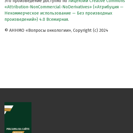
Это произведение доступно по
лицензии Creative Commons
«Attribution-NonCommercial-NoDerivatives» («Атрибуция —
Некоммерческое использование — Без производных
произведений») 4.0 Всемирная
.
© АННМО «Вопросы онкологии», Copyright (c) 2024