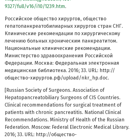
9327/full/v16/i10/1239.htm
.
Российское общество хирургов, общество
гепатопанкреатобилиарных хирургов стран СНГ.
Клинические рекомендации по хирургическому
лечению больных хроническим панкреатитом.
Национальные клинические рекомендации.
Министерствo здравоохранения Российской
Федерации. Москва: Федеральная электронная
медицинская библиотека. 2016; 33. URL: http://
общество-хирургов.рф/upload/nkr_hp.doc.
[Russian Society of Surgeons. Association of
Hepatopancreatobiliary Surgeons of CIS Countries.
Clinical recommendations for surgical treatment of
patients with chronic pancreatitis. National Clinical
Recommendations. Ministry of Health of the Russian
Federation. Moscow: Federal Electronic Medical Library.
2016; 33. URL: http://общество-