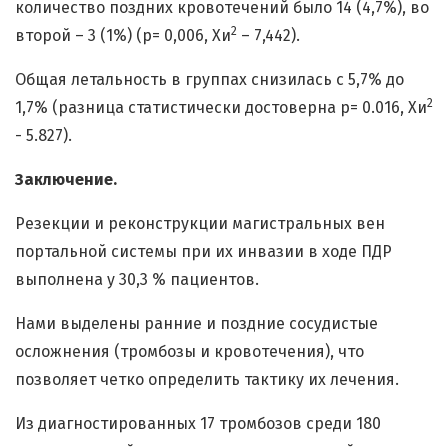
количество поздних кровотечений было 14 (4,7%), во
2
второй – 3 (1%) (p= 0,006, Хи
– 7,442).
Общая летальность в группах снизилась с 5,7% до
2
1,7% (разница статистически достоверна p= 0.016, Хи
- 5.827).
Заключение.
Резекции и реконструкции магистральных вен
портальной системы при их инвазии в ходе ПДР
выполнена у 30,3 % пациентов.
Нами выделены ранние и поздние сосудистые
осложнения (тромбозы и кровотечения), что
позволяет четко определить тактику их лечения.
Из диагностированных 17 тромбозов среди 180