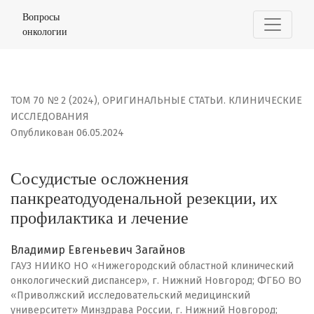
Сосудистые осложнения панкреатодуоденальной резек
Вопросы
онкологии
ТОМ 70 № 2 (2024)
,
ОРИГИНАЛЬНЫЕ СТАТЬИ. КЛИНИЧЕСКИЕ
ИССЛЕДОВАНИЯ
Опубликован 06.05.2024
Сосудистые осложнения
панкреатодуоденальной резекции, их
профилактика и лечение
Владимир Евгеньевич Загайнов
ГАУЗ НИИКО НО «Нижегородский областной клинический
онкологический диспансер», г. Нижний Новгород; ФГБО ВО
«Приволжский исследовательский медицинский
университет» Минздрава России, г. Нижний Новгород;