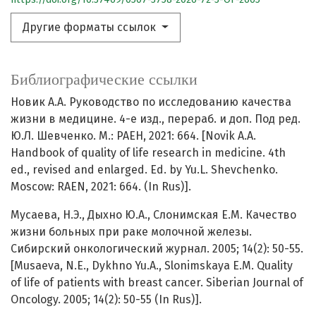
Другие форматы ссылок
Библиографические ссылки
Новик А.А. Руководство по исследованию качества
жизни в медицине. 4-е изд., перераб. и доп. Под ред.
Ю.Л. Шевченко. М.: РАЕН, 2021: 664. [Novik A.A.
Handbook of quality of life research in medicine. 4th
ed., revised and enlarged. Ed. by Yu.L. Shevchenko.
Moscow: RAEN, 2021: 664. (In Rus)].
Мусаева, Н.Э., Дыхно Ю.А., Слонимская Е.М. Качество
жизни больных при раке молочной железы.
Сибирский онкологический журнал. 2005; 14(2): 50-55.
[Musaeva, N.E., Dykhno Yu.A., Slonimskaya E.M. Quality
of life of patients with breast cancer. Siberian Journal of
Oncology. 2005; 14(2): 50-55 (In Rus)].