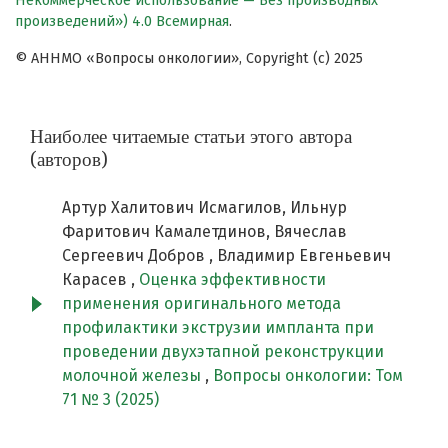
Некоммерческое использование — Без производных
произведений») 4.0 Всемирная
.
© АННМО «Вопросы онкологии», Copyright (c) 2025
Наиболее читаемые статьи этого автора
(авторов)
Артур Халитович Исмагилов, Ильнур
Фаритович Камалетдинов, Вячеслав
Сергеевич Добров , Владимир Евгеньевич
Карасев ,
Оценка эффективности
применения оригинального метода
профилактики экструзии импланта при
проведении двухэтапной реконструкции
молочной железы
,
Вопросы онкологии: Том
71 № 3 (2025)