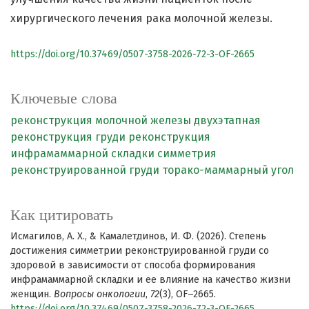
хирургического лечения рака молочной железы.
https://doi.org/10.37469/0507-3758-2026-72-3-OF-2665
Ключевые слова
реконструкция молочной железы
двухэтапная
реконструкция груди
реконструкция
инфрамаммарной складки
симметрия
реконструированной груди
торако-маммарный угол
Как цитировать
Исмагилов, А. Х., & Камалетдинов, И. Ф. (2026). Степень
достижения симметрии реконструированной груди со
здоровой в зависимости от способа формирования
инфрамаммарной складки и ее влияние на качество жизни
женщин.
Вопросы онкологии
,
72
(3), OF–2665.
https://doi.org/10.37469/0507-3758-2026-72-3-OF-2665