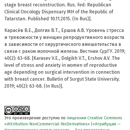
stage breast reconstruction. Rus. Fed: Republican
Clinical Oncology Dispensary MH of the Republic of
Tatarstan. Published 10.11.2015. (In Rus)].
Карасёв В.Е., Долгих В.Т., Ершов А.В. Уровень стресса
и тревожности у женщин репродуктивного возраста
в зависимости от хирургического вмешательства в
связи с раком молочной железы. Вестник СурГУ. 2019;
40(2): 63-68. [Karasev V.E., Dolgikh V.T., Ershov A.V. The
level of stress and anxiety in women of reproductive
age depending on surgical intervention in connection
with breast cancer. Bulletin of Surgut State University.
2019; 40(2): 63-68. (In Rus)].
Это произведение доступно по
лицензии Creative Commons
«Attribution-NonCommercial-NoDerivatives» («Атрибуция —