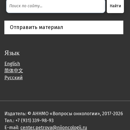
Отправить материал
Язык
English
简体中文
Русский
Издатель: © АННМО «Вопросы онкологии», 2017-2026
Тел.: +7 (931) 339-98-93
E-mail:
center.petrova@niioncologii.ru