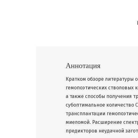
Аннотация
Кратком обзоре литературы
гемопоэтических стволовых к
а также способы получения т
субоптимальное количество C
трансплантации гемопоэтиче
миеломой. Расширение спект
предикторов неудачной загот