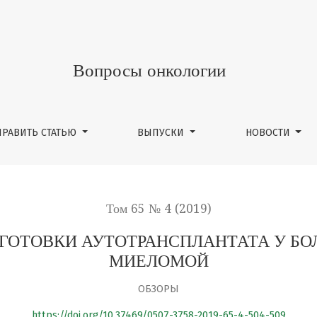
АНСПЛАНТАТА У БОЛЬНЫХ МНОЖЕСТВЕННОЙ МИЕЛОМОЙ
Вопросы онкологии
ПРАВИТЬ СТАТЬЮ
ВЫПУСКИ
НОВОСТИ
Том 65 № 4 (2019)
АГОТОВКИ АУТОТРАНСПЛАНТАТА У Б
МИЕЛОМОЙ
ОБЗОРЫ
https://doi.org/10.37469/0507-3758-2019-65-4-504-509