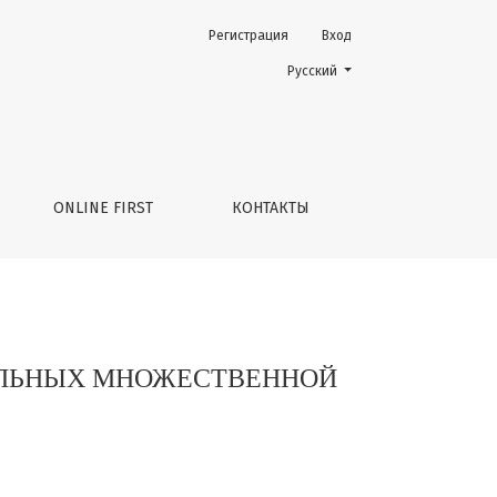
Регистрация
Вход
Change the language. The current 
Русский
ONLINE FIRST
КОНТАКТЫ
ОЛЬНЫХ МНОЖЕСТВЕННОЙ