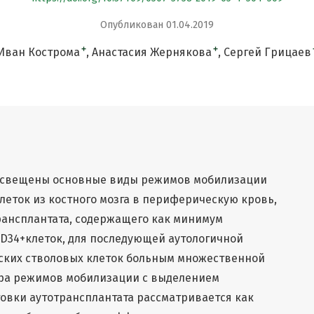
Опубликован 01.04.2019
+
+
Иван Кострома
Анастасия Жернякова
Сергей Грицаев
 освещены основные виды режимов мобилизации
леток из костного мозга в периферическую кровь,
рансплантата, содержащего как минимум
D34+клеток, для последующей аутологичной
ских стволовых клеток больным множественной
ра режимов мобилизации с выделением
овки аутотрансплантата рассматривается как