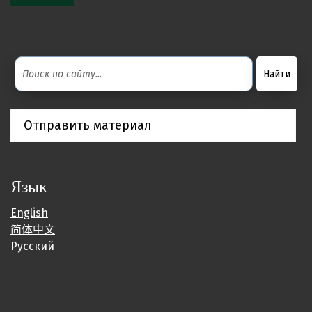
Отправить материал
Язык
English
简体中文
Русский