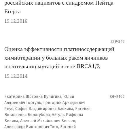
российских пациентов с синдромом Пейтца-
Егерса
15.12.2016
339-342
Оценка эффективности платиносодержащей
химиотерапии у больных раком яичников
носительниц мутаций в гене BRCA1/2
15.12.2014
Екатерина Шотовна Кулигина, Юлий
OF-2162
Андреевич Горгуль, Григорий Аркадьевич
Янус, Софья Владимировна Баскина, Евгения
Витальевна Белогубова, Айгуль Рифовна
Венина, Алексей Михайлович Беляев,
Александр Викторович Того, Евгений