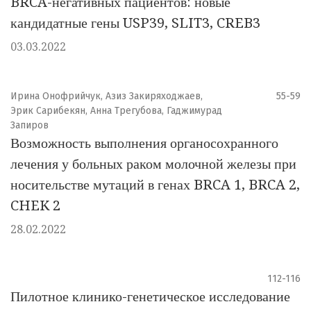
BRCA-негативных пациентов: новые
кандидатные гены USP39, SLIT3, CREB3
03.03.2022
Ирина Онофрийчук, Азиз Закиряходжаев,
55-59
Эрик Сарибекян, Анна Трегубова, Гаджимурад
Запиров
Возможность выполнения органосохранного
лечения у больных раком молочной железы при
носительстве мутаций в генах BRCA 1, BRCA 2,
CHEK 2
28.02.2022
112-116
Пилотное клинико-генетическое исследование