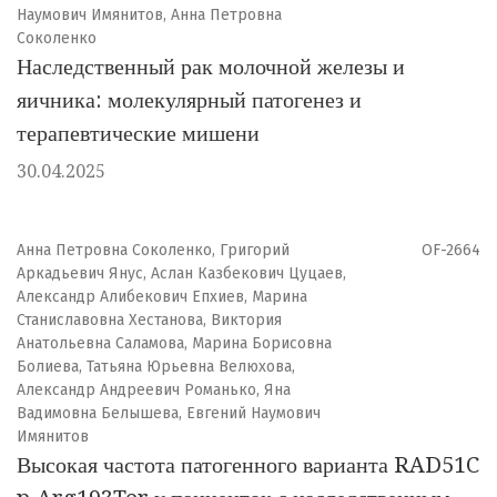
Наумович Имянитов, Анна Петровна
Соколенко
Наследственный рак молочной железы и
яичника: молекулярный патогенез и
терапевтические мишени
30.04.2025
Анна Петровна Соколенко, Григорий
OF-2664
Аркадьевич Янус, Аслан Казбекович Цуцаев,
Александр Алибекович Епхиев, Марина
Станиславовна Хестанова, Виктория
Анатольевна Саламова, Марина Борисовна
Болиева, Татьяна Юрьевна Велюхова,
Александр Андреевич Романько, Яна
Вадимовна Белышева, Евгений Наумович
Имянитов
Высокая частота патогенного варианта RAD51C