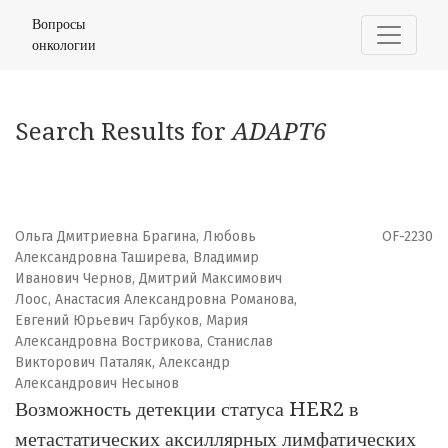
Найти
Вопросы
онкологии
Search Results for
ADAPT6
Ольга Дмитриевна Брагина, Любовь
OF-2230
Александровна Таширева, Владимир
Иванович Чернов, Дмитрий Максимович
Лоос, Анастасия Александровна Романова,
Евгений Юрьевич Гарбуков, Мария
Александровна Вострикова, Станислав
Викторович Паталяк, Александр
Александрович Несынов
Возможность детекции статуса HER2 в
метастатических аксиллярных лимфатических