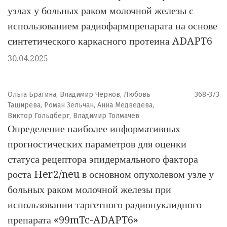
узлах у больных раком молочной железы с
использованием радиофармпрепарата на основе
синтетического каркасного протеина ADAPT6
30.04.2025
Ольга Брагина, Владимир Чернов, Любовь
368-373
Таширева, Роман Зельчан, Анна Медведева,
Виктор Гольдберг, Владимир Толмачев
Определение наиболее информативных
прогностических параметров для оценки
статуса рецептора эпидермального фактора
роста Her2/neu в основном опухолевом узле у
больных раком молочной железы при
использовании таргетного радионуклидного
препарата «99mTc-ADAPT6»