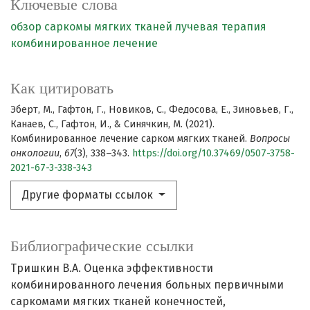
Ключевые слова
обзор
саркомы мягких тканей
лучевая терапия
комбинированное лечение
Как цитировать
Эберт, М., Гафтон, Г., Новиков, С., Федосова, Е., Зиновьев, Г.,
Канаев, С., Гафтон, И., & Синячкин, М. (2021).
Комбинированное лечение сарком мягких тканей.
Вопросы
онкологии
,
67
(3), 338–343.
https://doi.org/10.37469/0507-3758-
2021-67-3-338-343
Другие форматы ссылок
Библиографические ссылки
Тришкин В.А. Оценка эффективности
комбинированного лечения больных первичными
саркомами мягких тканей конечностей,