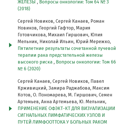
ЖЕЛЕЗЫ
,
Вопросы онкологии: Том 64 № 3
(2018)
Сергей Новиков, Сергей Канаев, Роман
Новиков, Георгий Гафтор, Мария
Готовчикова, Михаил Гиршович, Юлия
Мельник, Николай Ильин, Юрий Мережко,
Пятилетние результаты сочетанной лучевой
терапии рака предстательной железы
высокого риска
,
Вопросы онкологии: Том 66
№ 6 (2020)
Сергей Канаев, Сергей Новиков, Павел
Крживицкий, Замира Раджабова, Максим
Котов, О. Пономарева, М. Гиршович, Семен
Артемьев, Анна Артемьева, Ю. Мельник,
ПРИМЕНЕНИЕ ОФЭКТ-КТ ДЛЯ ВИЗУАЛИЗАЦИИ
СИГНАЛЬНЫХ ЛИМФАТИЧЕСКИХ УЗЛОВ И
ПУТЕЙ ЛИМФООТТОКА У БОЛЬНЫХ РАКОМ