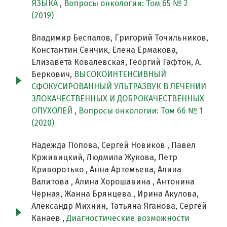
ЯЗЫКА
,
Вопросы онкологии: Том 65 № 2
(2019)
Владимир Беспалов, Григорий Точильников,
Константин Сенчик, Елена Ермакова,
Елизавета Ковалевская, Георгий Гафтон, А.
Беркович,
ВЫСОКОИНТЕНСИВНЫЙ
СФОКУСИРОВАННЫЙ УЛЬТРАЗВУК В ЛЕЧЕНИИ
ЗЛОКАЧЕСТВЕННЫХ И ДОБРОКАЧЕСТВЕННЫХ
ОПУХОЛЕЙ
,
Вопросы онкологии: Том 66 № 1
(2020)
Надежда Попова, Сергей Новиков , Павел
Крживицкий, Людмила Жукова, Петр
Криворотько , Анна Артемьева, Алина
Валитова , Алина Хорошавина , Антонина
Черная, Жанна Брянцева , Ирина Акулова,
Александр Михнин, Татьяна Яганова, Сергей
Канаев ,
Диагностические возможности