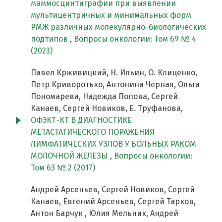
маммосцинтиграфии при выявлении
мультицентричных и минимальных форм
РМЖ различных молекулярно-биологических
подтипов
,
Вопросы онкологии: Том 69 № 4
(2023)
Павел Крживицкий, Н. Ильин, О. Клиценко,
Петр Криворотько, Антонина Черная, Ольга
Пономарева, Надежда Попова, Сергей
Канаев, Сергей Новиков, Е. Труфанова,
ОФЭКТ-КТ В ДИАГНОСТИКЕ
МЕТАСТАТИЧЕСКОГО ПОРАЖЕНИЯ
ЛИМФАТИЧЕСКИХ УЗЛОВ У БОЛЬНЫХ РАКОМ
МОЛОЧНОЙ ЖЕЛЕЗЫ
,
Вопросы онкологии:
Том 63 № 2 (2017)
Андрей Арсеньев, Сергей Новиков, Сергей
Канаев, Евгений Арсеньев, Сергей Тарков,
Антон Барчук , Юлия Мельник, Андрей