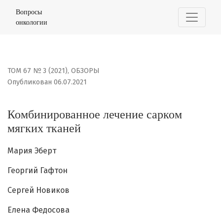
Комбинированное лечение сарком мягких тканей
Вопросы
онкологии
ТОМ 67 № 3 (2021)
,
ОБЗОРЫ
Опубликован 06.07.2021
Комбинированное лечение сарком
мягких тканей
Мария Эберт
Георгий Гафтон
Сергей Новиков
Елена Федосова