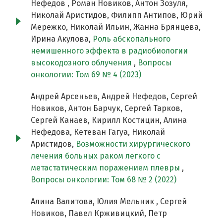
Нефедов , Роман Новиков, Антон Зозуля,
Николай Аристидов, Филипп Антипов, Юрий
Мережко, Николай Ильин, Жанна Брянцева,
Ирина Акулова,
Роль абскопального
немишенного эффекта в радиобиологии
высокодозного облучения
,
Вопросы
онкологии: Том 69 № 4 (2023)
Андрей Арсеньев, Андрей Нефедов, Сергей
Новиков, Антон Барчук, Сергей Тарков,
Сергей Канаев, Кирилл Костицин, Алина
Нефедова, Кетеван Гагуа, Николай
Аристидов,
Возможности хирургического
лечения больных раком легкого с
метастатическим поражением плевры
,
Вопросы онкологии: Том 68 № 2 (2022)
Алина Валитова, Юлия Мельник , Сергей
Новиков, Павел Крживицкий, Петр