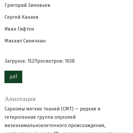
Григорий Зиновьев
Сергей Канаев
Иван Гафтон
Михаил Синячкин
Загрузок: 152
Просмотров: 1038
pdf
Аннотация
Саркомы мягких тканей (СМТ) — редкая и
гетерогенная группа опухолей
мезенхимальноклеточного происхождения,