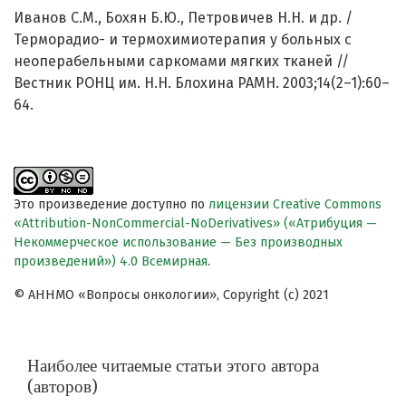
Иванов С.М., Бохян Б.Ю., Петровичев Н.Н. и др. /
Терморадио- и термохимиотерапия у больных с
неоперабельными саркомами мягких тканей //
Вестник РОНЦ им. Н.Н. Блохина РАМН. 2003;14(2–1):60–
64.
Это произведение доступно по
лицензии Creative Commons
«Attribution-NonCommercial-NoDerivatives» («Атрибуция —
Некоммерческое использование — Без производных
произведений») 4.0 Всемирная
.
© АННМО «Вопросы онкологии», Copyright (c) 2021
Наиболее читаемые статьи этого автора
(авторов)