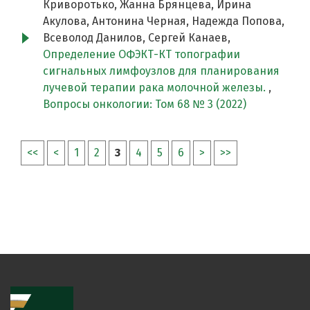
Криворотько, Жанна Брянцева, Ирина
Акулова, Антонина Черная, Надежда Попова,
Всеволод Данилов, Сергей Канаев,
Определение ОФЭКТ-КТ топографии
сигнальных лимфоузлов для планирования
лучевой терапии рака молочной железы.
,
Вопросы онкологии: Том 68 № 3 (2022)
<<
<
1
2
3
4
5
6
>
>>