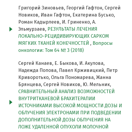
Григорий Зиновьев, Георгий Гафтон, Сергей
Новиков, Иван Гафтон, Екатерина Бусько,
Роман Кадырлеев, И. Гриненко, А.
Эльмурзаев,
РЕЗУЛЬТАТЫ ЛЕЧЕНИЯ
ЛОКАЛЬНО-РЕЦИДИВИРУЮЩИХ САРКОМ
МЯГКИХ ТКАНЕЙ КОНЕЧНОСТЕЙ
,
Вопросы
онкологии: Том 64 № 3 (2018)
Сергей Канаев, Е. Быкова, И. Акулова,
Надежда Попова, Павел Крживицкий, Петр
Криворотько, Ольга Пономарева, Жанна
Брянцева, Сергей Новиков, Ю. Мельник,
СРАВНИТЕЛЬНЫЙ АНАЛИЗ ВОЗМОЖНОСТЕЙ
ВНУТРИТКАНЕВОЙ БРАХИТЕРАПИИ
ИСТОЧНИКАМИ ВЫСОКОЙ МОЩНОСТИ ДОЗЫ И
ОБЛУЧЕНИЯ ЭЛЕКТРОНАМИ ПРИ ПОДВЕДЕНИИ
ДОПОЛНИТЕЛЬНОЙ ДОЗЫ ОБЛУЧЕНИЯ НА
ЛОЖЕ УДАЛЕННОЙ ОПУХОЛИ МОЛОЧНОЙ