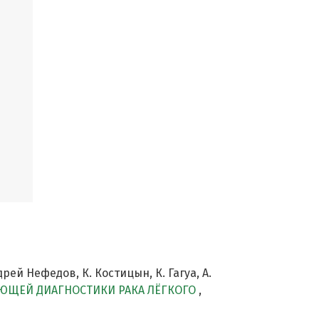
ей Нефедов, К. Костицын, К. Гагуа, А.
ЮЩЕЙ ДИАГНОСТИКИ РАКА ЛЁГКОГО
,