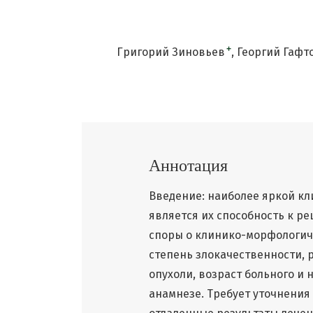
+
Григорий Зиновьев
Георгий Гафт
Аннотация
Введение: наиболее яркой кл
является их способность к р
споры о клинико-морфологич
степень злокачественности, 
опухоли, возраст больного и
анамнезе. Требует уточнения