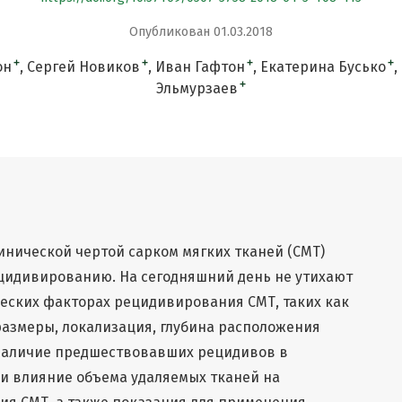
Опубликован 01.03.2018
+
+
+
+
он
Сергей Новиков
Иван Гафтон
Екатерина Бусько
+
Эльмурзаев
инической чертой сарком мягких тканей (СМТ)
ецидивированию. На сегодняшний день не утихают
еских факторах рецидивирования СМТ, таких как
размеры, локализация, глубина расположения
 наличие предшествовавших рецидивов в
 и влияние объема удаляемых тканей на