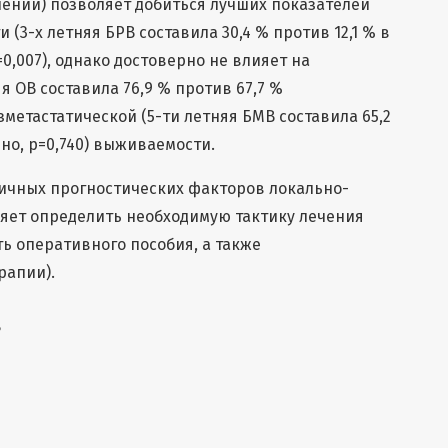
ений) позволяет добиться лучших показателей
3-х летняя БРВ составила 30,4 % против 12,1 % в
0,007), однако достоверно не влияет на
я ОВ составила 76,9 % против 67,7 %
езметастатической (5-ти летняя БМВ составила 65,2
но, p=0,740) выживаемости.
ичных прогностических факторов локально-
ет определить необходимую тактику лечения
ь оперативного пособия, а также
рапии).
8