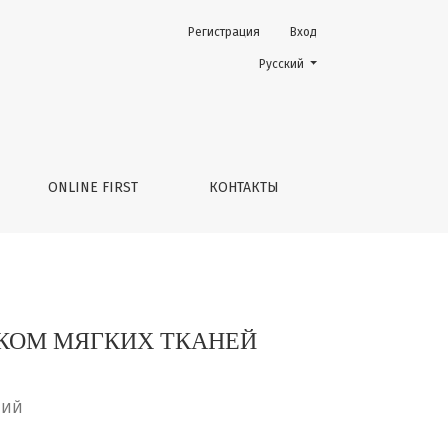
Регистрация
Вход
Change the language. The current 
Русский
ONLINE FIRST
КОНТАКТЫ
КОМ МЯГКИХ ТКАНЕЙ
НИЙ