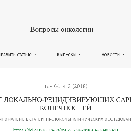
ВИРУЮЩИХ САРКОМ МЯГКИХ ТКАНЕЙ КОНЕЧНОСТЕЙ
Вопросы онкологии
ПРАВИТЬ СТАТЬЮ
ВЫПУСКИ
НОВОСТИ
Том 64 № 3 (2018)
ИЯ ЛОКАЛЬНО-РЕЦИДИВИРУЮЩИХ САР
КОНЕЧНОСТЕЙ
ИГИНАЛЬНЫЕ СТАТЬИ. ПРОТОКОЛЫ КЛИНИЧЕСКИХ ИССЛЕДОВА
https://doi.org/10.37469/0507-3758-2018-64-3-408-413