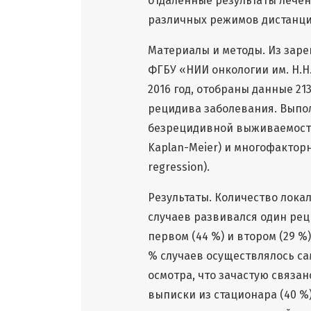
отдаленные результаты лечен
различных режимов дистанци
Материалы и методы. Из заре
ФГБУ «НИИ онкологии им. Н.Н.
2016 год, отобраны данные 21
рецидива заболевания. Выпол
безрецидивной выживаемости
Kaplan-Meier) и многофакторн
regression).
Результаты. Количество локал
случаев развивался один рец
первом (44 %) и втором (29 %
% случаев осуществлялось са
осмотра, что зачастую связан
выписки из стационара (40 %