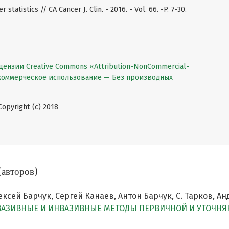
r statistics // CA Cancer J. Clin. - 2016. - Vol. 66. -P. 7-30.
цензии Creative Commons «Attribution-NonCommercial-
екоммерческое использование — Без производных
pyright (c) 2018
(авторов)
сей Барчук, Сергей Канаев, Антон Барчук, С. Тарков, Андр
АЗИВНЫЕ И ИНВАЗИВНЫЕ МЕТОДЫ ПЕРВИЧНОЙ И УТОЧНЯ