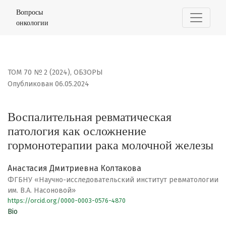
Воспалительная ревматическая патология как осложн
Вопросы
онкологии
ТОМ 70 № 2 (2024)
,
ОБЗОРЫ
Опубликован 06.05.2024
Воспалительная ревматическая
патология как осложнение
гормонотерапии рака молочной железы
Анастасия Дмитриевна Колтакова
ФГБНУ «Научно-исследовательский институт ревматологии
им. В.А. Насоновой»
https://orcid.org/0000-0003-0576-4870
Bio