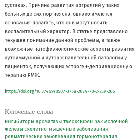
суставах. Причина развития артралгий у таких
больных до сих пор неясна, однако имеются
основания полагать, что они могут носить
воспалительный характер. В статье представлено
текущее понимание данной проблемы, а также
возможные патофизиологические аспекты развития
аутоиммунной и аутовоспалительной патологии у
пациенток, получающих эстроген-депривационную
терапию РМЖ.
https://doi.org/10.37469/0507-3758-2024-70-2-259-266
Ключевые слова
ингибиторы ароматазы
тамоксифен
рак молочной
железы
скелетно-мышечные заболевания
ревматические заболевания
гормонотерапия