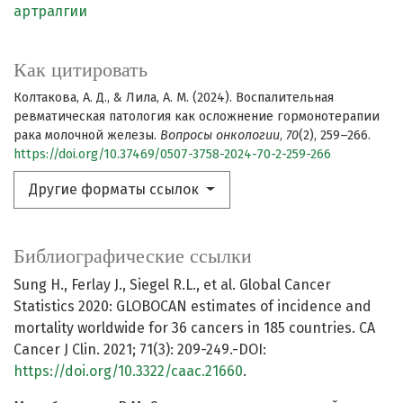
артралгии
Как цитировать
Колтакова, А. Д., & Лила, А. М. (2024). Воспалительная
ревматическая патология как осложнение гормонотерапии
рака молочной железы.
Вопросы онкологии
,
70
(2), 259–266.
https://doi.org/10.37469/0507-3758-2024-70-2-259-266
Другие форматы ссылок
Библиографические ссылки
Sung H., Ferlay J., Siegel R.L., et al. Global Cancer
Statistics 2020: GLOBOCAN estimates of incidence and
mortality worldwide for 36 cancers in 185 countries. CA
Cancer J Clin. 2021; 71(3): 209-249.-DOI:
https://doi.org/10.3322/caac.21660
.