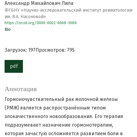
Александр Михайлович Лила
ФГБНУ «Научно-исследовательский институт ревматологии
им. В.А. Насоновой»
https://orcid.org/0000-0002-6068-3080
Bio
Загрузок: 197
Просмотров: 795
pdf
Аннотация
Гормоночувствительный рак молочной железы
(РМЖ) является распространённым типом
злокачественного новообразования. Его терапия
подразумевает назначение гормонотерапии,
которая зачастую осложняется развитием боли в