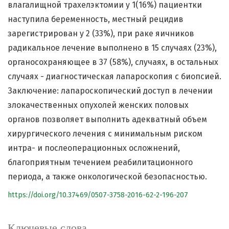
влагалищной трахелэктомии у 1(16%) пациентки
наступила беременность, местный рецидив
зарегистрирован у 2 (33%), при раке яичников
радикальное лечение выполнено в 15 случаях (23%),
органосохраняющее в 37 (58%), случаях, в остальных
случаях - диагностическая лапароскопия с биопсией.
Заключение: лапароскопический доступ в лечении
злокачественных опухолей женских половых
органов позволяет выполнить адекватный объем
хирургического лечения с минимальным риском
интра- и послеоперационных осложнений,
благоприятным течением реабилитационного
периода, а также онкологической безопасностью.
https://doi.org/10.37469/0507-3758-2016-62-2-196-207
Ключевые слова