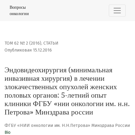
Эндовидеохирургия (минимальная инвазивная хирургия
Вопросы
онкологии
ТОМ 62 № 2 (2016)
,
СТАТЬИ
Опубликован 15.12.2016
Эндовидеохирургия (минимальная
инвазивная хирургия) в лечении
злокачественных опухолей женских
половых органов: 5-летний опыт
клиники ФГБУ «нии онкологии им. н.н.
Петрова» Минздрава россии
ФГБУ «НИИ онкологии им. Н.Н.Петрова» Минздрава России
Bio