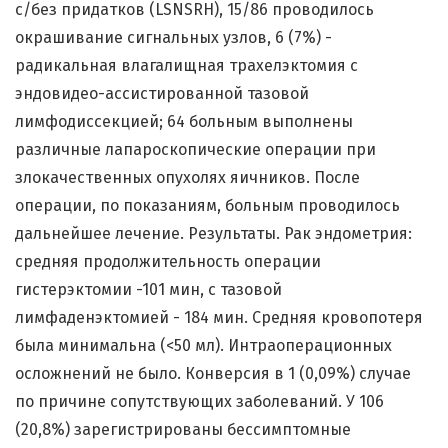
с/без придатков (LSNSRH), 15/86 проводилось
окрашивание сигнальных узлов, 6 (7%) -
радикальная влагалищная трахелэктомия с
эндовидео-ассистированной тазовой
лимфодиссекцией; 64 больным выполнены
различные лапароскопические операции при
злокачественных опухолях яичников. После
операции, по показаниям, больным проводилось
дальнейшее лечение. Результаты. Рак эндометрия:
средняя продолжительность операции
гистерэктомии -101 мин, с тазовой
лимфаденэктомией - 184 мин. Средняя кровопотеря
была минимальна (<50 мл). Интраоперационных
осложнений не было. Конверсия в 1 (0,09%) случае
по причине сопутствующих заболеваний. У 106
(20,8%) зарегистрированы бессимптомные