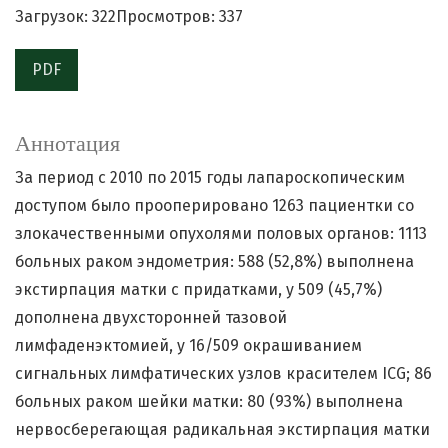
Загрузок: 322
Просмотров: 337
PDF
Аннотация
За период с 2010 по 2015 годы лапароскопическим
доступом было прооперировано 1263 пациентки со
злокачественными опухолями половых органов: 1113
больных раком эндометрия: 588 (52,8%) выполнена
экстирпация матки с придатками, у 509 (45,7%)
дополнена двухсторонней тазовой
лимфаденэктомией, у 16/509 окрашиванием
сигнальных лимфатических узлов красителем ICG; 86
больных раком шейки матки: 80 (93%) выполнена
нервосберегающая радикальная экстирпация матки