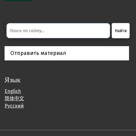
Отправить материал
Язык
English
简体中文
Русский