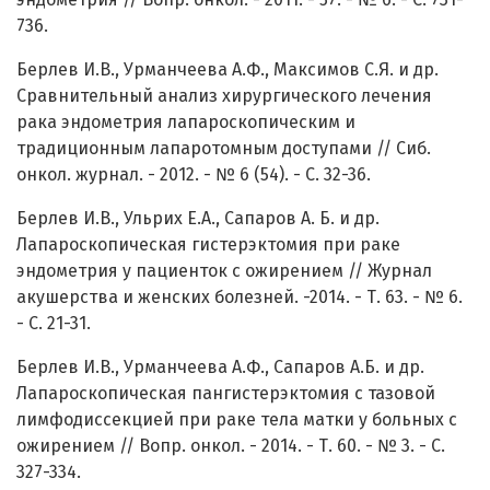
736.
Берлев И.В., Урманчеева А.Ф., Максимов С.Я. и др.
Сравнительный анализ хирургического лечения
рака эндометрия лапароскопическим и
традиционным лапаротомным доступами // Сиб.
онкол. журнал. - 2012. - № 6 (54). - С. 32-36.
Берлев И.В., Ульрих Е.А., Сапаров А. Б. и др.
Лапароскопическая гистерэктомия при раке
эндометрия у пациенток с ожирением // Журнал
акушерства и женских болезней. -2014. - Т. 63. - № 6.
- С. 21-31.
Берлев И.В., Урманчеева А.Ф., Сапаров А.Б. и др.
Лапароскопическая пангистерэктомия с тазовой
лимфодиссекцией при раке тела матки у больных с
ожирением // Вопр. онкол. - 2014. - Т. 60. - № 3. - С.
327-334.