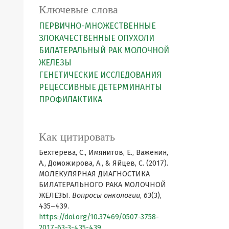
Ключевые слова
ПЕРВИЧНО-МНОЖЕСТВЕННЫЕ
ЗЛОКАЧЕСТВЕННЫЕ ОПУХОЛИ
БИЛАТЕРАЛЬНЫЙ РАК МОЛОЧНОЙ
ЖЕЛЕЗЫ
ГЕНЕТИЧЕСКИЕ ИССЛЕДОВАНИЯ
РЕЦЕССИВНЫЕ ДЕТЕРМИНАНТЫ
ПРОФИЛАКТИКА
Как цитировать
Бехтерева, С., Имянитов, Е., Важенин,
А., Доможирова, А., & Яйцев, С. (2017).
МОЛЕКУЛЯРНАЯ ДИАГНОСТИКА
БИЛАТЕРАЛЬНОГО РАКА МОЛОЧНОЙ
ЖЕЛЕЗЫ.
Вопросы онкологии
,
63
(3),
435–439.
https://doi.org/10.37469/0507-3758-
2017-63-3-435-439