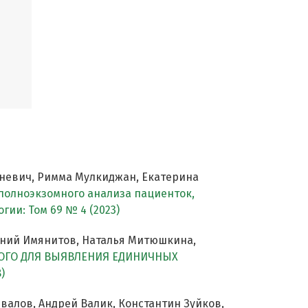
воневич, Римма Мулкиджан, Екатерина
полноэкзомного анализа пациенток,
гии: Том 69 № 4 (2023)
гений Имянитов, Наталья Митюшкина,
КОГО ДЛЯ ВЫЯВЛЕНИЯ ЕДИНИЧНЫХ
)
валов, Андрей Валик, Константин Зуйков,