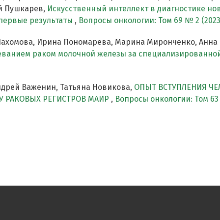
й Пушкарев,
Искусственный интеллект в диагностике н
 первые результаты
,
Вопросы онкологии: Том 69 № 2 (2023
Пахомова, Ирина Пономарева, Марина Миронченко, Анна
леванием раком молочной железы за специализированн
ндрей Важенин, Татьяна Новикова,
ОПЫТ ВСТУПЛЕНИЯ Ч
У РАКОВЫХ РЕГИСТРОВ МАИР
,
Вопросы онкологии: Том 63 