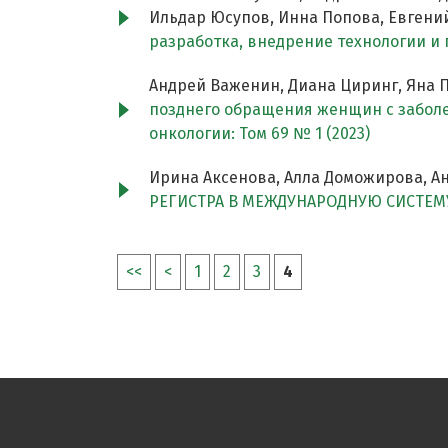
Ильдар Юсупов, Инна Попова, Евгени
разработка, внедрение технологии и
Андрей Важенин, Диана Циринг, Яна 
позднего обращения женщин с забо
онкологии: Том 69 № 1 (2023)
Ирина Аксенова, Алла Доможирова, А
РЕГИСТРА В МЕЖДУНАРОДНУЮ СИСТЕМ
<<
<
1
2
3
4