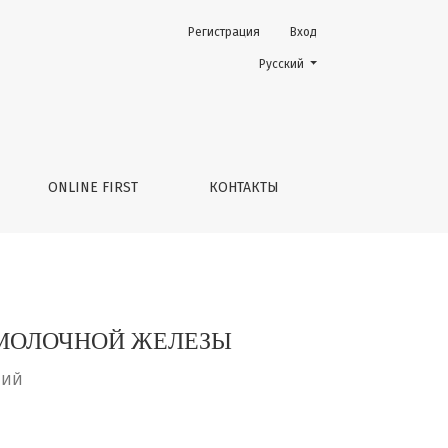
Регистрация
Вход
Change the language. The current 
Русский
ONLINE FIRST
КОНТАКТЫ
 МОЛОЧНОЙ ЖЕЛЕЗЫ
НИЙ