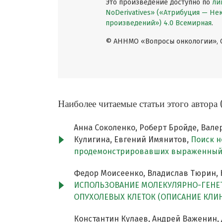
Это произведение доступно по
ли
NoDerivatives» («Атрибуция — Н
произведений») 4.0 Всемирная
.
© АННМО «Вопросы онкологии», Co
Наиболее читаемые статьи этого автора 
Анна Соколенко, Роберт Бройде, Вале
Кулигина, Евгений Имянитов,
Поиск н
продемонстрировавших выраженный
Федор Моисеенко, Владислав Тюрин, 
ИСПОЛЬЗОВАНИЕ МОЛЕКУЛЯРНО-ГЕНЕТ
ОПУХОЛЕВЫХ КЛЕТОК (ОПИСАНИЕ КЛИ
Константин Кулаев, Андрей Важенин, 