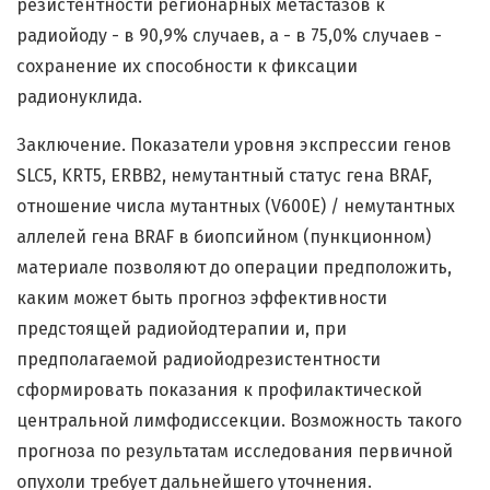
резистентности регионарных метастазов к
радиойоду - в 90,9% случаев, а - в 75,0% случаев -
сохранение их способности к фиксации
радионуклида.
Заключение. Показатели уровня экспрессии генов
SLC5, KRT5, ERBB2, немутантный статус гена BRAF,
отношение числа мутантных (V600E) / немутантных
аллелей гена BRAF в биопсийном (пункционном)
материале позволяют до операции предположить,
каким может быть прогноз эффективности
предстоящей радиойодтерапии и, при
предполагаемой радиойодрезистентности
сформировать показания к профилактической
центральной лимфодиссекции. Возможность такого
прогноза по результатам исследования первичной
опухоли требует дальнейшего уточнения.