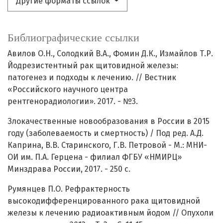
Другие форматы ссылок
Библиографические ссылки
Авилов О.Н., Солодкий В.А., Фомин Д.К., Измайлов Т.Р.
Йодрезистентный рак щитовидной железы:
патогенез и подходы к лечению. // Вестник
«Российского научного центра
рентгенорадиологии». 2017. - №3.
Злокачественные новообразования в России в 2015
году (заболеваемость и смертность) / Под ред. А.Д.
Каприна, В.В. Старинского, Г.В. Петровой - М.: МНИ-
ОИ им. П.А. Герцена - филиал ФГБУ «НМИРЦ»
Минздрава России, 2017. - 250 с.
Румянцев П.О. Рефрактерность
высокодифференцированного рака щитовидной
железы к лечению радиоактивным йодом // Опухоли