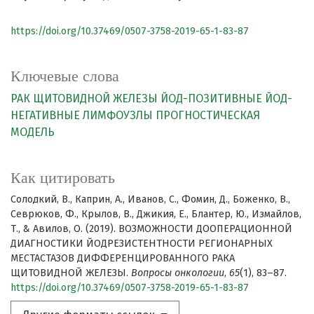
https://doi.org/10.37469/0507-3758-2019-65-1-83-87
Ключевые слова
РАК ЩИТОВИДНОЙ ЖЕЛЕЗЫ
ЙОД-ПОЗИТИВНЫЕ
ЙОД-
НЕГАТИВНЫЕ ЛИМФОУЗЛЫ
ПРОГНОСТИЧЕСКАЯ
МОДЕЛЬ
Как цитировать
Солодкий, В., Каприн, А., Иванов, С., Фомин, Д., Боженко, В.,
Севрюков, Ф., Крылов, В., Джикия, Е., Блантер, Ю., Измайлов,
Т., & Авилов, О. (2019). ВОЗМОЖНОСТИ ДООПЕРАЦИОННОЙ
ДИАГНОСТИКИ ЙОДРЕЗИСТЕНТНОСТИ РЕГИОНАРНЫХ
МЕСТАСТАЗОВ ДИФФЕРЕНЦИРОВАННОГО РАКА
ЩИТОВИДНОЙ ЖЕЛЕЗЫ.
Вопросы онкологии
,
65
(1), 83–87.
https://doi.org/10.37469/0507-3758-2019-65-1-83-87