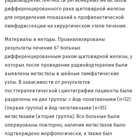
радиойодрезистентности регионарных метастазов
дифференцированного рака щитовидной железы
для определения показаний к профилактической
лимфодиссекции на хирургическом этапе лечения.
Материалы и методы. Проанализированы
результаты лечения 67 больных
дифференцированным раком щитовидной железы, у
которых после проведения радиойодтерапии были
выявлены метастазы в шейные лимфатические
узлы. В зависимости от результатов
посттерапевтической сцинтиграфии пациенты были
разделены на две группы: с йод-позитивными (n=32)
(первая группа) и йод-негативными (n=35)
метастазами (вторая группа). Все больные были
оперированы повторно, наличие метастазов было
подтверждено морфологически, а также был