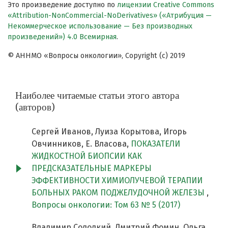
Это произведение доступно по
лицензии Creative Commons
«Attribution-NonCommercial-NoDerivatives» («Атрибуция —
Некоммерческое использование — Без производных
произведений») 4.0 Всемирная
.
© АННМО «Вопросы онкологии», Copyright (c) 2019
Наиболее читаемые статьи этого автора
(авторов)
Сергей Иванов, Луиза Корытова, Игорь
Овчинников, Е. Власова,
ПОКАЗАТЕЛИ
ЖИДКОСТНОЙ БИОПСИИ КАК
ПРЕДСКАЗАТЕЛЬНЫЕ МАРКЕРЫ
ЭФФЕКТИВНОСТИ ХИМИОЛУЧЕВОЙ ТЕРАПИИ
БОЛЬНЫХ РАКОМ ПОДЖЕЛУДОЧНОЙ ЖЕЛЕЗЫ
,
Вопросы онкологии: Том 63 № 5 (2017)
Владимир Солодкий, Дмитрий Фомин, Ольга