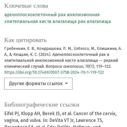
Ключевые слова
аденоплоскоклеточный рак
инклюзионная
эпителиальная киста влагалища
рак влагалища
Как цитировать
Гребенкин, Е. В., Кондрашова, Л. М., Untesco, M., Епишкина, А.
А., & Кещьян, К. С. (2024). Аденоплоскоклеточный рак в
эпителиальной инклюзионной кисте влагалища — редкий
клинический случай.
Вопросы онкологии
,
70
(1), 119–122.
https://doi.org/10.37469/0507-3758-2024-70-1-119-122
Другие форматы ссылок
Библиографические ссылки
Eifel PJ, Klopp AH, Berek JS, et al. Cancer of the cervix,
vagina, and vulva. In: DeVita VT Jr, Lawrence TS,