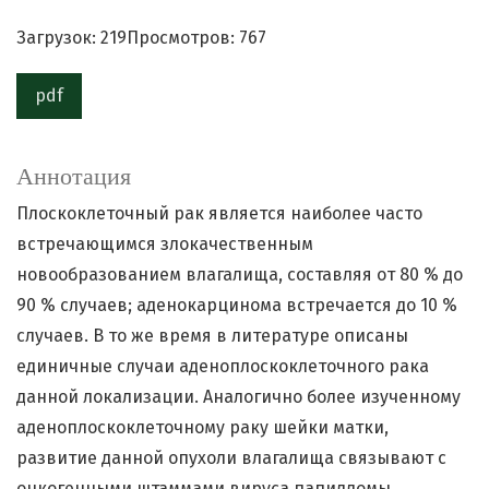
Загрузок: 219
Просмотров: 767
pdf
Аннотация
Плоскоклеточный рак является наиболее часто
встречающимся злокачественным
новообразованием влагалища, составляя от 80 % до
90 % случаев; аденокарцинома встречается до 10 %
случаев. В то же время в литературе описаны
единичные случаи аденоплоскоклеточного рака
данной локализации. Аналогично более изученному
аденоплоскоклеточному раку шейки матки,
развитие данной опухоли влагалища связывают с
онкогенными штаммами вируса папилломы