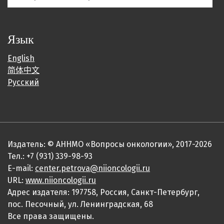
Язык
English
简体中文
Русский
Издатель: © АННМО «Вопросы онкологии», 2017-2026
Тел.: +7 (931) 339-98-93
E-mail:
center.petrova@niioncologii.ru
URL:
www.niioncologii.ru
Адрес издателя: 197758, Россия, Санкт-Петербург,
пос. Песочный, ул. Ленинградская, 68
Все права защищены.