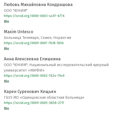
Любовь Михайловна Кондрашова
ООО "ЮНИМ"
https://orcid.org/0000-0003-4497-677X
Bio
Maxim Untesco
Больница Телемарк, Скиен, Норвегия
https://orcid.org/0009-0007-7818-1656
Bio
Анна Алексеевна Епишкина
ООО "ЮНИМ"; Национальный исследовательский ядерный
университет «МИФИ»
https://orcid.org/0000-0002-7824-7949
Bio
Карен Суренович Кещьян
ГБУЗ МО «Одинцовская областная больница»
https://orcid.org/0009-0005-3858-2717
Bio