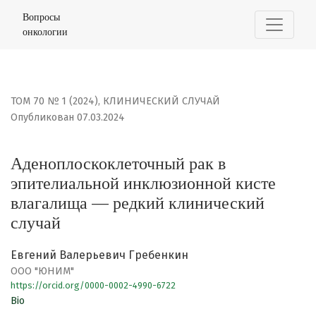
Аденоплоскоклеточный рак в эпителиальной инклюзио
Вопросы
онкологии
ТОМ 70 № 1 (2024)
,
КЛИНИЧЕСКИЙ СЛУЧАЙ
Опубликован 07.03.2024
Аденоплоскоклеточный рак в
эпителиальной инклюзионной кисте
влагалища — редкий клинический
случай
Евгений Валерьевич Гребенкин
ООО "ЮНИМ"
https://orcid.org/0000-0002-4990-6722
Bio