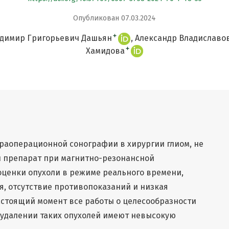
Опубликован 07.03.2024
+
димир Григорьевич Дашьян
Александр Владиславо
+
Хамидова
аоперационной сонографии в хирургии глиом, не
 препарат при магнитно-резонансной
оценки опухоли в режиме реального времени,
, отсутствие противопоказаний и низкая
астоящий момент все работы о целесообразности
удалении таких опухолей имеют невысокую