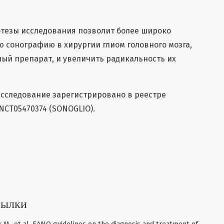
тезы исследования позволит более широко
 сонографию в хирургии глиом головного мозга,
ый препарат, и увеличить радикальность их
сследование зарегистрировано в реестре
м NCT05470374 (SONOGLIO).
сылки