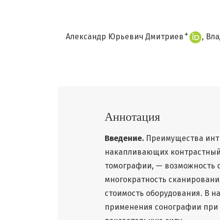
+
Александр Юрьевич Дмитриев
Вла
Аннотация
Введение.
Преимущества интр
накапливающих контрастный
томографии, — возможность 
многократность сканирования
стоимость оборудования. В н
применения сонографии при 