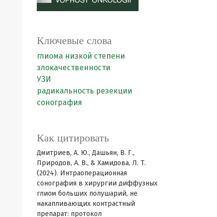
Ключевые слова
глиома низкой степени
злокачественности
УЗИ
радикальность резекции
сонография
Как цитировать
Дмитриев, А. Ю., Дашьян, В. Г.,
Природов, А. В., & Хамидова, Л. Т.
(2024). Интраоперационная
сонография в хирургии диффузных
глиом больших полушарий, не
накапливающих контрастный
препарат: протокол