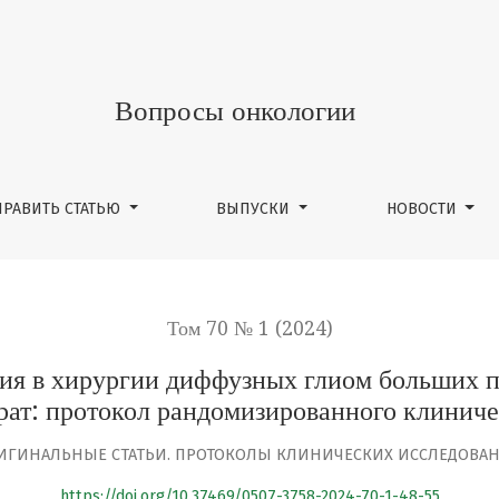
ии диффузных глиом больших полушарий, не накаплива
Вопросы онкологии
ПРАВИТЬ СТАТЬЮ
ВЫПУСКИ
НОВОСТИ
Том 70 № 1 (2024)
ия в хирургии диффузных глиом больших 
рат: протокол рандомизированного клиниче
ИГИНАЛЬНЫЕ СТАТЬИ. ПРОТОКОЛЫ КЛИНИЧЕСКИХ ИССЛЕДОВА
https://doi.org/10.37469/0507-3758-2024-70-1-48-55