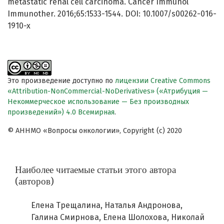
metastatic renal cell carcinoma. Cancer Immunol
Immunother. 2016;65:1533-1544. DOI: 10.1007/s00262-016-
1910-x
Это произведение доступно по
лицензии Creative Commons
«Attribution-NonCommercial-NoDerivatives» («Атрибуция —
Некоммерческое использование — Без производных
произведений») 4.0 Всемирная
.
© АННМО «Вопросы онкологии», Copyright (c) 2020
Наиболее читаемые статьи этого автора
(авторов)
Елена Трещалина, Наталья Андронова,
Галина Смирнова, Елена Шолохова, Николай