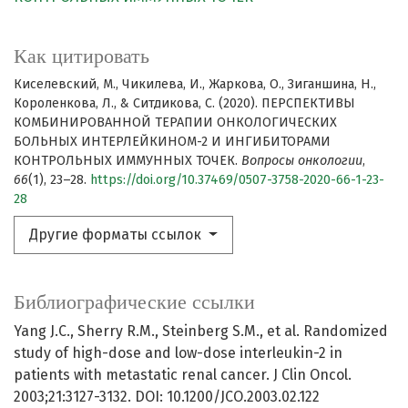
Как цитировать
Киселевский, М., Чикилева, И., Жаркова, О., Зиганшина, Н.,
Короленкова, Л., & Ситдикова, С. (2020). ПЕРСПЕКТИВЫ
КОМБИНИРОВАННОЙ ТЕРАПИИ ОНКОЛОГИЧЕСКИХ
БОЛЬНЫХ ИНТЕРЛЕЙКИНОМ-2 И ИНГИБИТОРАМИ
КОНТРОЛЬНЫХ ИММУННЫХ ТОЧЕК.
Вопросы онкологии
,
66
(1), 23–28.
https://doi.org/10.37469/0507-3758-2020-66-1-23-
28
Другие форматы ссылок
Библиографические ссылки
Yang J.C., Sherry R.M., Steinberg S.M., et al. Randomized
study of high-dose and low-dose interleukin-2 in
patients with metastatic renal cancer. J Clin Oncol.
2003;21:3127-3132. DOI: 10.1200/JCO.2003.02.122