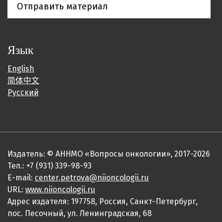
Отправить материал
Язык
English
简体中文
Русский
Издатель: © АННМО «Вопросы онкологии», 2017-2026
Тел.: +7 (931) 339-98-93
E-mail:
center.petrova@niioncologii.ru
URL:
www.niioncologii.ru
Адрес издателя: 197758, Россия, Санкт-Петербург,
пос. Песочный, ул. Ленинградская, 68