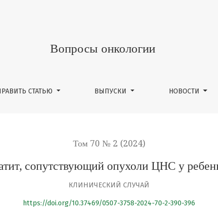
й опухоли ЦНС у ребенка: клинический случай
Вопросы онкологии
ПРАВИТЬ СТАТЬЮ
ВЫПУСКИ
НОВОСТИ
Том 70 № 2 (2024)
тит, сопутствующий опухоли ЦНС у ребен
КЛИНИЧЕСКИЙ СЛУЧАЙ
https://doi.org/10.37469/0507-3758-2024-70-2-390-396