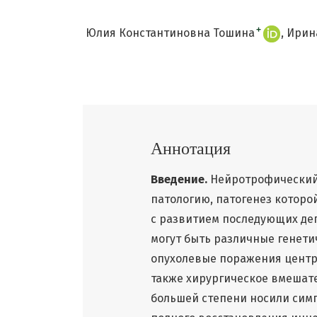
+
Юлия Константиновна Тошина
Ирин
Аннотация
Введение.
Нейротрофический 
патологию, патогенез которо
с развитием последующих де
могут быть различные генет
опухолевые поражения центр
также хирургическое вмешат
большей степени носили симп