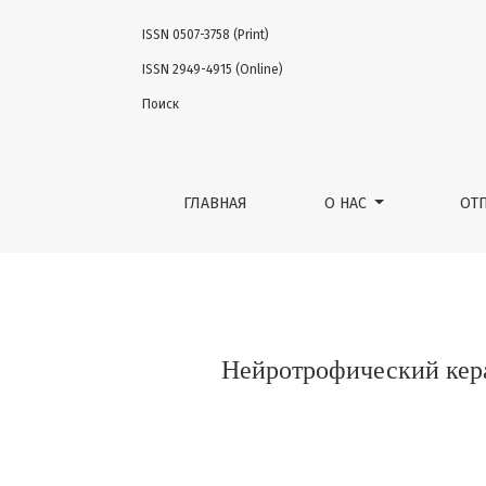
ISSN 0507-3758 (Print)
Нейротрофический кератит, сопутствующи
ISSN 2949-4915 (Online)
Поиск
ГЛАВНАЯ
О НАС
ОТ
Нейротрофический кера