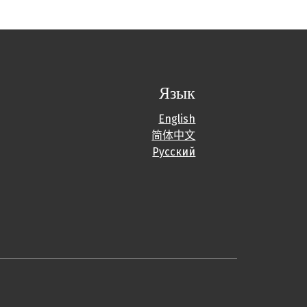
Язык
English
简体中文
Русский