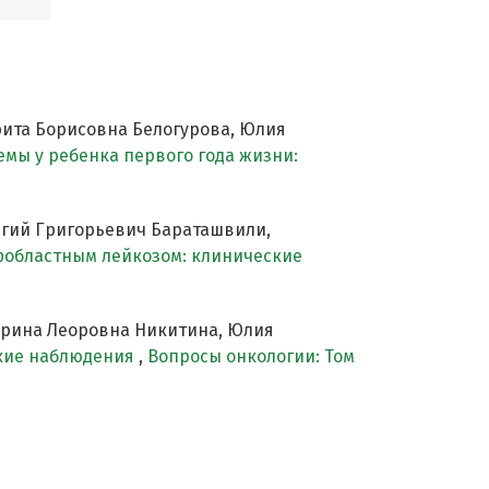
ита Борисовна Белогурова, Юлия
мы у ребенка первого года жизни:
ргий Григорьевич Бараташвили,
фобластным лейкозом: клинические
Ирина Леоровна Никитина, Юлия
ские наблюдения
,
Вопросы онкологии: Том