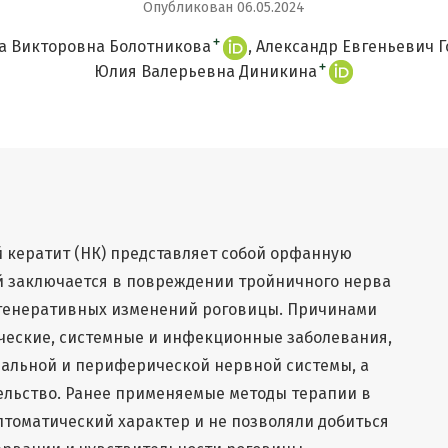
Опубликован 06.05.2024
+
а Викторовна Болотникова
Александр Евгеньевич 
+
Юлия Валерьевна Диникина
кератит (НК) представляет собой орфанную
й заключается в повреждении тройничного нерва
генеративных изменений роговицы. Причинами
ические, системные и инфекционные заболевания,
альной и периферической нервной системы, а
ельство. Ранее применяемые методы терапии в
томатический характер и не позволяли добиться