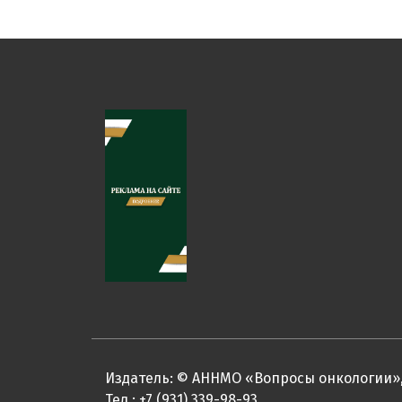
Издатель: © АННМО «Вопросы онкологии»,
Тел.: +7 (931) 339-98-93