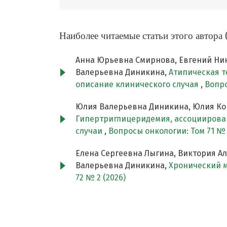
Наиболее читаемые статьи этого автора 
Анна Юрьевна Смирнова, Евгений Ник
Валерьевна Диникина,
Атипическая т
описание клинического случая
,
Вопро
Юлия Валерьевна Диникина, Юлия Кон
Гипертриглицеридемия, ассоциирован
случаи
,
Вопросы онкологии: Том 71 № 1
Елена Сергеевна Лыгина, Виктория А
Валерьевна Диникина,
Хронический м
72 № 2 (2026)