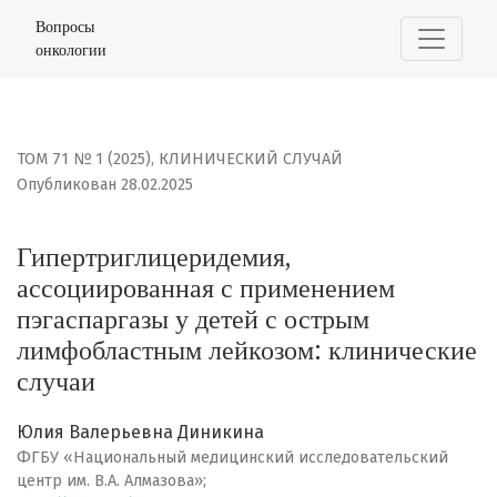
Гипертриглицеридемия, ассоциированная с применени
Вопросы
онкологии
ТОМ 71 № 1 (2025)
,
КЛИНИЧЕСКИЙ СЛУЧАЙ
Опубликован 28.02.2025
Гипертриглицеридемия,
ассоциированная с применением
пэгаспаргазы у детей с острым
лимфобластным лейкозом: клинические
случаи
Юлия Валерьевна Диникина
ФГБУ «Национальный медицинский исследовательский
центр им. В.А. Алмазова»;