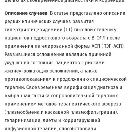
целью их своевременной диагностики и коррекции.
Описание случаев
. В статье представлено описание
редких клинических случаев развития
гипертриглицеридемиии (ГТ) тяжелой степени у
пациентов подросткового возраста с В-ОЛЛ после
применения пегелированной формы АСП (ПЭГ-АСП).
Развившиеся осложнения являлись причиной
ухудшения состояния пациентов с рисками
жизнеугрожающих осложнений, а также
противопоказанием к продолжению специфической
терапии. Своевременная верификация диагноза и
выбранная тактика сопроводительной терапии с
применением методов терапевтического афереза
(плазмообмена и каскадной плазмофильтрации),
гепаринизации, диеты и корригирующей
инфузионной терапии, способствовали