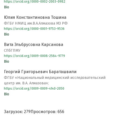
https://orcid.org/0000-0002-2003-0982
Bio
Юлия Константиновна Тошина
ФГБУ НМИЦ им.В.А.Алмазова МЗ РФ
https://orcid.org/0000-0001-9753-9536
Bio
Вита Эльбрусовна Карсанова
СПбГПМУ
https://orcid.org/0009-0008-2584-9779
Bio
Георгий Григорьевич Бараташвили
ФГБУ «Национальный медицинский исследовательский
центр им. В.А. Алмазова»;
https://orcid.org/0009-0009-4140-2050
Bio
Загрузок: 279
Просмотров: 656