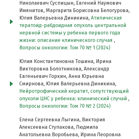
Николаевич Суспицын, Евгений Наумович
Имянитов, Маргарита Борисовна Белогурова,
Юлия Валерьевна Диникина,
Атипическая
тератоид-рабдоидная опухоль центральной
нервной системы у ребенка первого года
жизни: описание клинического случая
,
Вопросы онкологии: Том 70 № 1 (2024)
Юлия Константиновна Тошина, Ирина
Викторовна Болотникова, Александр
Евгеньевич Горкин, Анна Юрьевна
Смирнова, Юлия Валерьевна Диникина,
Нейротрофический кератит, сопутствующий
опухоли ЦНС у ребенка: клинический случай
,
Вопросы онкологии: Том 70 № 2 (2024)
Елена Сергеевна Лыгина, Виктория
Алексеевна Ступакова, Людмила
Анатольевна Воробьева, Ирина Леоровна