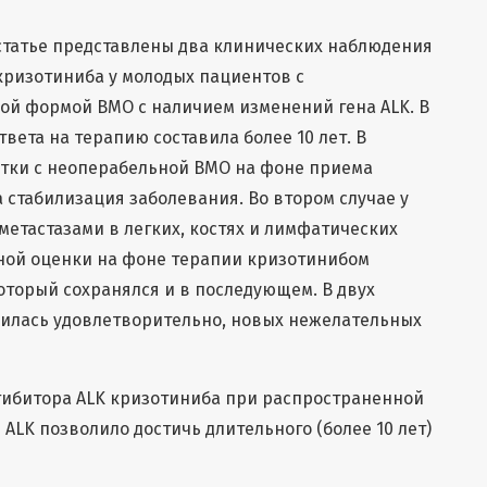
статье представлены два клинических наблюдения
кризотиниба у молодых пациентов с
ой формой ВМО с наличием изменений гена ALK. В
твета на терапию составила более 10 лет. В
тки с неоперабельной ВМО на фоне приема
 стабилизация заболевания. Во втором случае у
етастазами в легких, костях и лимфатических
ьной оценки на фоне терапии кризотинибом
который сохранялся и в последующем. В двух
илась удовлетворительно, новых нежелательных
ибитора ALK кризотиниба при распространенной
ALK позволило достичь длительного (более 10 лет)