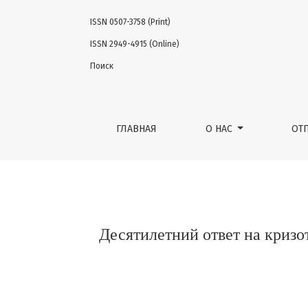
ISSN 0507-3758 (Print)
Десятилетний ответ на кризотиниб при 
ISSN 2949-4915 (Online)
Поиск
ГЛАВНАЯ
О НАС
ОТ
Десятилетний ответ на кри