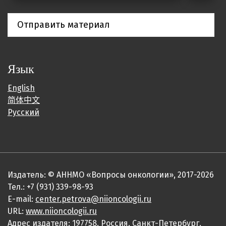
Отправить материал
Язык
English
简体中文
Русский
Издатель: © АННМО «Вопросы онкологии», 2017-2026
Тел.: +7 (931) 339-98-93
E-mail:
center.petrova@niioncologii.ru
URL:
www.niioncologii.ru
Адрес издателя: 197758, Россия, Санкт-Петербург,