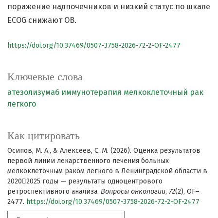
поражение надпочечников и низкий статус по шкале
ECOG снижают ОВ.
https://doi.org/10.37469/0507-3758-2026-72-2-OF-2477
Ключевые слова
атезолизумаб
иммунотерапия
мелкоклеточный рак
легкого
Как цитировать
Осипов, М. А., & Алексеев, С. М. (2026). Оценка результатов
первой линии лекарственного лечения больных
мелкоклеточным раком легкого в Ленинградской области в
20202025 годы — результаты одноцентрового
ретроспективного анализа.
Вопросы онкологии
,
72
(2), OF–
2477.
https://doi.org/10.37469/0507-3758-2026-72-2-OF-2477