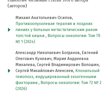
(авторов)
Михаил Анатольевич Осипов,
Противоопухолевая терапия в поздних
линиях у больных метастатическим раком
толстой кишки
,
Вопросы онкологии: Том 70
№ 1 (2024)
Александр Николаевич Богданов, Евгений
Олегович Куневич, Мария Андреевна
Михалева, Сергей Владимирович Волошин,
Сергей Михайлович Алексеев,
Клональный
гемопоэз, индуцированный экзогенными
факторами
,
Вопросы онкологии: Том 72 № 2
(2026)