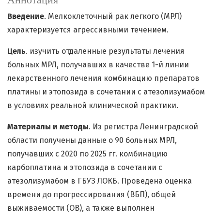
Введение
. Мелкоклеточный рак легкого (МРЛ)
характеризуется агрессивными течением.
Цель
. изучить отдаленные результаты лечения
больных МРЛ, получавших в качестве 1-й линии
лекарственного лечения комбинацию препаратов
платины и этопозида в сочетании с атезолизумабом
в условиях реальной клинической практики.
Материалы и методы
. Из регистра Ленинградской
области получены данные о 90 больных МРЛ,
получавших с 2020 по 2025 гг. комбинацию
карбоплатина и этопозида в сочетании с
атезолизумабом в ГБУЗ ЛОКБ. Проведена оценка
времени до прогрессирования (ВБП), общей
выживаемости (ОВ), а также выполнен