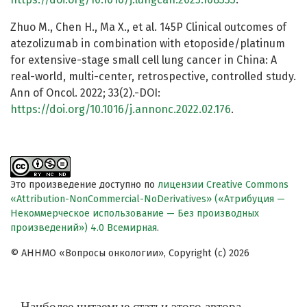
Zhuo M., Chen H., Ma X., et al. 145P Clinical outcomes of
atezolizumab in combination with etoposide/platinum
for extensive-stage small cell lung cancer in China: A
real-world, multi-center, retrospective, controlled study.
Ann of Oncol. 2022; 33(2).-DOI:
https://doi.org/10.1016/j.annonc.2022.02.176
.
Это произведение доступно по
лицензии Creative Commons
«Attribution-NonCommercial-NoDerivatives» («Атрибуция —
Некоммерческое использование — Без производных
произведений») 4.0 Всемирная
.
© АННМО «Вопросы онкологии», Copyright (c) 2026
Наиболее читаемые статьи этого автора