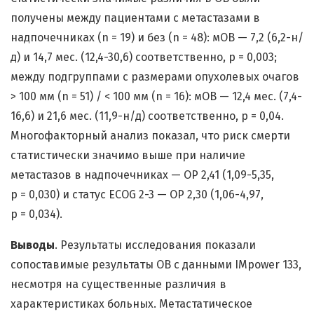
получены между пациентами с метастазами в
надпочечниках (n = 19) и без (n = 48): мОВ — 7,2 (6,2-н/
д) и 14,7 мес. (12,4-30,6) соответственно, р = 0,003;
между подгруппами с размерами опухолевых очагов
> 100 мм (n = 51) / < 100 мм (n = 16): мОВ — 12,4 мес. (7,4-
16,6) и 21,6 мес. (11,9-н/д) соответственно, р = 0,04.
Многофакторный анализ показал, что риск смерти
статистически значимо выше при наличие
метастазов в надпочечниках — ОР 2,41 (1,09-5,35,
p = 0,030) и статус ECOG 2-3 — ОР 2,30 (1,06-4,97,
p = 0,034).
Выводы
. Результаты исследования показали
сопоставимые результаты ОВ с данными IMpower 133,
несмотря на существенные различия в
характеристиках больных. Метастатическое