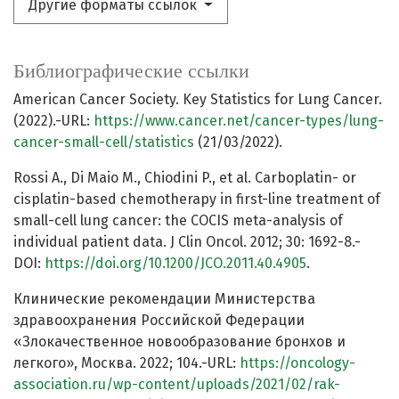
Другие форматы ссылок
Библиографические ссылки
American Cancer Society. Key Statistics for Lung Cancer.
(2022).-URL:
https://www.cancer.net/cancer-types/lung-
cancer-small-cell/statistics
(21/03/2022).
Rossi A., Di Maio M., Chiodini P., et al. Carboplatin- or
cisplatin-based chemotherapy in first-line treatment of
small-cell lung cancer: the COCIS meta-analysis of
individual patient data. J Clin Oncol. 2012; 30: 1692-8.-
DOI:
https://doi.org/10.1200/JCO.2011.40.4905
.
Клинические рекомендации Министерства
здравоохранения Российской Федерации
«Злокачественное новообразование бронхов и
легкого», Москва. 2022; 104.-URL:
https://oncology-
association.ru/wp-content/uploads/2021/02/rak-