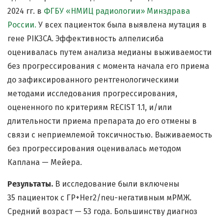
2024 гг. в
ФГБУ «НМИЦ радиологии» Минздрава
России.
У всех пациенток была выявлена мутация в
гене PIK3CA. Эффективность алпелисиба
оценивалась путем анализа медианы выживаемости
без прогрессирования с момента начала его приема
до зафиксированного рентгенологическими
методами исследования прогрессирования,
оцененного по критериям RECIST 1.1, и/или
длительности приема препарата до его отмены в
связи с неприемлемой токсичностью. Выживаемость
без прогрессирования оценивалась методом
Каплана — Мейера.
Результаты.
В исследование были включены
35 пациенток с ГР+Her2/neu-негативным мРМЖ.
Средний возраст — 53 года. Большинству диагноз