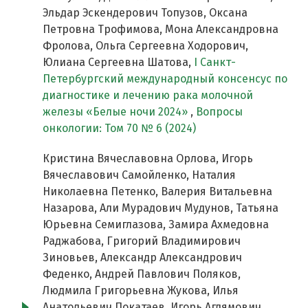
Эльдар Эскендерович Топузов, Оксана
Петровна Трофимова, Мона Александровна
Фролова, Ольга Сергеевна Ходорович,
Юлиана Сергеевна Шатова,
I Cанкт-
Петербургский международный консенсус по
диагностике и лечению рака молочной
железы «Белые ночи 2024»
,
Вопросы
онкологии: Том 70 № 6 (2024)
Кристина Вячеславовна Орлова, Игорь
Вячеславович Самойленко, Наталия
Николаевна Петенко, Валерия Витальевна
Назарова, Али Мурадович Мудунов, Татьяна
Юрьевна Семиглазова, Замира Ахмедовна
Раджабова, Григорий Владимирович
Зиновьев, Александр Александрович
Феденко, Андрей Павлович Поляков,
Людмила Григорьевна Жукова, Илья
Анатольевич Покатаев, Игорь Аглямович