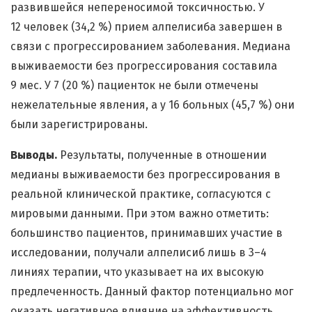
развившейся непереносимой токсичностью. У
12 человек (34,2 %) прием алпелисиба завершен в
связи с прогрессированием заболевания. Медиана
выживаемости без прогрессирования составила
9 мес. У 7 (20 %) пациенток не были отмечены
нежелательные явления, а у 16 больных (45,7 %) они
были зарегистрированы.
Выводы.
Результаты, полученные в отношении
медианы выживаемости без прогрессирования в
реальной клинической практике, согласуются с
мировыми данными. При этом важно отметить:
большинство пациентов, принимавших участие в
исследовании, получали алпелисиб лишь в 3–4
линиях терапии, что указывает на их высокую
предлеченность. Данный фактор потенциально мог
оказать негативное влияние на эффективность