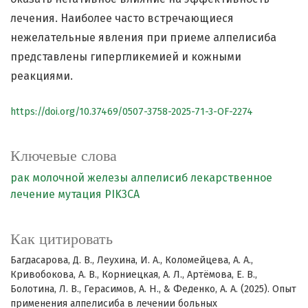
лечения. Наиболее часто встречающиеся
нежелательные явления при приеме алпелисиба
представлены гипергликемией и кожными
реакциями.
https://doi.org/10.37469/0507-3758-2025-71-3-OF-2274
Ключевые слова
рак молочной железы
алпелисиб
лекарственное
лечение
мутация PIK3CA
Как цитировать
Багдасарова, Д. В., Леухина, И. А., Коломейцева, А. А.,
Кривобокова, А. В., Корниецкая, А. Л., Артёмова, Е. В.,
Болотина, Л. В., Герасимов, А. Н., & Феденко, А. А. (2025). Опыт
применения алпелисиба в лечении больных