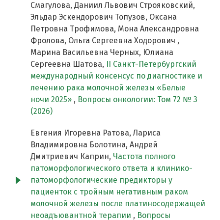
Смагулова, Даниил Львович Строяковский,
Эльдар Эскендорович Топузов, Оксана
Петровна Трофимова, Мона Александровна
Фролова, Ольга Сергеевна Ходорович ,
Марина Васильевна Черных, Юлиана
Сергеевна Шатова,
II Cанкт-Петербургский
международный консенсус по диагностике и
лечению рака молочной железы «Белые
ночи 2025»
,
Вопросы онкологии: Том 72 № 3
(2026)
Евгения Игоревна Ратова, Лариса
Владимировна Болотина, Андрей
Дмитриевич Каприн,
Частота полного
патоморфологического ответа и клинико-
патоморфологические предикторы у
пациенток с тройным негативным раком
молочной железы после платиносодержащей
неоадъювантной терапии
,
Вопросы