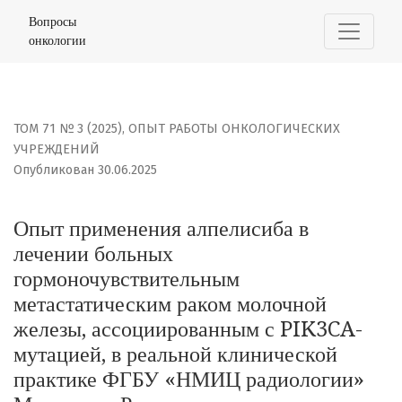
Опыт применения алпелисиба в лечении больных горм
Вопросы
онкологии
ТОМ 71 № 3 (2025)
,
ОПЫТ РАБОТЫ ОНКОЛОГИЧЕСКИХ
УЧРЕЖДЕНИЙ
Опубликован 30.06.2025
Опыт применения алпелисиба в
лечении больных
гормоночувствительным
метастатическим раком молочной
железы, ассоциированным с PIK3CA-
мутацией, в реальной клинической
практике ФГБУ «НМИЦ радиологии»