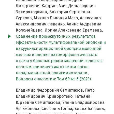
Дмитриевич Каприн, Азиз Дильшодович
Зикиряходжаев, Виктория Сергеевна
Суркова, Михаил Львович Мазо, Александр
Александрович Феденко, Алина Андреевна
Коломейцева, Ирина Алексеевна Еремеева,
Сравнение промежуточных результатов
эффективности мультифокальной биопсии и
вакуум-аспирационной биопсии молочной
железы в оценке патоморфологического
ответа у больных раком молочной железы с
полным клиническим ответом после
неоадъювантной полихимиотерапи
,
Вопросы онкологии: Том 69 № 6 (2023)
Владимир Федорович Семиглазов, Петр
Владимирович Криворотько, Татьяна
Юрьевна Семиглазова, Елена Владимировна
Артамонова, Светлана Геннадьевна Багрова,