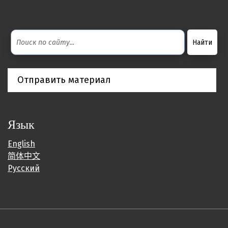
Отправить материал
Язык
English
简体中文
Русский