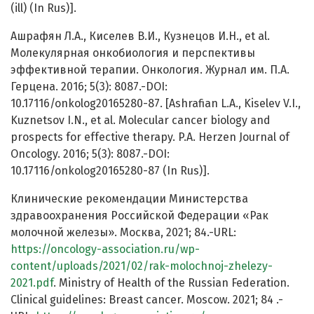
(ill) (In Rus)].
Ашрафян Л.А., Киселев В.И., Кузнецов И.Н., et al.
Молекулярная онкобиология и перспективы
эффективной терапии. Онкология. Журнал им. П.А.
Герцена. 2016; 5(3): 8087.-DOI:
10.17116/onkolog20165280-87. [Ashrafian L.A., Kiselev V.I.,
Kuznetsov I.N., et al. Molecular cancer biology and
prospects for effective therapy. P.A. Herzen Journal of
Oncology. 2016; 5(3): 8087.-DOI:
10.17116/onkolog20165280-87 (In Rus)].
Клинические рекомендации Министерства
здравоохранения Российской Федерации «Рак
молочной железы». Москва, 2021; 84.-URL:
https://oncology-association.ru/wp-
content/uploads/2021/02/rak-molochnoj-zhelezy-
2021.pdf
. Ministry of Health of the Russian Federation.
Clinical guidelines: Breast cancer. Moscow. 2021; 84 .-