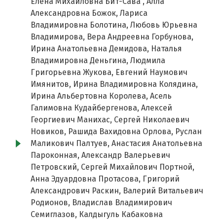
Елена Михайловна Бит-Сава , Алла
Александровна Божок, Лариса
Владимировна Болотина, Любовь Юрьевна
Владимирова, Вера Андреевна Горбунова,
Ирина Анатольевна Демидова, Наталья
Владимировна Деньгина, Людмила
Григорьевна Жукова, Евгений Наумович
Имянитов, Ирина Владимировна Колядина,
Ирина Альбертовна Королева, Асель
Галимовна Кудайбергенова, Алексей
Георгиевич Манихас, Сергей Николаевич
Новиков, Рашида Вахидовна Орлова, Руслан
Маликович Палтуев, Анастасия Анатольевна
Пароконная, Александр Валерьевич
Петровский, Сергей Михайлович Портной,
Анна Эдуардовна Протасова, Григорий
Александрович Раскин, Валерий Витальевич
Родионов, Владислав Владимирович
Семиглазов, Калдыгуль Кабаковна