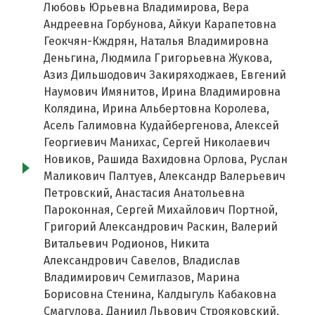
Любовь Юрьевна Владимирова, Вера
Андреевна Горбунова, Айкуи Карапетовна
Геокчян-Кждрян, Наталья Владимировна
Деньгина, Людмила Григорьевна Жукова,
Азиз Дильшодович Закиряходжаев, Евгений
Наумович Имянитов, Ирина Владимировна
Колядина, Ирина Альбертовна Королева,
Асель Галимовна Кудайбергенова, Алексей
Георгиевич Манихас, Сергей Николаевич
Новиков, Рашида Вахидовна Орлова, Руслан
Маликович Палтуев, Александр Валерьевич
Петровский, Анастасия Анатольевна
Пароконная, Сергей Михайлович Портной,
Григорий Александрович Раскин, Валерий
Витальевич Родионов, Никита
Александрович Савелов, Владислав
Владимирович Семиглазов, Марина
Борисовна Стенина, Калдыгуль Кабаковна
Смагулова, Даниил Львович Строяковский,