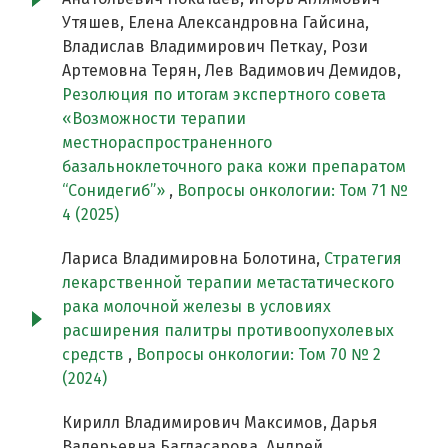
Утяшев, Елена Александровна Гайсина,
Владислав Владимирович Петкау, Рози
Артемовна Терян, Лев Вадимович Демидов,
Резолюция по итогам экспертного совета
«Возможности терапии
местнораспространенного
базальноклеточного рака кожи препаратом
“Сонидегиб”»
,
Вопросы онкологии: Том 71 №
4 (2025)
Лариса Владимировна Болотина,
Стратегия
лекарственной терапии метастатического
рака молочной железы в условиях
расширения палитры противоопухолевых
средств
,
Вопросы онкологии: Том 70 № 2
(2024)
Кирилл Владимирович Максимов, Дарья
Валерьевна Багдасарова, Андрей