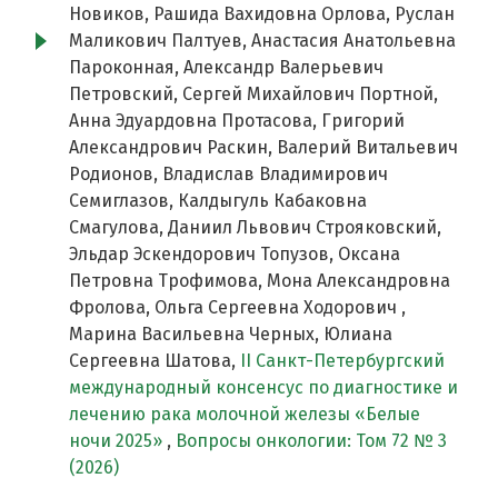
Новиков, Рашида Вахидовна Орлова, Руслан
Маликович Палтуев, Анастасия Анатольевна
Пароконная, Александр Валерьевич
Петровский, Сергей Михайлович Портной,
Анна Эдуардовна Протасова, Григорий
Александрович Раскин, Валерий Витальевич
Родионов, Владислав Владимирович
Семиглазов, Калдыгуль Кабаковна
Смагулова, Даниил Львович Строяковский,
Эльдар Эскендорович Топузов, Оксана
Петровна Трофимова, Мона Александровна
Фролова, Ольга Сергеевна Ходорович ,
Марина Васильевна Черных, Юлиана
Сергеевна Шатова,
II Cанкт-Петербургский
международный консенсус по диагностике и
лечению рака молочной железы «Белые
ночи 2025»
,
Вопросы онкологии: Том 72 № 3
(2026)