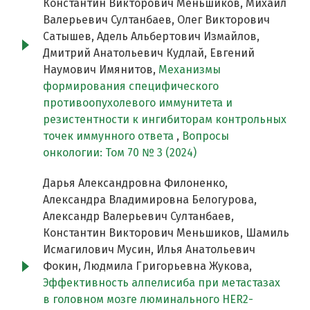
Константин Викторович Меньшиков, Михаил
Валерьевич Султанбаев, Олег Викторович
Сатышев, Адель Альбертович Измайлов,
Дмитрий Анатольевич Кудлай, Евгений
Наумович Имянитов,
Механизмы
формирования специфического
противоопухолевого иммунитета и
резистентности к ингибиторам контрольных
точек иммунного ответа
,
Вопросы
онкологии: Том 70 № 3 (2024)
Дарья Александровна Филоненко,
Александра Владимировна Белогурова,
Александр Валерьевич Султанбаев,
Константин Викторович Меньшиков, Шамиль
Исмагилович Мусин, Илья Анатольевич
Фокин, Людмила Григорьевна Жукова,
Эффективность алпелисиба при метастазах
в головном мозге люминального HER2-