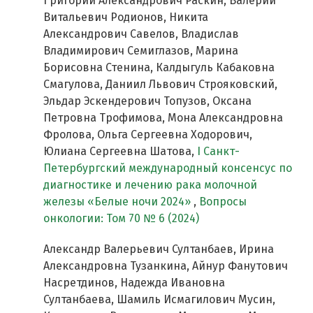
Григорий Александрович Раскин, Валерий
Витальевич Родионов, Никита
Александрович Савелов, Владислав
Владимирович Семиглазов, Марина
Борисовна Стенина, Калдыгуль Кабаковна
Смагулова, Даниил Львович Строяковский,
Эльдар Эскендерович Топузов, Оксана
Петровна Трофимова, Мона Александровна
Фролова, Ольга Сергеевна Ходорович,
Юлиана Сергеевна Шатова,
I Cанкт-
Петербургский международный консенсус по
диагностике и лечению рака молочной
железы «Белые ночи 2024»
,
Вопросы
онкологии: Том 70 № 6 (2024)
Александр Валерьевич Султанбаев, Ирина
Александровна Тузанкина, Айнур Фанутович
Насретдинов, Надежда Ивановна
Султанбаева, Шамиль Исмагилович Мусин,