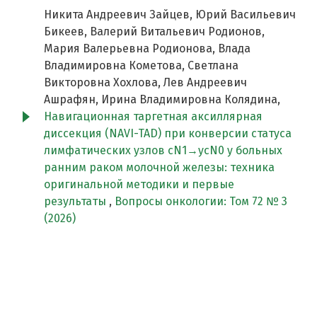
Никита Андреевич Зайцев, Юрий Васильевич
Бикеев, Валерий Витальевич Родионов,
Мария Валерьевна Родионова, Влада
Владимировна Кометова, Светлана
Викторовна Хохлова, Лев Андреевич
Ашрафян, Ирина Владимировна Колядина,
Навигационная таргетная аксиллярная
диссекция (NAVI-TAD) при конверсии статуса
лимфатических узлов cN1→ycN0 у больных
ранним раком молочной железы: техника
оригинальной методики и первые
результаты
,
Вопросы онкологии: Том 72 № 3
(2026)