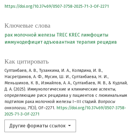
https://doi.org/10.37469/0507-3758-2025-71-3-OF-2271
Ключевые слова
рак молочной железы
TREC
KREC
лимфоциты
иммунодефицит
адъювантная терапия
рецидив
Как цитировать
Султанбаев, А. В., Тузанкина, И. А., Колядина, И. В.,
Насретдинов, А. Ф., Мусин, Ш. И., Султанбаева, Н. И.,
Меньшиков, К. В., Измайлов, А. А., Султанбаев, М. В., & Кудлай,
Д. А. (2025). Иммунологические и клинические аспекты,
определяющие риск рецидива у пациентов с люминальным
подтипом рака молочной железы I–III стадий.
Вопросы
онкологии
,
71
(3), OF–2271.
https://doi.org/10.37469/0507-3758-
2025-71-3-OF-2271
Другие форматы ссылок