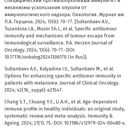
Специфический противоопухолевый иммунитет и
механизмы ускользания опухоли от
иммунологического надзора. Онкология. Журнал им.
П.А. Герцена. 2024; 13(6): 70–77. [Sultanbaev A.V.,
Tuzankina I.A., Musin Sh.I., et al. Specific antitumour
immunity and mechanisms of tumour escape from
immunological surveillance. P.A. Herzen Journal of
Oncology. 2024; 13(6): 70-77.-DOI:
10.17116/onkolog20241306170 (In Rus)].
Sultanbaev A.V., Kolyadina I.V., Sultanbaev M., et al.
Options for enhancing specific antitumor immunity in
patients with melanoma. Journal of Clinical Oncology.
2024; 42(16_suppl): e21547.
Chang S.T., Chuang Y.F., Li A.H., et al. Age-dependent
immune profile in healthy individuals: an original study,
systematic review and meta-analysis. Immunity &
Ageing. 2024; 21(1): 75.-DOI: 10.1186/s12979-024-00480-x.