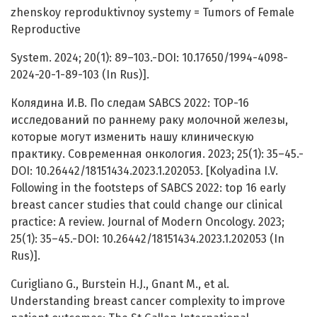
zhenskoy reproduktivnoy systemy = Tumors of Female
Reproductive
System. 2024; 20(1): 89–103.-DOI: 10.17650/1994-4098-
2024-20-1-89-103 (In Rus)].
Колядина И.В. По следам SABCS 2022: TOP-16
исследований по раннему раку молочной железы,
которые могут изменить нашу клиническую
практику. Современная онкология. 2023; 25(1): 35–45.-
DOI: 10.26442/18151434.2023.1.202053. [Kolyadina I.V.
Following in the footsteps of SABCS 2022: top 16 early
breast cancer studies that could change our clinical
practice: A review. Journal of Modern Oncology. 2023;
25(1): 35–45.-DOI: 10.26442/18151434.2023.1.202053 (In
Rus)].
Curigliano G., Burstein H.J., Gnant M., et al.
Understanding breast cancer complexity to improve