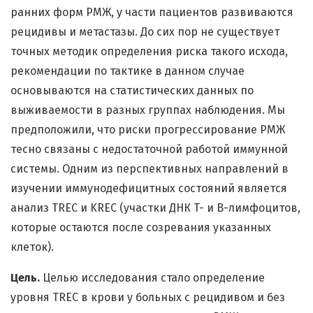
ранних форм РМЖ, у части пациентов развиваются
рецидивы и метастазы. До сих пор не существует
точных методик определения риска такого исхода,
рекомендации по тактике в данном случае
основываются на статистических данных по
выживаемости в разных группах наблюдения. Мы
предположили, что риски прогрессирование РМЖ
тесно связаны с недостаточной работой иммунной
системы. Одним из перспективных направлений в
изучении иммунодефицитных состояний является
анализ TREC и KREC (участки ДНК T- и В-лимфоцитов,
которые остаются после созревания указанных
клеток).
Цель.
Целью исследования стало определение
уровня TREC в крови у больных с рецидивом и без