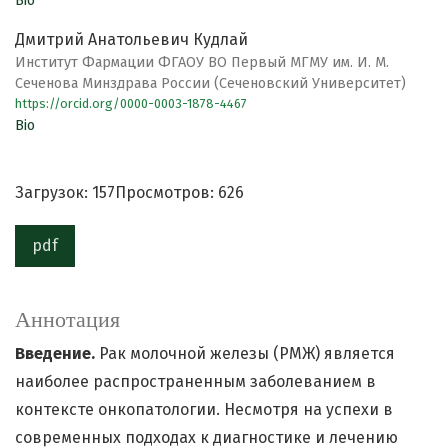
Bio
Дмитрий Анатольевич Кудлай
Институт Фармации ФГАОУ ВО Первый МГМУ им. И. М.
Сеченова Минздрава России (Сеченовский Университет)
https://orcid.org/0000-0003-1878-4467
Bio
Загрузок: 157
Просмотров: 626
pdf
Аннотация
Введение.
Рак молочной железы (РМЖ) является
наиболее распространенным заболеванием в
контексте онкопатологии. Несмотря на успехи в
современных подходах к диагностике и лечению