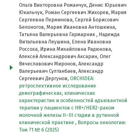
Ольга Викторовна Романчук, Денис Юрьевич
Юкальчук, Роман Сергеевич Жихорев, Мария
Сергеевна Перминова, Сергей Борисович
Белоногов, Мария Ивановна Антошкина,
Татьяна Валерьевна Гармарник , Надежда
Витальевна Леушина, Елена Ивановна
Россоха, Ирина Михайловна Радюкова,
Алексей Александрович Аксарин, Олег
Вячеславович Миронов, Александр
Валерьевич Султанбаев, Александр
Сергеевич Дергунов,
ORCHIDEA:
ретроспективное исследование
демографических, клинических
характеристик и особенностей адъювантной
терапии у пациентов с HR+/HER2-раком
молочной железы II–III стадии в рутинной
клинической практике
,
Вопросы онкологии:
Том 71 № 6 (2025)