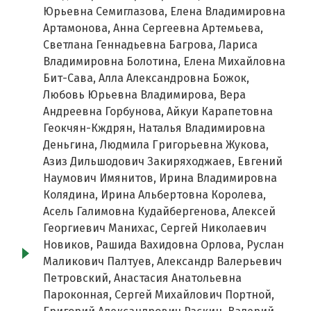
Юрьевна Семиглазова, Елена Владимировна
Артамонова, Анна Сергеевна Артемьева,
Светлана Геннадьевна Багрова, Лариса
Владимировна Болотина, Елена Михайловна
Бит-Сава, Алла Александровна Божок,
Любовь Юрьевна Владимирова, Вера
Андреевна Горбунова, Айкуи Карапетовна
Геокчян-Кждрян, Наталья Владимировна
Деньгина, Людмила Григорьевна Жукова,
Азиз Дильшодович Закиряходжаев, Евгений
Наумович Имянитов, Ирина Владимировна
Колядина, Ирина Альбертовна Королева,
Асель Галимовна Кудайбергенова, Алексей
Георгиевич Манихас, Сергей Николаевич
Новиков, Рашида Вахидовна Орлова, Руслан
Маликович Палтуев, Александр Валерьевич
Петровский, Анастасия Анатольевна
Пароконная, Сергей Михайлович Портной,