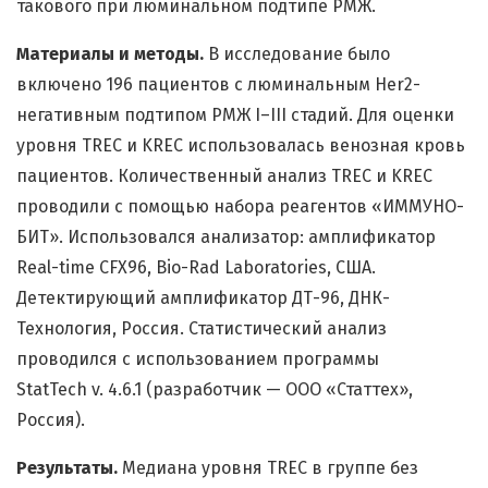
такового при люминальном подтипе РМЖ.
Материалы и методы.
В исследование было
включено 196 пациентов с люминальным Her2-
негативным подтипом РМЖ I–III стадий. Для оценки
уровня TREC и KREC использовалась венозная кровь
пациентов. Количественный анализ TREC и KREC
проводили с помощью набора реагентов «ИММУНО-
БИТ». Использовался анализатор: амплификатор
Real-time CFX96, Bio-Rad Laboratories, США.
Детектирующий амплификатор ДТ-96, ДНК-
Технология, Россия. Статистический анализ
проводился с использованием программы
StatTech v. 4.6.1 (разработчик — ООО «Статтех»,
Россия).
Результаты.
Медиана уровня TREC в группе без