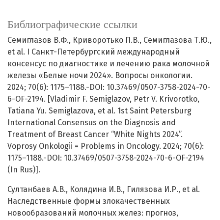
Библиографические ссылки
Семиглазов В.Ф., Криворотько П.В., Семиглазова Т.Ю.,
et al. I Санкт-Петербургский международный
консенсус по диагностике и лечению рака молочной
железы «Белые ночи 2024». Вопросы онкологии.
2024; 70(6): 1175–1188.-DOI: 10.37469/0507-3758-2024-70-
6-OF-2194. [Vladimir F. Semiglazov, Petr V. Krivorotko,
Tatiana Yu. Semiglazova, et al. 1st Saint Petersburg
International Consensus on the Diagnosis and
Treatment of Breast Cancer “White Nights 2024”.
Voprosy Onkologii = Problems in Oncology. 2024; 70(6):
1175–1188.-DOI: 10.37469/0507-3758-2024-70-6-OF-2194
(In Rus)].
Султанбаев А.В., Колядина И.В., Гилязова И.Р., et al.
Наследственные формы злокачественных
новообразований молочных желез: прогноз,