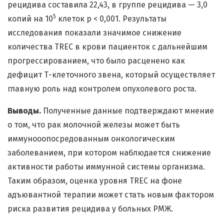
рецидива составила 22,43, в группе рецидива — 3,0
5
копий на 10
клеток p < 0,001. Результаты
исследования показали значимое снижение
количества TREC в крови пациенток с дальнейшим
прогрессированием, что было расценено как
дефицит Т-клеточного звена, который осуществляет
главную роль над контролем опухолевого роста.
Выводы.
Полученные данные подтверждают мнение
о том, что рак молочной железы может быть
иммунооопосредованным онкологическим
заболеванием, при котором наблюдается снижение
активности работы иммунной системы организма.
Таким образом, оценка уровня TREC на фоне
адъювантной терапии может стать новым фактором
риска развития рецидива у больных РМЖ.