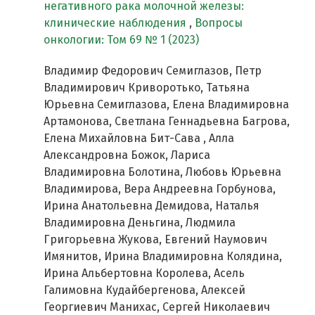
негативного рака молочной железы:
клинические наблюдения
,
Вопросы
онкологии: Том 69 № 1 (2023)
Владимир Федорович Семиглазов, Петр
Владимирович Криворотько, Татьяна
Юрьевна Семиглазова, Елена Владимировна
Артамонова, Светлана Геннадьевна Багрова,
Елена Михайловна Бит-Сава , Алла
Александровна Божок, Лариса
Владимировна Болотина, Любовь Юрьевна
Владимирова, Вера Андреевна Горбунова,
Ирина Анатольевна Демидова, Наталья
Владимировна Деньгина, Людмила
Григорьевна Жукова, Евгений Наумович
Имянитов, Ирина Владимировна Колядина,
Ирина Альбертовна Королева, Асель
Галимовна Кудайбергенова, Алексей
Георгиевич Манихас, Сергей Николаевич