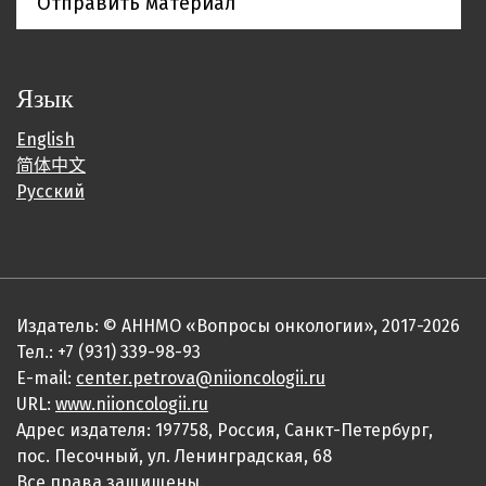
Отправить материал
Язык
English
简体中文
Русский
Издатель: © АННМО «Вопросы онкологии», 2017-2026
Тел.: +7 (931) 339-98-93
E-mail:
center.petrova@niioncologii.ru
URL:
www.niioncologii.ru
Адрес издателя: 197758, Россия, Санкт-Петербург,
пос. Песочный, ул. Ленинградская, 68
Все права защищены.