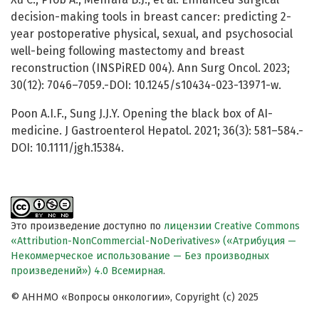
decision-making tools in breast cancer: predicting 2-
year postoperative physical, sexual, and psychosocial
well-being following mastectomy and breast
reconstruction (INSPiRED 004). Ann Surg Oncol. 2023;
30(12): 7046–7059.-DOI: 10.1245/s10434-023-13971-w.
Poon A.I.F., Sung J.J.Y. Opening the black box of AI-
medicine. J Gastroenterol Hepatol. 2021; 36(3): 581–584.-
DOI: 10.1111/jgh.15384.
Это произведение доступно по
лицензии Creative Commons
«Attribution-NonCommercial-NoDerivatives» («Атрибуция —
Некоммерческое использование — Без производных
произведений») 4.0 Всемирная
.
© АННМО «Вопросы онкологии», Copyright (c) 2025