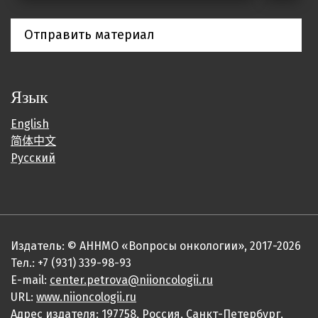
Отправить материал
Язык
English
简体中文
Русский
Издатель: © АННМО «Вопросы онкологии», 2017-2026
Тел.: +7 (931) 339-98-93
E-mail:
center.petrova@niioncologii.ru
URL:
www.niioncologii.ru
Адрес издателя: 197758, Россия, Санкт-Петербург,