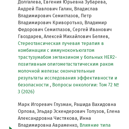
Долгалева, Евгения Юрьевна Зубарева,
Андрей Павлович Галин, Владислав
Владимирович Семиглазов, Петр
Владимирович Криворотько, Владимир
Федорович Семиглазов, Сергей Иванович
Гвоздарев, Алексей Михайлович Беляев,
Стереотаксическая лучевая терапия в
комбинации с иммуноконъюгатом
трастузумабом эмтанзином у больных HER2-
позитивным олигометастатическим раком
молочной железы: окончательные
результаты исследования эффективности и
безопасности
,
Вопросы онкологии: Том 72 №
3 (2026)
Марк Игоревич Глузман, Рашида Вахидовна
Орлова, Эльдар Эскендерович Топузов, Елена
Александровна Чистякова, Инна
Владимировна Авраменко,
Влияние типа