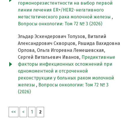
гормонорезистентности на выбор первой
линии лечения ER+/HER2-негативного
метастатического рака молочной железы
,
Вопросы онкологии: Том 72 № 3 (2026)
Эльдар Эскендерович Топузов, Виталий
Александрович Скворцов, Рашида Вахидовна
Орлова, Ольга Игоревна Лемешевская,
Сергей Витальевич Иванов,
Предиктивные
факторы инфекционных осложнений при
одномоментной и отсроченной
реконструкции у больных раком молочной
железы
,
Вопросы онкологии: Том 72 № 3
(2026)
<<
<
1
2