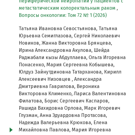
периферической нейропатии у пациентов с
метастатическим колоректальным раком
,
Вопросы онкологии: Том 72 № 1 (2026)
Татьяна Ивановна Севостьянова, Татьяна
Юрьевна Семиглазова, Сергей Николаевич
Новиков, Жанна Викторовна Брянцева,
Ирина Александровна Акулова, Шейда
Раджабали кызы Абдуллаева, Ольга Игоревна
Понасенко, Мария Сергеевна Кобышева,
Юлдуз Зайнутдиновна Татарханова, Кирилл
Алексеевич Низовцев , Александра
Дмитриевна Гаврилова, Вероника
Викторовна Клименко, Лариса Валентиновна
Филатова, Борис Сергеевич Каспаров,
Рашида Вахидовна Орлова, Марк Игоревич
Глузман, Анна Эдуардовна Протасова,
Надежда Валерьевна Крюкова, Елена
Михайловна Павлова, Мария Игоревна