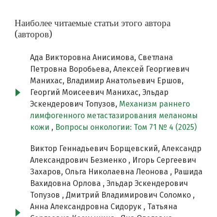
Наиболее читаемые статьи этого автора
(авторов)
Ада Викторовна Анисимова, Светлана
Петровна Воробьева, Алексей Георгиевич
Манихас, Владимир Анатольевич Ершов,
Георгий Моисеевич Манихас, Эльдар
Эскендерович Топузов,
Механизм раннего
лимфогенного метастазирования меланомы
кожи
,
Вопросы онкологии: Том 71 № 4 (2025)
Виктор Геннадьевич Борщевский, Александр
Александрович Безменко , Игорь Сергеевич
Захаров, Ольга Николаевна Леонова , Рашида
Вахидовна Орлова , Эльдар Эскендерович
Топузов , Дмитрий Владимирович Соломко ,
Анна Александровна Сидорук , Татьяна