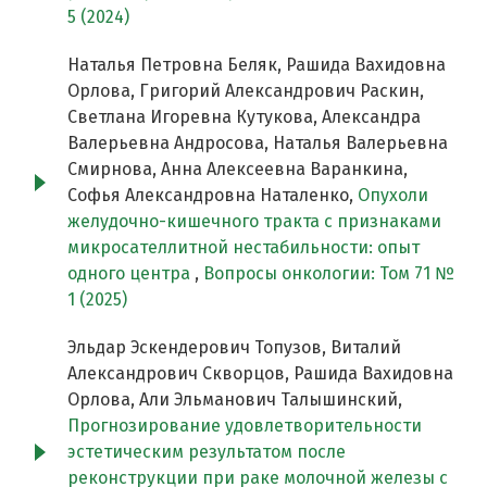
5 (2024)
Наталья Петровна Беляк, Рашида Вахидовна
Орлова, Григорий Александрович Раскин,
Светлана Игоревна Кутукова, Александра
Валерьевна Андросова, Наталья Валерьевна
Смирнова, Анна Алексеевна Варанкина,
Софья Александровна Наталенко,
Опухоли
желудочно-кишечного тракта с признаками
микросателлитной нестабильности: опыт
одного центра
,
Вопросы онкологии: Том 71 №
1 (2025)
Эльдар Эскендерович Топузов, Виталий
Александрович Скворцов, Рашида Вахидовна
Орлова, Али Эльманович Талышинский,
Прогнозирование удовлетворительности
эстетическим результатом после
реконструкции при раке молочной железы с