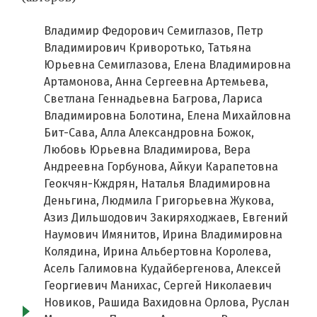
Владимир Федорович Семиглазов, Петр
Владимирович Криворотько, Татьяна
Юрьевна Семиглазова, Елена Владимировна
Артамонова, Анна Сергеевна Артемьева,
Светлана Геннадьевна Багрова, Лариса
Владимировна Болотина, Елена Михайловна
Бит-Сава, Алла Александровна Божок,
Любовь Юрьевна Владимирова, Вера
Андреевна Горбунова, Айкуи Карапетовна
Геокчян-Кждрян, Наталья Владимировна
Деньгина, Людмила Григорьевна Жукова,
Азиз Дильшодович Закиряходжаев, Евгений
Наумович Имянитов, Ирина Владимировна
Колядина, Ирина Альбертовна Королева,
Асель Галимовна Кудайбергенова, Алексей
Георгиевич Манихас, Сергей Николаевич
Новиков, Рашида Вахидовна Орлова, Руслан