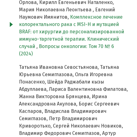
Орлова, Кирилл Евгеньевич Наталенко,
Мария Николаевна Леонтьева , Евгений
Наумович Имянитов,
Комплексное лечение
колоректального рака с MSI-H и мутацией
BRAF: от хирургии до персонализированной
иммуно-таргетной терапии. Клинический
случай
,
Вопросы онкологии: Том 70 № 6
(2024)
Татьяна Ивановна Севостьянова, Татьяна
Юрьевна Семиглазова, Ольга Игоревна
Понасенко, Шейда Раджабали кызы
Абдуллаева, Лариса Валентиновна Филатова,
Жанна Викторовна Брянцева, Ирина
Александровна Акулова, Борис Сергеевич
Каспаров, Владислав Владимирович
Семиглазов, Петр Владимирович
Криворотько, Сергей Николаевич Новиков,
Владимир Федорович Семиглазов, Артур