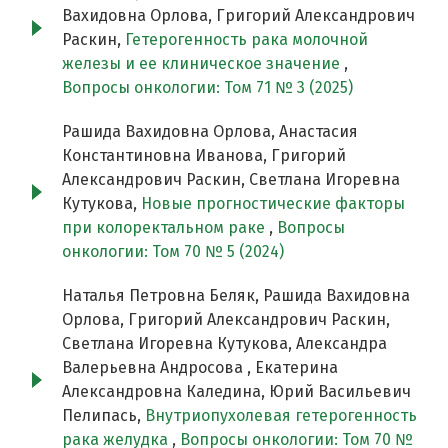
Вахидовна Орлова, Григорий Александрович
Раскин,
Гетерогенность рака молочной
железы и ее клиническое значение
,
Вопросы онкологии: Том 71 № 3 (2025)
Рашида Вахидовна Орлова, Анастасия
Константиновна Иванова, Григорий
Александрович Раскин, Светлана Игоревна
Кутукова,
Новые прогностические факторы
при колоректальном раке
,
Вопросы
онкологии: Том 70 № 5 (2024)
Наталья Петровна Беляк, Рашида Вахидовна
Орлова, Григорий Александрович Раскин,
Светлана Игоревна Кутукова, Александра
Валерьевна Андросова , Екатерина
Александровна Каледина, Юрий Васильевич
Пелипась,
Внутриопухолевая гетерогенность
рака желудка
,
Вопросы онкологии: Том 70 №