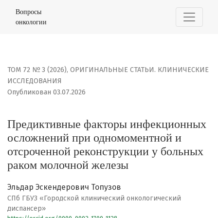
Предиктивные факторы инфекционных осложнений при
Вопросы
онкологии
ТОМ 72 № 3 (2026)
,
ОРИГИНАЛЬНЫЕ СТАТЬИ. КЛИНИЧЕСКИЕ
ИССЛЕДОВАНИЯ
Опубликован 03.07.2026
Предиктивные факторы инфекционных
осложнений при одномоментной и
отсроченной реконструкции у больных
раком молочной железы
Эльдар Эскендерович Топузов
СПб ГБУЗ «Городской клинический онкологический
диспансер»