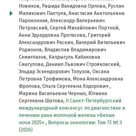
Новиков, Рашида Вахидовна Орлова, Руслан
Маликович Палтуев, Анастасия Анатольевна
Пароконная, Александр Валерьевич
Петровский, Сергей Михайлович Портной,
Анна Эдуардовна Протасова, Григорий
Александрович Раскин, Валерий Витальевич
Родионов, Владислав Владимирович
Семиглазов, Калдыгуль Кабаковна
Смагулова, Даниил Львович Строяковский,
Эльдар Эскендорович Топузов, Оксана
Петровна Трофимова, Мона Александровна
Фролова, Ольга Сергеевна Ходорович ,
Марина Васильевна Черных, Юлиана
Сергеевна Шатова,
II Cанкт-Петербургский
международный консенсус по диагностике и
лечению рака молочной железы «Белые
ночи 2025»
,
Вопросы онкологии: Том 72 № 3
(2026)