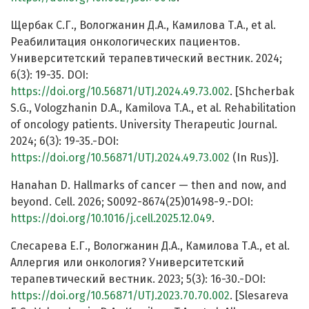
Щербак С.Г., Вологжанин Д.А., Камилова Т.А., et al.
Реабилитация онкологических пациентов.
Университетский терапевтический вестник. 2024;
6(3): 19-35. DOI:
https://doi.org/10.56871/UTJ.2024.49.73.002
. [Shcherbak
S.G., Vologzhanin D.A., Kamilova T.A., et al. Rehabilitation
of oncology patients. University Therapeutic Journal.
2024; 6(3): 19-35.-DOI:
https://doi.org/10.56871/UTJ.2024.49.73.002
(In Rus)].
Hanahan D. Hallmarks of cancer — then and now, and
beyond. Cell. 2026; S0092-8674(25)01498-9.-DOI:
https://doi.org/10.1016/j.cell.2025.12.049
.
Слесарева Е.Г., Вологжанин Д.А., Камилова Т.А., et al.
Аллергия или онкология? Университетский
терапевтический вестник. 2023; 5(3): 16-30.-DOI:
https://doi.org/10.56871/UTJ.2023.70.70.002
. [Slesareva