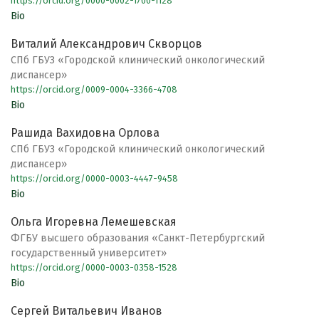
https://orcid.org/0000-0002-1700-1128
Bio
Виталий Александрович Скворцов
СПб ГБУЗ «Городской клинический онкологический
диспансер»
https://orcid.org/0009-0004-3366-4708
Bio
Рашида Вахидовна Орлова
СПб ГБУЗ «Городской клинический онкологический
диспансер»
https://orcid.org/0000-0003-4447-9458
Bio
Ольга Игоревна Лемешевская
ФГБУ высшего образования «Санкт-Петербургский
государственный университет»
https://orcid.org/0000-0003-0358-1528
Bio
Сергей Витальевич Иванов