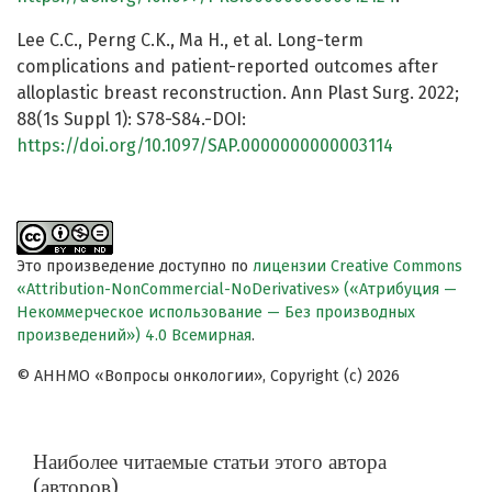
Lee C.C., Perng C.K., Ma H., et al. Long-term
complications and patient-reported outcomes after
alloplastic breast reconstruction. Ann Plast Surg. 2022;
88(1s Suppl 1): S78-S84.-DOI:
https://doi.org/10.1097/SAP.0000000000003114
Это произведение доступно по
лицензии Creative Commons
«Attribution-NonCommercial-NoDerivatives» («Атрибуция —
Некоммерческое использование — Без производных
произведений») 4.0 Всемирная
.
© АННМО «Вопросы онкологии», Copyright (c) 2026
Наиболее читаемые статьи этого автора
(авторов)