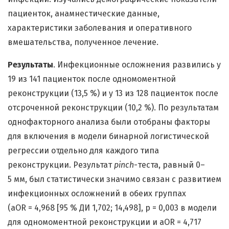
пациенток, анамнестические данные,
характеристики заболевания и оперативного
вмешательства, полученное лечение.
Результаты
. Инфекционные осложнения развились у
19 из 141 пациенток после одномоментной
реконструкции (13,5 %) и у 13 из 128 пациенток после
отсроченной реконструкции (10,2 %). По результатам
однофакторного анализа были отобраны факторы
для включения в модели бинарной логистической
регрессии отдельно для каждого типа
реконструкции. Результат
pinch
-теста, равный 0–
5 мм, был статистически значимо связан с развитием
инфекционных осложнений в обеих группах
(aOR = 4,968 [95 % ДИ 1,702; 14,498], р = 0,003 в модели
для одномоментной реконструкции и aOR = 4,717