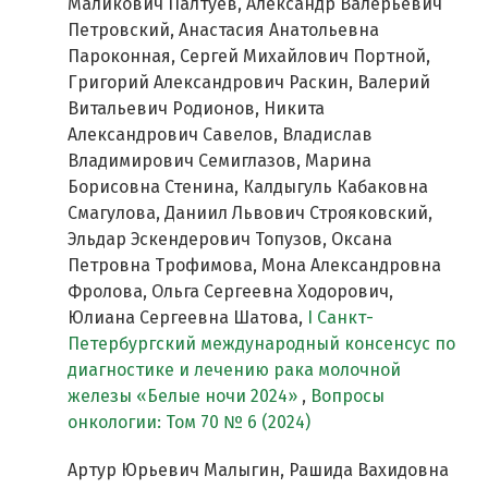
Маликович Палтуев, Александр Валерьевич
Петровский, Анастасия Анатольевна
Пароконная, Сергей Михайлович Портной,
Григорий Александрович Раскин, Валерий
Витальевич Родионов, Никита
Александрович Савелов, Владислав
Владимирович Семиглазов, Марина
Борисовна Стенина, Калдыгуль Кабаковна
Смагулова, Даниил Львович Строяковский,
Эльдар Эскендерович Топузов, Оксана
Петровна Трофимова, Мона Александровна
Фролова, Ольга Сергеевна Ходорович,
Юлиана Сергеевна Шатова,
I Cанкт-
Петербургский международный консенсус по
диагностике и лечению рака молочной
железы «Белые ночи 2024»
,
Вопросы
онкологии: Том 70 № 6 (2024)
Артур Юрьевич Малыгин, Рашида Вахидовна