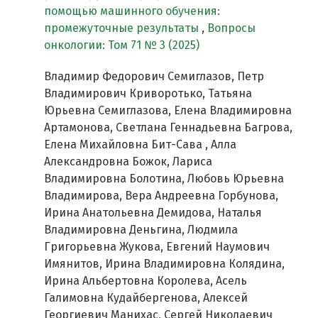
помощью машинного обучения:
промежуточные результаты
,
Вопросы
онкологии: Том 71 № 3 (2025)
Владимир Федорович Семиглазов, Петр
Владимирович Криворотько, Татьяна
Юрьевна Семиглазова, Елена Владимировна
Артамонова, Светлана Геннадьевна Багрова,
Елена Михайловна Бит-Сава , Алла
Александровна Божок, Лариса
Владимировна Болотина, Любовь Юрьевна
Владимирова, Вера Андреевна Горбунова,
Ирина Анатольевна Демидова, Наталья
Владимировна Деньгина, Людмила
Григорьевна Жукова, Евгений Наумович
Имянитов, Ирина Владимировна Колядина,
Ирина Альбертовна Королева, Асель
Галимовна Кудайбергенова, Алексей
Георгиевич Манихас, Сергей Николаевич