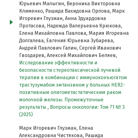
Юрьевич Малыгин, Вероника Викторовна
Клименко, Рашида Вахидовна Орлова, Марк
Игоревич Глузман, Анна Эдуардовна
Протасова, Надежда Валерьевна Крюкова,
Елена Михайловна Павлова, Мария Игоревна
Долгалева, Евгения Юрьевна Зубарева,
Андрей Павлович Галин, Сергей Иванович
Гвоздарев, Алексей Михайлович Беляев,
Исследование эффективности и
безопасности стереотаксической лучевой
терапии в комбинации с иммуноконъюгатом
трастузумабом эмтанзином у больных HER2-
позитивным олигометастатическим раком
молочной железы. Промежуточные
результаты
,
Вопросы онкологии: Том 71 № 3
(2025)
Марк Игоревич Глузман, Елена
Александровна Чистякова, Рашида