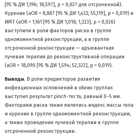
[95 % ДИ 1,196; 18,597], р = 0,027 для отсроченной).
Курение (aOR = 8,887 [95 % ДИ 1,433; 55,119], р = 0,019) и
ИМТ (aOR = 1,161 [95 % ДИ 1,018; 1,323], р = 0,026)
выступили в роли факторов риска в группе
одномоментной реконструкции, а в группе
отсроченной реконструкции — адъювантная
лучевая терапия до реконструктивной операции
(aOR = 18,090 [95 % ДИ 1,594; 52,322], р = 0,019).
Выводы
. В роли предикторов развития
инфекционных осложнений в обеих группах
выступил результат
pinch
-теста, равный 0–5 мм.
Факторами риска также являлись индекс массы тела
и курение в группе одномоментной реконструкции,
а также проведение лучевой терапии в группе
отсроченной реконструкции.