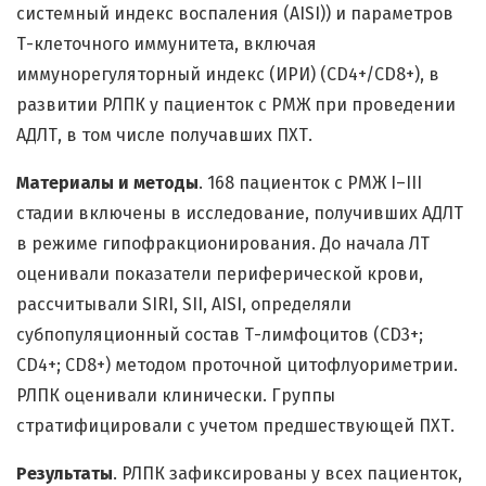
системный индекс воспаления (AISI)) и параметров
Т-клеточного иммунитета, включая
иммунорегуляторный индекс (ИРИ) (CD4+/CD8+), в
развитии РЛПК у пациенток с РМЖ при проведении
АДЛТ, в том числе получавших ПХТ.
Материалы и методы
. 168 пациенток с РМЖ I–III
стадии включены в исследование, получивших АДЛТ
в режиме гипофракционирования. До начала ЛТ
оценивали показатели периферической крови,
рассчитывали SIRI, SII, AISI, определяли
субпопуляционный состав Т-лимфоцитов (СD3+;
CD4+; CD8+) методом проточной цитофлуориметрии.
РЛПК оценивали клинически. Группы
стратифицировали с учетом предшествующей ПХТ.
Результаты
. РЛПК зафиксированы у всех пациенток,