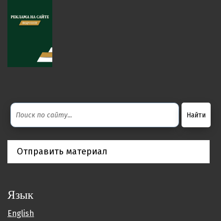
Отправить материал
Язык
English