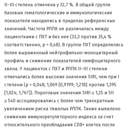
II–III степень отмечена у 32,7 %. В общей группе
базовые гематологические и иммунологические
показатели находились в пределах референсных
значений. Частота РЛПК не различалась между
пациентками с ПХТ и без нее (33,3 против 35,4 %
соответственно, р = 0,48). В группе ПХТ определялись
более выраженный нейтрофильно-моноцитарный
профиль и снижение показателей лимфоцитарного
звена. У пациенток с ПХТ и РЛПК II–III степени
отмечались более высокие значения SIRI, чем при I
степени (р = 0,048; 1,069 [0,9199; 1,218] против 1,395
[1,024; 1,767]). Пороговые значения SIRI ≥ 1,25 и SII
≥ 540 ассоциировались с более чем трехкратным
увеличением риска тяжелых РЛПК. Также выявлено
снижение иммунорегуляторного индекса за счет
относительного преобладания CD8+ клеток после