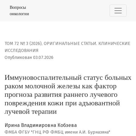
Иммуновоспалительный статус больных раком молочно
Вопросы
онкологии
ТОМ 72 № 3 (2026)
,
ОРИГИНАЛЬНЫЕ СТАТЬИ. КЛИНИЧЕСКИЕ
ИССЛЕДОВАНИЯ
Опубликован 03.07.2026
Иммуновоспалительный статус больных
раком молочной железы как фактор
прогноза развития раннего лучевого
повреждения кожи при адъювантной
лучевой терапии
Ирина Владимировна Кобзева
ФМБА ФГБУ "ГНЦ РФ ФМБЦ имени А.И. Бурназяна"