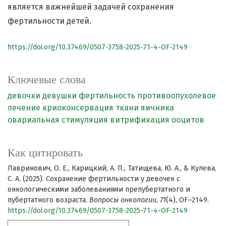
является важнейшей задачей сохранения
фертильности детей.
https://doi.org/10.37469/0507-3758-2025-71-4-OF-2149
Ключевые слова
девочки
девушки
фертильность
противоопухолевое
лечение
криоконсервация ткани яичника
овариальная стимуляция
витрификация ооцитов
Как цитировать
Лавринович, О. Е., Карицкий, А. П., Татищева, Ю. А., & Кулева,
С. А. (2025). Сохранение фертильности у девочек с
онкологическими заболеваниями препубертатного и
пубертатного возраста.
Вопросы онкологии
,
71
(4), OF–2149.
https://doi.org/10.37469/0507-3758-2025-71-4-OF-2149