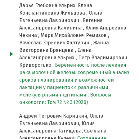
Дарья Глебовна Ульрих, Елена
Константиновна Жильцова , Ольга
Евгеньевна Лавринович , Евгения
Александровна Калинина , Юлия Андреевна
Чекина , Марк Михайлович Ремизов ,
Вячеслав Юрьевич Халтурин , Жанна
Викторовна Брянцева , Елена
Александровна Ульрих , Петр Владимирович
Криворотько ,
Беременность после лечения
рака молочной железы: современный анализ
сроков планирования и возможностей
лактации у пациенток с различными
молекулярными подтипами
,
Вопросы
онкологии: Том 72 № 3 (2026)
Андрей Петрович Карицкий, Ольга
Евгеньевна Лавринович, Юлия
Александровна Татищева, Светлана
Александровна Кулева,
Сохранение