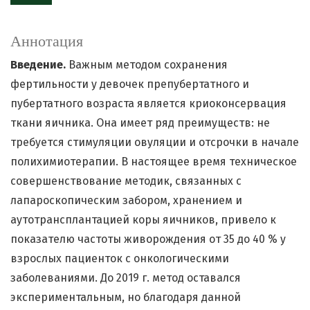
Аннотация
Введение.
Важным методом сохранения
фертильности у девочек препубертатного и
пубертатного возраста является криоконсервация
ткани яичника. Она имеет ряд преимуществ: не
требуется стимуляции овуляции и отсрочки в начале
полихимиотерапии. В настоящее время техническое
совершенствование методик, связанных с
лапароскопическим забором, хранением и
аутотрансплантацией коры яичников, привело к
показателю частоты живорождения от 35 до 40 % у
взрослых пациенток с онкологическими
заболеваниями. До 2019 г. метод оставался
экспериментальным, но благодаря данной