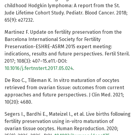
childhood Hodgkin lymphoma: A report from the St.
Jude Lifetime Cohort Study. Pediatr. Blood Cancer. 2018;
65(9): e27232.
Martinez F. Update on fertility preservation from the
Barcelona International Society for Fertility
Preservation-ESHRE-ASRM 2015 expert meeting:
indications, results and future perspectives. Fertil Steril.
2017; 108(3): 407–15.e11.-DOI:
10.1016/j.fertnstert.2017.05.024
.
De Roo C., Tilleman K. In vitro maturation of oocytes
retrieved from ovarian tissue: outcomes from current
approaches and future perspectives. J Clin Med. 2021;
10(20): 4680.
Segers I., Bardhi E., Mateizel I., et al. Live births following
fertility preservation using in-vitro maturation of
ovarian tissue oocytes. Human Reproduction. 2020;