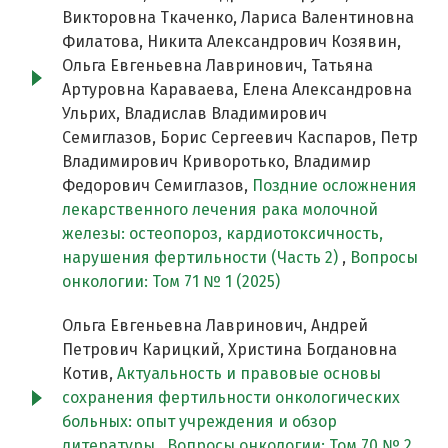
Викторовна Ткаченко, Лариса Валентиновна
Филатова, Никита Александрович Козявин,
Ольга Евгеньевна Лавринович, Татьяна
Артуровна Караваева, Елена Александровна
Ульрих, Владислав Владимирович
Семиглазов, Борис Сергеевич Каспаров, Петр
Владимирович Криворотько, Владимир
Федорович Семиглазов,
Поздние осложнения
лекарственного лечения рака молочной
железы: остеопороз, кардиотоксичность,
нарушения фертильности (Часть 2)
,
Вопросы
онкологии: Том 71 № 1 (2025)
Ольга Евгеньевна Лавринович, Андрей
Петрович Карицкий, Христина Богдановна
Котив,
Актуальность и правовые основы
сохранения фертильности онкологических
больных: опыт учреждения и обзор
литературы
,
Вопросы онкологии: Том 70 № 2