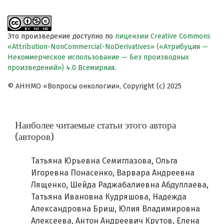
Это произведение доступно по
лицензии Creative Commons
«Attribution-NonCommercial-NoDerivatives» («Атрибуция —
Некоммерческое использование — Без производных
произведений») 4.0 Всемирная
.
© АННМО «Вопросы онкологии», Copyright (c) 2025
Наиболее читаемые статьи этого автора
(авторов)
Татьяна Юрьевна Семиглазова, Ольга
Игоревна Понасенко, Варвара Андреевна
Лященко, Шейда Раджабалиевна Абдуллаева,
Татьяна Ивановна Кудряшова, Надежда
Александровна Бриш, Юлия Владимировна
Алексеева, Антон Андреевич Крутов, Елена