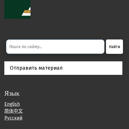
Отправить материал
Язык
English
简体中文
Русский