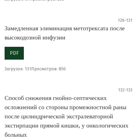
126-131
Замедленная элиминация метотрексата после
высокодозной инфузии
PDF
Загрузок: 131
Просмотров: 850
132-133
Способ снижения гнойно-септических
осложнений со стороны промежностной раны
после цилиндрической экстралеваторной
экстирпации прямой кишки, у онкологических
больных