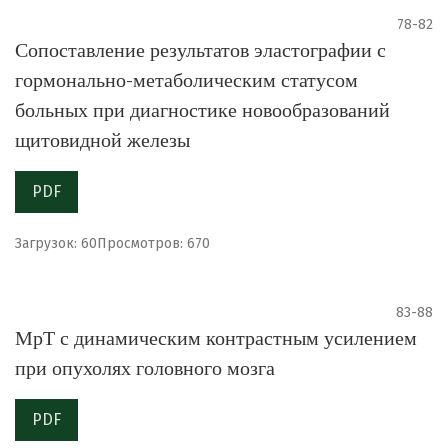
78-82
Сопоставление результатов эластографии с
гормонально-метаболическим статусом
больных при диагностике новообразований
щитовидной железы
PDF
Загрузок: 60
Просмотров: 670
83-88
МрТ с динамическим контрастным усилением
при опухолях головного мозга
PDF