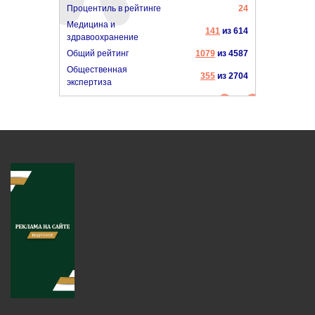
Процентиль в рейтинге
24
Медицина и
141
из 614
здравоохранение
Общий рейтинг
1079
из 4587
Общественная
355
из 2704
экспертиза