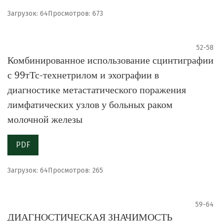
Загрузок: 64
Просмотров: 673
52-58
Комбинированное использование сцинтиграфии
с 99тТс-технетрилом и эхографии в
диагностике метастатического поражения
лимфатических узлов у больных раком
молочной железы
PDF
Загрузок: 64
Просмотров: 265
59-64
ДИАГНОСТИЧЕСКАЯ ЗНАЧИМОСТЬ