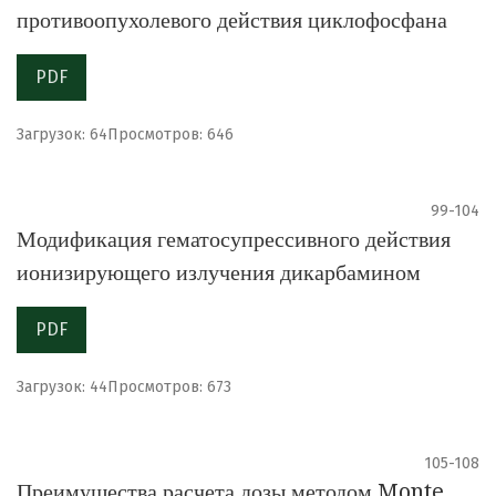
противоопухолевого действия циклофосфана
PDF
Загрузок: 64
Просмотров: 646
99-104
Модификация гематосупрессивного действия
ионизирующего излучения дикарбамином
PDF
Загрузок: 44
Просмотров: 673
105-108
Преимущества расчета дозы методом Monte