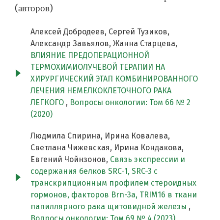
(авторов)
Алексей Добродеев, Сергей Тузиков,
Александр Завьялов, Жанна Старцева,
ВЛИЯНИЕ ПРЕДОПЕРАЦИОННОЙ
ТЕРМОХИМИОЛУЧЕВОЙ ТЕРАПИИ НА
ХИРУРГИЧЕСКИЙ ЭТАП КОМБИНИРОВАННОГО
ЛЕЧЕНИЯ НЕМЕЛКОКЛЕТОЧНОГО РАКА
ЛЕГКОГО
,
Вопросы онкологии: Том 66 № 2
(2020)
Людмила Спирина, Ирина Ковалева,
Светлана Чижевская, Ирина Кондакова,
Евгений Чойнзонов,
Связь экспрессии и
содержания белков SRC-1, SRC-3 с
транскрипционным профилем стероидных
гормонов, факторов Brn-3a, TRIM16 в ткани
папиллярного рака щитовидной железы
,
Вопросы онкологии: Том 69 № 4 (2023)