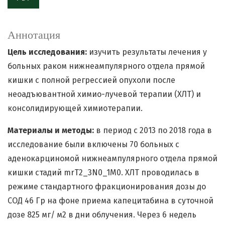
Аннотация
Цель исследования:
изучить результаты лечения у
больных раком нижнеампулярного отдела прямой
кишки с полной регрессией опухоли после
неоадъювантной химио-лучевой терапии (ХЛТ) и
консолидирующей химиотерапии.
Материалы и методы:
в период с 2013 по 2018 года в
исследование были включены 70 больных с
аденокарциномой нижнеампулярного отдела прямой
кишки стадий mrT2_3N0_1M0. ХЛТ проводилась в
режиме стандартного фракционирования дозы до
СОД 46 Гр на фоне приема капецитабина в суточной
дозе 825 мг/ м2 в дни облучения. Через 6 недель