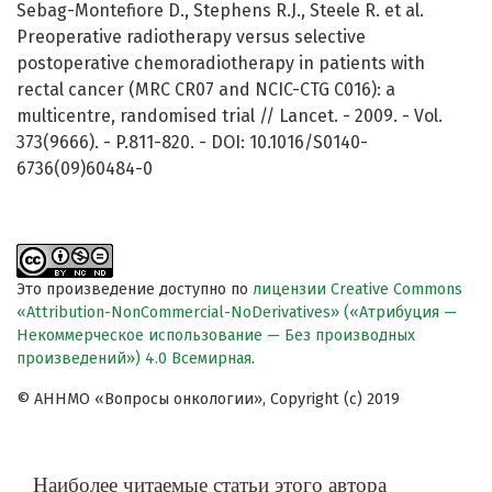
Sebag-Montefiore D., Stephens R.J., Steele R. et al.
Preoperative radiotherapy versus selective
postoperative chemoradiotherapy in patients with
rectal cancer (MRC CR07 and NCIC-CTG C016): a
multicentre, randomised trial // Lancet. - 2009. - Vol.
373(9666). - P.811-820. - DOI: 10.1016/S0140-
6736(09)60484-0
Это произведение доступно по
лицензии Creative Commons
«Attribution-NonCommercial-NoDerivatives» («Атрибуция —
Некоммерческое использование — Без производных
произведений») 4.0 Всемирная
.
© АННМО «Вопросы онкологии», Copyright (c) 2019
Наиболее читаемые статьи этого автора