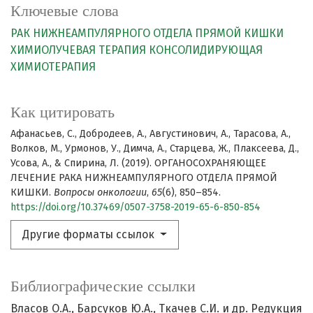
Ключевые слова
РАК НИЖНЕАМПУЛЯРНОГО ОТДЕЛА ПРЯМОЙ КИШКИ
ХИМИОЛУЧЕВАЯ ТЕРАПИЯ
КОНСОЛИДИРУЮЩАЯ
ХИМИОТЕРАПИЯ
Как цитировать
Афанасьев, С., Добродеев, А., Августинович, А., Тарасова, А.,
Волков, М., Урмонов, У., Димча, А., Старцева, Ж., Плаксеева, Д.,
Усова, А., & Спирина, Л. (2019). ОРГАНОСОХРАНЯЮЩЕЕ
ЛЕЧЕНИЕ РАКА НИЖНЕАМПУЛЯРНОГО ОТДЕЛА ПРЯМОЙ
КИШКИ.
Вопросы онкологии
,
65
(6), 850–854.
https://doi.org/10.37469/0507-3758-2019-65-6-850-854
Другие форматы ссылок
Библиографические ссылки
Власов O.A., Барсуков Ю.А., Ткачев С.И. и др. Редукция