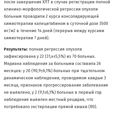
после завершения ХЛТ в случае регистрации полной
клинико-морфологической регрессии опухоли
больным проводили 2 курса консолидирующей
химиотерапии капецитабином в суточной дозе 3500
мг/м2 в течение 14 дней (перерыв между курсами
химиотерапии 7 дней).
Результаты:
полная регрессия опухоли
зафиксирована у 22 (31,4±5,5%) из 70 больных.
Медиана наблюдения за больными составила 26
месяцев: у 20 (90,9±6,1%) больных при тщательном
динамическом наблюдении, проводимом каждые 3
месяца, признаков прогрессирования заболевания
не выявлено, у 2 (9,1±6,1%) больных в первый год
наблюдения выявлен местный рецидив, что
потребовало экстирпации прямой кишки (R0).