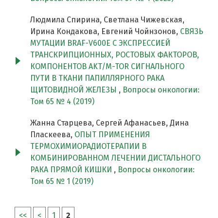
Людмила Спирина, Светлана Чижевская,
Ирина Кондакова, Евгений Чойнзонов,
СВЯЗЬ
МУТАЦИИ BRAF-V600E С ЭКСПРЕССИЕЙ
ТРАНСКРИПЦИОННЫХ, РОСТОВЫХ ФАКТОРОВ,
КОМПОНЕНТОВ AKT/M-TOR СИГНАЛЬНОГО
ПУТИ В ТКАНИ ПАПИЛЛЯРНОГО РАКА
ЩИТОВИДНОЙ ЖЕЛЕЗЫ
,
Вопросы онкологии:
Том 65 № 4 (2019)
Жанна Старцева, Сергей Афанасьев, Дина
Пласкеева,
ОПЫТ ПРИМЕНЕНИЯ
ТЕРМОХИМИОРАДИОТЕРАПИИ В
КОМБИНИРОВАННОМ ЛЕЧЕНИИ ДИСТАЛЬНОГО
РАКА ПРЯМОЙ КИШКИ
,
Вопросы онкологии:
Том 65 № 1 (2019)
<<
<
1
2