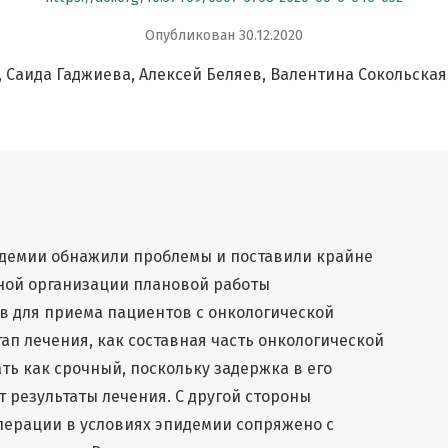
Опубликован 30.12.2020
Саида Гаджиева
Алексей Беляев
Валентина Сокольская
ндемии обнажили проблемы и поставили крайне
ной организации плановой работы
 для приема пациентов с онкологической
ап лечения, как составная часть онкологической
ть как срочный, поскольку задержка в его
 результаты лечения. С другой стороны
перации в условиях эпидемии сопряжено с