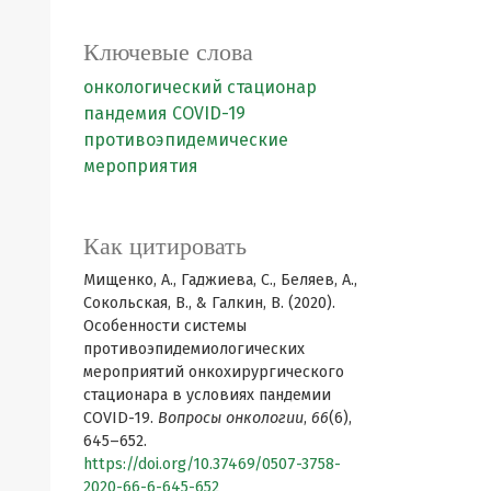
Ключевые слова
онкологический стационар
пандемия COVID-19
противоэпидемические
мероприятия
Как цитировать
Мищенко, А., Гаджиева, С., Беляев, А.,
Сокольская, В., & Галкин, В. (2020).
Особенности системы
противоэпидемиологических
мероприятий онкохирургического
стационара в условиях пандемии
COVID-19.
Вопросы онкологии
,
66
(6),
645–652.
https://doi.org/10.37469/0507-3758-
2020-66-6-645-652