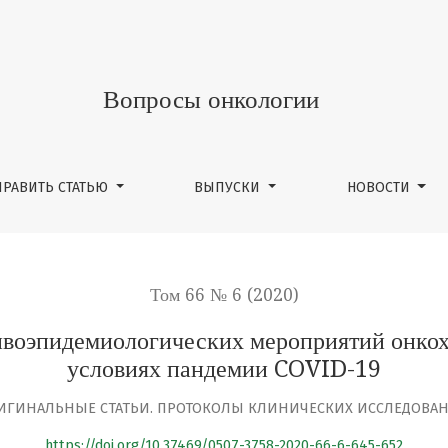
гических мероприятий онкохирургического стационара 
Вопросы онкологии
ПРАВИТЬ СТАТЬЮ
ВЫПУСКИ
НОВОСТИ
Том 66 № 6 (2020)
воэпидемиологических мероприятий онкох
условиях пандемии COVID-19
ИГИНАЛЬНЫЕ СТАТЬИ. ПРОТОКОЛЫ КЛИНИЧЕСКИХ ИССЛЕДОВА
https://doi.org/10.37469/0507-3758-2020-66-6-645-652