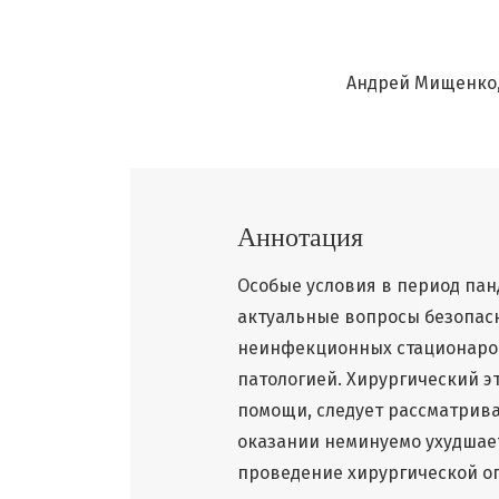
Андрей Мищенко
Аннотация
Особые условия в период па
актуальные вопросы безопас
неинфекционных стационаров
патологией. Хирургический эт
помощи, следует рассматрива
оказании неминуемо ухудшает
проведение хирургической о