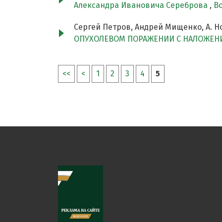
Александра Ивановича Сереброва
,
Во
Сергей Петров, Андрей Мищенко, А. Но
ОПУХОЛЕВОМ ПОРАЖЕНИИ С НАЛОЖЕНИ
<<
<
1
2
3
4
5