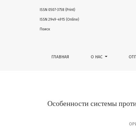
ISSN 0507-3758 (Print)
Особенности системы противоэпидемиоло
ISSN 2949-4915 (Online)
Поиск
ГЛАВНАЯ
О НАС
ОТ
Особенности системы проти
ОР