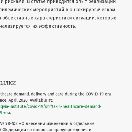
 рисками. В статье приводится опыт реализации
пидемических мероприятий в онкохирургическом
я объективные характеристики ситуации, которые
нализируется их эффективность.
сылки
althcare demand, delivery and care during the COVID-19 era.
ce, April 2020. Available at:
iqvia-institute/covid-19/shifts-in-healthcare-demand-
19-era
.
0 № 98-ФЗ «О внесении изменений в отдельные
й Федерации по вопросам предупреждения и