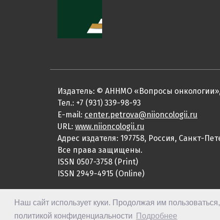
Издатель: © АННМО «Вопросы онкологии»,
Тел.: +7 (931) 339-98-93
E-mail:
center.petrova@niioncologii.ru
URL:
www.niioncologii.ru
Адрес издателя: 197758, Россия, Санкт-Пет
Все права защищены.
ISSN 0507-3758 (Print)
ISSN 2949-4915 (Online)
Наш сайт использует куки. Продолжая им пользоваться
политикой конфиденциальности
Подробнее