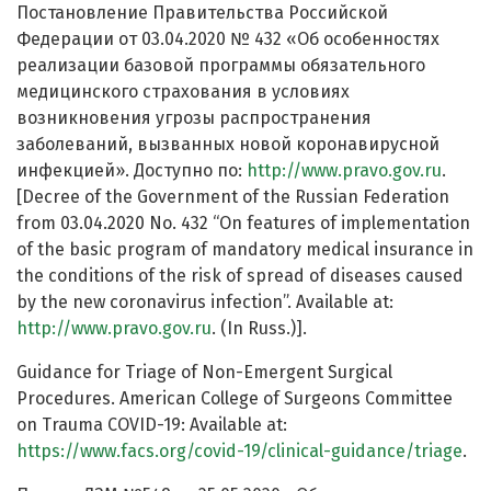
Постановление Правительства Российской
Федерации от 03.04.2020 № 432 «Об особенностях
реализации базовой программы обязательного
медицинского страхования в условиях
возникновения угрозы распространения
заболеваний, вызванных новой коронавирусной
инфекцией». Доступно по:
http://www.pravo.gov.ru
.
[Decree of the Government of the Russian Federation
from 03.04.2020 No. 432 “On features of implementation
of the basic program of mandatory medical insurance in
the conditions of the risk of spread of diseases caused
by the new coronavirus infection”. Available at:
http://www.pravo.gov.ru
. (In Russ.)].
Guidance for Triage of Non-Emergent Surgical
Procedures. American College of Surgeons Committee
on Trauma COVID-19: Available at:
https://www.facs.org/covid-19/clinical-guidance/triage
.