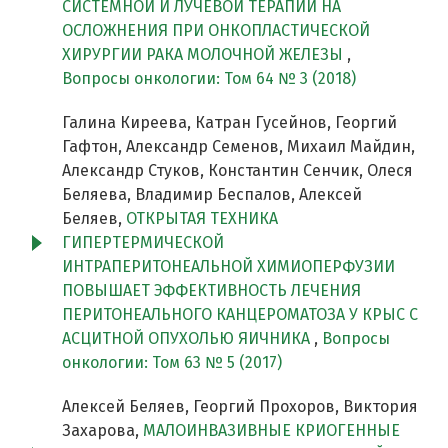
СИСТЕМНОЙ И ЛУЧЕВОЙ ТЕРАПИИ НА
ОСЛОЖНЕНИЯ ПРИ ОНКОПЛАСТИЧЕСКОЙ
ХИРУРГИИ РАКА МОЛОЧНОЙ ЖЕЛЕЗЫ
,
Вопросы онкологии: Том 64 № 3 (2018)
Галина Киреева, Катран Гусейнов, Георгий
Гафтон, Александр Семенов, Михаил Майдин,
Александр Стуков, Константин Сенчик, Олеся
Беляева, Владимир Беспалов, Алексей
Беляев,
ОТКРЫТАЯ ТЕХНИКА
ГИПЕРТЕРМИЧЕСКОЙ
ИНТРАПЕРИТОНЕАЛЬНОЙ ХИМИОПЕРФУЗИИ
ПОВЫШАЕТ ЭФФЕКТИВНОСТЬ ЛЕЧЕНИЯ
ПЕРИТОНЕАЛЬНОГО КАНЦЕРОМАТОЗА У КРЫС С
АСЦИТНОЙ ОПУХОЛЬЮ ЯИЧНИКА
,
Вопросы
онкологии: Том 63 № 5 (2017)
Алексей Беляев, Георгий Прохоров, Виктория
Захарова,
МАЛОИНВАЗИВНЫЕ КРИОГЕННЫЕ