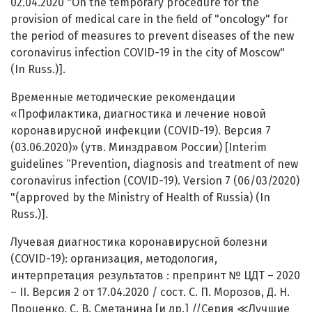
02.04.2020 "On the temporary procedure for the
provision of medical care in the field of "oncology" for
the period of measures to prevent diseases of the new
coronavirus infection COVID-19 in the city of Moscow"
(In Russ.)].
Временные методические рекомендации
«Профилактика, диагностика и лечение новой
коронавирусной инфекции (COVID-19). Версия 7
(03.06.2020)» (утв. Минздравом России) [Interim
guidelines “Prevention, diagnosis and treatment of new
coronavirus infection (COVID-19). Version 7 (06/03/2020)
"(approved by the Ministry of Health of Russia) (In
Russ.)].
Лучевая диагностика коронавирусной болезни
(COVID-19): организация, методология,
интерпретация результатов : препринт № ЦДТ – 2020
– II. Версия 2 от 17.04.2020 / сост. С. П. Морозов, Д. Н.
Проценко, С. В. Сметанина [и др.] //Серия ≪Лучшие