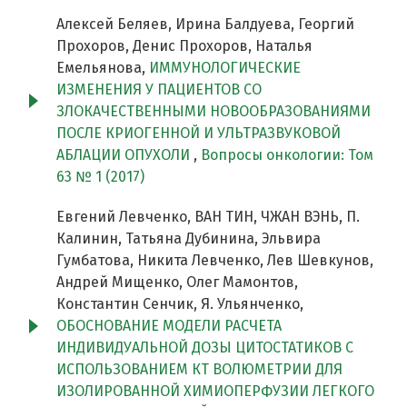
Алексей Беляев, Ирина Балдуева, Георгий
Прохоров, Денис Прохоров, Наталья
Емельянова,
ИММУНОЛОГИЧЕСКИЕ
ИЗМЕНЕНИЯ У ПАЦИЕНТОВ СО
ЗЛОКАЧЕСТВЕННЫМИ НОВООБРАЗОВАНИЯМИ
ПОСЛЕ КРИОГЕННОЙ И УЛЬТРАЗВУКОВОЙ
АБЛАЦИИ ОПУХОЛИ
,
Вопросы онкологии: Том
63 № 1 (2017)
Евгений Левченко, ВАН ТИН, ЧЖАН ВЭНЬ, П.
Калинин, Татьяна Дубинина, Эльвира
Гумбатова, Никита Левченко, Лев Шевкунов,
Андрей Мищенко, Олег Мамонтов,
Константин Сенчик, Я. Ульянченко,
ОБОСНОВАНИЕ МОДЕЛИ РАСЧЕТА
ИНДИВИДУАЛЬНОЙ ДОЗЫ ЦИТОСТАТИКОВ С
ИСПОЛЬЗОВАНИЕМ КT ВОЛЮМЕТРИИ ДЛЯ
ИЗОЛИРОВАННОЙ ХИМИОПЕРФУЗИИ ЛЕГКОГО