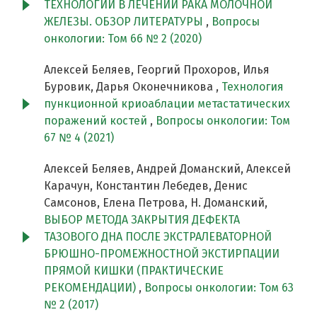
ТЕХНОЛОГИИ В ЛЕЧЕНИИ РАКА МОЛОЧНОЙ
ЖЕЛЕЗЫ. ОБЗОР ЛИТЕРАТУРЫ
,
Вопросы
онкологии: Том 66 № 2 (2020)
Алексей Беляев, Георгий Прохоров, Илья
Буровик, Дарья Оконечникова ,
Технология
пункционной криоаблации метастатических
поражений костей
,
Вопросы онкологии: Том
67 № 4 (2021)
Алексей Беляев, Андрей Доманский, Алексей
Карачун, Константин Лебедев, Денис
Самсонов, Елена Петрова, Н. Доманский,
ВЫБОР МЕТОДА ЗАКРЫТИЯ ДЕФЕКТА
ТАЗОВОГО ДНА ПОСЛЕ ЭКСТРАЛЕВАТОРНОЙ
БРЮШНО-ПРОМЕЖНОСТНОЙ ЭКСТИРПАЦИИ
ПРЯМОЙ КИШКИ (ПРАКТИЧЕСКИЕ
РЕКОМЕНДАЦИИ)
,
Вопросы онкологии: Том 63
№ 2 (2017)