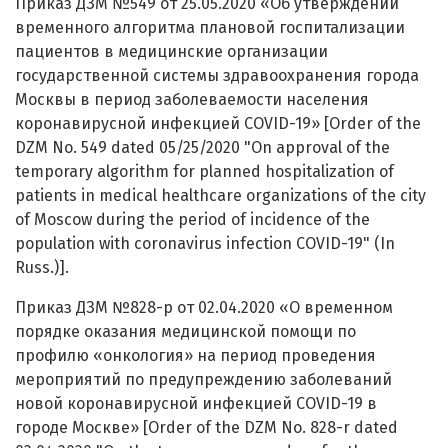
Приказ ДЗМ №549 от 25.05.2020 «Об утверждении
временного алгоритма плановой госпитализации
пациентов в медицинские организации
государственной системы здравоохранения города
Москвы в период заболеваемости населения
коронавирусной инфекцией COVID-19» [Order of the
DZM No. 549 dated 05/25/2020 "On approval of the
temporary algorithm for planned hospitalization of
patients in medical healthcare organizations of the city
of Moscow during the period of incidence of the
population with coronavirus infection COVID-19" (In
Russ.)].
Приказ ДЗМ №828-р от 02.04.2020 «О временном
порядке оказания медицинской помощи по
профилю «онкология» на период проведения
мероприятий по предупреждению заболеваний
новой коронавирусной инфекцией COVID-19 в
городе Москве» [Order of the DZM No. 828-r dated