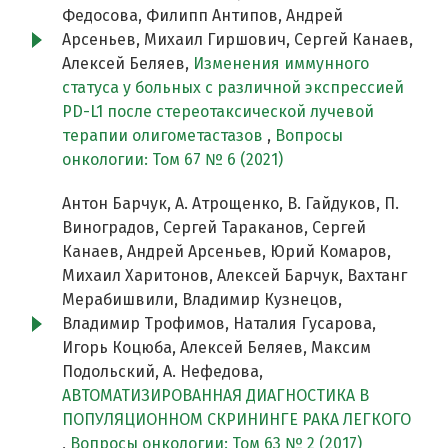
Федосова, Филипп Антипов, Андрей
Арсеньев, Михаил Гиршович, Сергей Канаев,
Алексей Беляев,
Изменения иммунного
статуса у больных с различной экспрессией
PD-L1 после стереотаксической лучевой
терапии олигометастазов
,
Вопросы
онкологии: Том 67 № 6 (2021)
Антон Барчук, А. Атрощенко, В. Гайдуков, П.
Виноградов, Сергей Тараканов, Сергей
Канаев, Андрей Арсеньев, Юрий Комаров,
Михаил Харитонов, Алексей Барчук, Вахтанг
Мерабишвили, Владимир Кузнецов,
Владимир Трофимов, Наталия Гусарова,
Игорь Коцюба, Алексей Беляев, Максим
Подольский, А. Нефедова,
АВТОМАТИЗИРОВАННАЯ ДИАГНОСТИКА В
ПОПУЛЯЦИОННОМ СКРИНИНГЕ РАКА ЛЕГКОГО
,
Вопросы онкологии: Том 63 № 2 (2017)