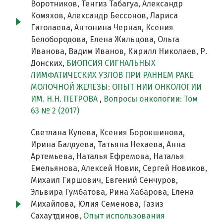
Воротников, Тенгиз Табагуа, Александр
Комяхов, Александр Бессонов, Лариса
Гиголаева, Антонина Черная, Ксения
Белобородова, Елена Жильцова, Ольга
Иванова, Вадим Иванов, Кирилл Николаев, Р.
Донских,
БИОПСИЯ СИГНАЛЬНЫХ
ЛИМФАТИЧЕСКИХ УЗЛОВ ПРИ РАННЕМ РАКЕ
МОЛОЧНОЙ ЖЕЛЕЗЫ: ОПЫТ НИИ ОНКОЛОГИИ
ИМ. Н.Н. ПЕТРОВА
,
Вопросы онкологии: Том
63 № 2 (2017)
Светлана Кулева, Ксения Борокшинова,
Ирина Балдуева, Татьяна Нехаева, Анна
Артемьева, Наталья Ефремова, Наталья
Емельянова, Алексей Новик, Сергей Новиков,
Михаил Гиршович, Евгений Сенчуров,
Эльвира Гумбатова, Рина Хабарова, Елена
Михайлова, Юлия Семенова, Газиз
Сахаутдинов,
Опыт использования