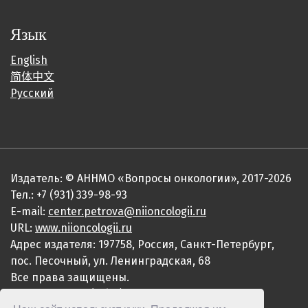
Язык
English
简体中文
Русский
Издатель: © АННМО «Вопросы онкологии», 2017-2026
Тел.: +7 (931) 339-98-93
E-mail:
center.petrova@niioncologii.ru
URL:
www.niioncologii.ru
Адрес издателя: 197758, Россия, Санкт-Петербург,
пос. Песочный, ул. Ленинградская, 68
Все права защищены.
ISSN 0507-3758 (Print)