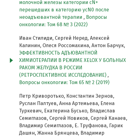
молочной железы категории сN+
перешедших в категорию ycN0 после
неоадъювантной терапии
,
Вопросы
онкологии: Том 68 № 3 (2022)
Иван Стилиди, Сергей Неред, Алексей
Калинин, Олеся Россомахина, Антон Барчук,
ЭФФЕКТИВНОСТЬ АДЪЮВАНТНОЙ
ХИМИОТЕРАПИИ В РЕЖИМЕ XELOX У БОЛЬНЫХ
РАКОМ ЖЕЛУДКА В РОССИИ
(РЕТРОСПЕКТИВНОЕ ИССЛЕДОВАНИЕ)
,
Вопросы онкологии: Том 65 № 2 (2019)
Петр Криворотько, Константин Зернов,
Руслан Палтуев, Анна Артемьева, Елена
Туркевич, Екатерина Бусько, Владислав
Семиглазов, Сергей Новиков, Сергей Канаев,
Владимир Семиглазов, Е. Труфанова, Гарик
Дашян, Жанна Брянцева, Владимир