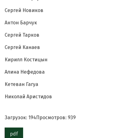
Сергей Новиков
Антон Барчук
Сергей Тарков
Сергей Канаев
Кирилл Костицын
Алина Нефедова
Кетеван Гагуа
Николай Аристидов
Загрузок: 194
Просмотров: 939
pdf