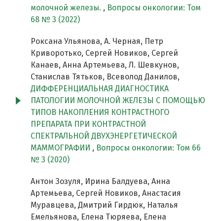
молочной железы.
,
Вопросы онкологии: Том
68 № 3 (2022)
Роксана Ульянова, А. Черная, Петр
Криворотько, Сергей Новиков, Сергей
Канаев, Анна Артемьева, Л. Шевкунов,
Станислав Тятьков, Всеволод Данилов,
ДИФФЕРЕНЦИАЛЬНАЯ ДИАГНОСТИКА
ПАТОЛОГИИ МОЛОЧНОЙ ЖЕЛЕЗЫ С ПОМОЩЬЮ
ТИПОВ НАКОПЛЕНИЯ КОНТРАСТНОГО
ПРЕПАРАТА ПРИ КОНТРАСТНОЙ
СПЕКТРАЛЬНОЙ ДВУХЭНЕРГЕТИЧЕСКОЙ
МАММОГРАФИИ
,
Вопросы онкологии: Том 66
№ 3 (2020)
Антон Зозуля, Ирина Балдуева, Анна
Артемьева, Сергей Новиков, Анастасия
Муравцева, Дмитрий Гирдюк, Наталья
Емельянова, Елена Тюряева, Елена