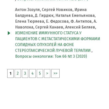
Антон Зозуля, Сергей Новиков, Ирина
Балдуева, Д. Гирдюк, Наталья Емельянова,
Елена Тюряева, Е. Федосова, Ф. Антипов, А.
Наволока, Сергей Канаев, Алексей Беляев,
ИЗМЕНЕНИЕ ИММУННОГО СТАТУСА У
ПАЦИЕНТОВ С МЕТАСТАТИЧЕСКИМИ ФОРМАМИ
СОЛИДНЫХ ОПУХОЛЕЙ НА ФОНЕ
СТЕРЕОТАКСИЧЕСКОЙ ЛУЧЕВОЙ ТЕРАПИИ
,
Вопросы онкологии: Том 66 № 3 (2020)
1
2
3
4
5
>
>>