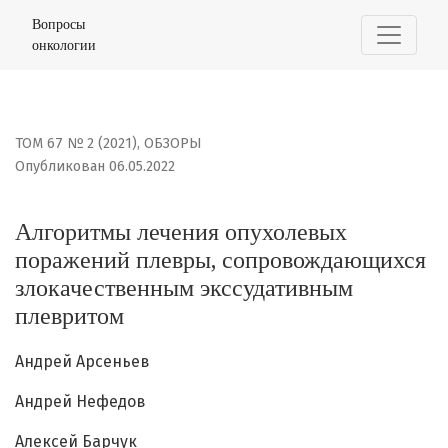
Алгоритмы лечения опухолевых поражений плевры, с
Вопросы
онкологии
ТОМ 67 № 2 (2021)
,
ОБЗОРЫ
Опубликован 06.05.2022
Алгоритмы лечения опухолевых
поражений плевры, сопровождающихся
злокачественным экссудативным
плевритом
Андрей Арсеньев
Андрей Нефедов
Алексей Барчук