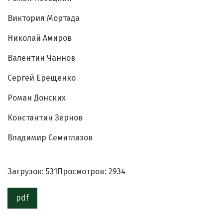
Виктория Мортада
Николай Амиров
Валентин Чаннов
Сергей Ерещенко
Роман Донских
Константин Зернов
Владимир Семиглазов
Загрузок: 531
Просмотров: 2934
pdf