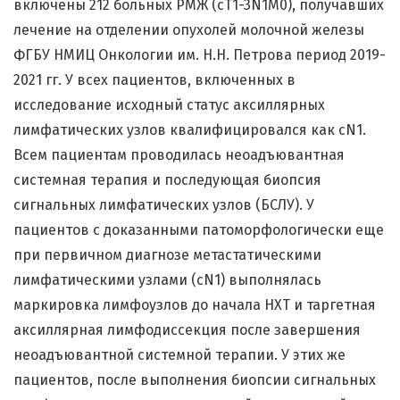
включены 212 больных РМЖ (сT1-3N1M0), получавших
лечение на отделении опухолей молочной железы
ФГБУ НМИЦ Онкологии им. Н.Н. Петрова период 2019-
2021 гг. У всех пациентов, включенных в
исследование исходный статус аксиллярных
лимфатических узлов квалифицировался как сN1.
Всем пациентам проводилась неоадъювантная
системная терапия и последующая биопсия
сигнальных лимфатических узлов (БСЛУ). У
пациентов с доказанными патоморфологически еще
при первичном диагнозе метастатическими
лимфатическими узлами (cN1) выполнялась
маркировка лимфоузлов до начала НХТ и таргетная
аксиллярная лимфодиссекция после завершения
неоадъювантной системной терапии. У этих же
пациентов, после выполнения биопсии сигнальных