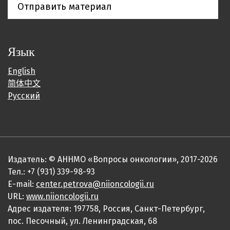
Отправить материал
Язык
English
简体中文
Русский
Издатель: © АННМО «Вопросы онкологии», 2017-2026
Тел.: +7 (931) 339-98-93
E-mail:
center.petrova@niioncologii.ru
URL:
www.niioncologii.ru
Адрес издателя: 197758, Россия, Санкт-Петербург,
пос. Песочный, ул. Ленинградская, 68