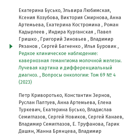
Екатерина Бусько, Эльвира Любимская,
Ксения Козубова, Виктория Смирнова, Анна
Артемьева, Екатерина Костромина , Роман
Кадырлеев , Индира Курганская , Павел
Гришко , Григорий Зиновьев , Владимир
Рязанов , Сергей Багненко , Илья Буровик ,
Редкое клиническое наблюдение:
кавернозная гемангиома молочной железы.
Лучевая картина и дифференциальный
диагноз.
,
Вопросы онкологии: Том 69 № 4
(2023)
Петр Криворотько, Константин Зернов,
Руслан Палтуев, Анна Артемьева, Елена
Туркевич, Екатерина Бусько, Владислав
Семиглазов, Сергей Новиков, Сергей Канаев,
Владимир Семиглазов, Е. Труфанова, Гарик
Дашян, Жанна Брянцева, Владимир