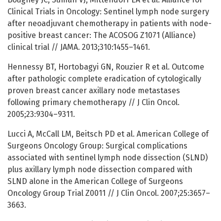
Clinical Trials in Oncology: Sentinel lymph node surgery
after neoadjuvant chemotherapy in patients with node-
positive breast cancer: The ACOSOG Z1071 (Alliance)
clinical trial // JAMA. 2013;310:1455–1461.
Hennessy BT, Hortobagyi GN, Rouzier R et al. Outcome
after pathologic complete eradication of cytologically
proven breast cancer axillary node metastases
following primary chemotherapy // J Clin Oncol.
2005;23:9304–9311.
Lucci A, McCall LM, Beitsch PD et al. American College of
Surgeons Oncology Group: Surgical complications
associated with sentinel lymph node dissection (SLND)
plus axillary lymph node dissection compared with
SLND alone in the American College of Surgeons
Oncology Group Trial Z0011 // J Clin Oncol. 2007;25:3657–
3663.