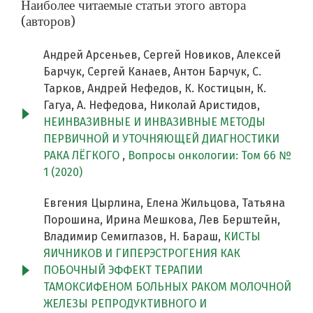
Наиболее читаемые статьи этого автора
(авторов)
Андрей Арсеньев, Сергей Новиков, Алексей
Барчук, Сергей Канаев, Антон Барчук, С.
Тарков, Андрей Нефедов, К. Костицын, К.
Гагуа, А. Нефедова, Николай Аристидов,
НЕИНВАЗИВНЫЕ И ИНВАЗИВНЫЕ МЕТОДЫ
ПЕРВИЧНОЙ И УТОЧНЯЮЩЕЙ ДИАГНОСТИКИ
РАКА ЛЁГКОГО
,
Вопросы онкологии: Том 66 №
1 (2020)
Евгения Цырлина, Елена Жильцова, Татьяна
Порошина, Ирина Мешкова, Лев Берштейн,
Владимир Семиглазов, Н. Бараш,
КИСТЫ
ЯИЧНИКОВ И ГИПЕРЭСТРОГЕНИЯ КАК
ПОБОЧНЫЙ ЭФФЕКТ ТЕРАПИИ
ТАМОКСИФЕНОМ БОЛЬНЫХ РАКОМ МОЛОЧНОЙ
ЖЕЛЕЗЫ РЕПРОДУКТИВНОГО И