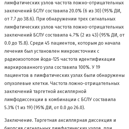
лимфатических узлов частота ложно-отрицательных
заключений БСЛУ составила 20.0% (6 из 30) (95% ДИ,
от 7.7 до 38.6). При обнаружении трех сигнальных
лимфатических узлов частота ложно-отрицательных
заключений БСЛУ составила 4.7% (2 из 43) (95% ДИ, от
0.0 до 15.8). Среди 45 пациентов, которым до начала
лечения был установлен микроисточник с
радиоизотопом йода-125 частота идентификации
маркированного узла составила 100%. У 19
пациентов в лимфатических узлах были обнаружены
опухолевые клетки. Частота ложно-отрицательных
заключений таргетной аксиллярной
лимфодиссекции в комбинации с БСЛУ составила
5.3% (1 из 19) (95% ДИ, от 0.0 до 26.0).
Заключение. Таргетная аксиллярная диссекция и
биопсия сигнальных лимфатических узлов, при