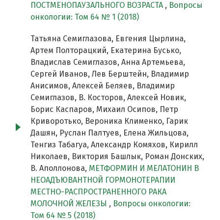
ПОСТМЕНОПАУЗАЛЬНОГО ВОЗРАСТА
,
Вопросы
онкологии: Том 64 № 1 (2018)
Татьяна Семиглазова, Евгения Цырлина,
Артем Полторацкий, Екатерина Бусько,
Владислав Семиглазов, Анна Артемьева,
Сергей Иванов, Лев Берштейн, Владимир
Анисимов, Алексей Беляев, Владимир
Семиглазов, В. Косторов, Алексей Новик,
Борис Каспаров, Михаил Осипов, Петр
Криворотько, Вероника Клименко, Гарик
Дашян, Руслан Палтуев, Елена Жильцова,
Тенгиз Табагуа, Александр Комяхов, Кирилл
Николаев, Виктория Башлык, Роман Донских,
В. Аполлонова,
МЕТФОРМИН И МЕЛАТОНИН В
НЕОАДЪЮВАНТНОЙ ГОРМОНОТЕРАПИИ
МЕСТНО-РАСПРОСТРАНЕННОГО РАКА
МОЛОЧНОЙ ЖЕЛЕЗЫ
,
Вопросы онкологии:
Том 64 № 5 (2018)