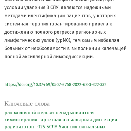
условии удаления 3 СЛУ, являются надежными
методами идентификации пациентов, у которых
системная терапия гарантированно привела к
достижению полного регресса регионарных
лимфатических узлов (ypN0), тем самым избавляя
больных от необходимости в выполнении калечащей
полной аксиллярной лимфодиссекции.
https://doi.org/10.37469/0507-3758-2022-68-3-322-332
Ключевые слова
рак молочной железы
неоадъювантная
химиотерапия
таргетная аксиллярная диссекция
радиоизотоп I-125
БСЛУ
биопсия сигнальных