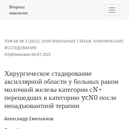
Хирургическое стадирование аксиллярной области у 
Вопросы
онкологии
ТОМ 68 № 3 (2022)
,
ОРИГИНАЛЬНЫЕ СТАТЬИ. КЛИНИЧЕСКИЕ
ИССЛЕДОВАНИЯ
Опубликован 06.07.2022
Хирургическое стадирование
аксиллярной области у больных раком
молочной железы категории сN+
перешедших в категорию ycN0 после
неоадъювантной терапии
Александр Емельянов