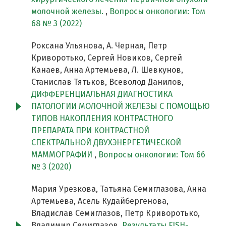
молочной железы.
,
Вопросы онкологии: Том
68 № 3 (2022)
Роксана Ульянова, А. Черная, Петр
Криворотько, Сергей Новиков, Сергей
Канаев, Анна Артемьева, Л. Шевкунов,
Станислав Тятьков, Всеволод Данилов,
ДИФФЕРЕНЦИАЛЬНАЯ ДИАГНОСТИКА
ПАТОЛОГИИ МОЛОЧНОЙ ЖЕЛЕЗЫ С ПОМОЩЬЮ
ТИПОВ НАКОПЛЕНИЯ КОНТРАСТНОГО
ПРЕПАРАТА ПРИ КОНТРАСТНОЙ
СПЕКТРАЛЬНОЙ ДВУХЭНЕРГЕТИЧЕСКОЙ
МАММОГРАФИИ
,
Вопросы онкологии: Том 66
№ 3 (2020)
Мария Урезкова, Татьяна Семиглазова, Анна
Артемьева, Асель Кудайбергенова,
Владислав Семиглазов, Петр Криворотько,
Владимир Семиглазов,
Результаты FISH-