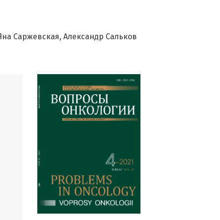
Яна Саржевская
Александр Сальков