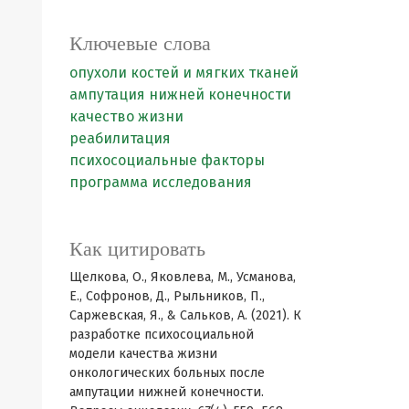
Ключевые слова
опухоли костей и мягких тканей
ампутация нижней конечности
качество жизни
реабилитация
психосоциальные факторы
программа исследования
Как цитировать
Щелкова, О., Яковлева, М., Усманова,
Е., Софронов, Д., Рыльников, П.,
Саржевская, Я., & Сальков, А. (2021). К
разработке психосоциальной
модели качества жизни
онкологических больных после
ампутации нижней конечности.