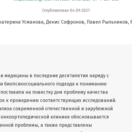
Опубликован 04.09.2021
катерина Усманова
Денис Софронов
Павел Рыльников
и медицины в последние десятилетия наряду с
и биопсихосоциального подхода к пониманию
 поставила на повестку дня проблему качества
чок к проведению соответствующих исследований.
нализа современной отечественной и зарубежной
в онкоортопедической клинике обосновывается
анной проблемы, а также представлены