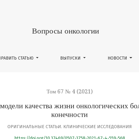
чества жизни онкологических больных после ампутации
Вопросы онкологии
ПРАВИТЬ СТАТЬЮ
ВЫПУСКИ
НОВОСТИ
Том 67 № 4 (2021)
 модели качества жизни онкологических б
конечности
ОРИГИНАЛЬНЫЕ СТАТЬИ. КЛИНИЧЕСКИЕ ИССЛЕДОВАНИЯ
https://doi.org/10.37469/0507-3758-2021-67-4-559-568