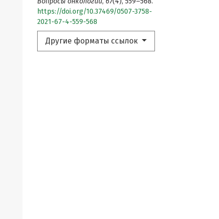
Вопросы онкологии
,
67
(4), 559–568.
https://doi.org/10.37469/0507-3758-
2021-67-4-559-568
Другие форматы ссылок