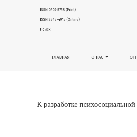
ISSN 0507-3758 (Print)
К разработке психосоциальной модели ка
ISSN 2949-4915 (Online)
Поиск
ГЛАВНАЯ
О НАС
ОТ
К разработке психосоциальной