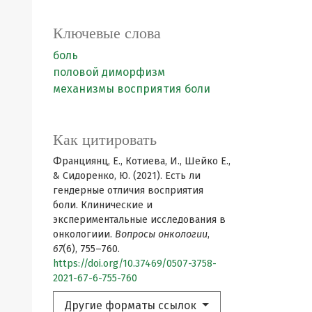
Ключевые слова
боль
половой диморфизм
механизмы восприятия боли
Как цитировать
Франциянц, Е., Котиева, И., Шeйко Е.,
& Сидоренко, Ю. (2021). Есть ли
гендерные отличия восприятия
боли. Клинические и
экспериментальные исследования в
онкологиии.
Вопросы онкологии
,
67
(6), 755–760.
https://doi.org/10.37469/0507-3758-
2021-67-6-755-760
Другие форматы ссылок