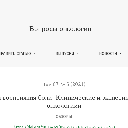
оли. Клинические и экспериментальные исследования в 
Вопросы онкологии
ПРАВИТЬ СТАТЬЮ
ВЫПУСКИ
НОВОСТИ
Том 67 № 6 (2021)
я восприятия боли. Клинические и экспери
онкологиии
ОБЗОРЫ
https://doi.org/10.37469/0507-3758-2021-67-6-755-760