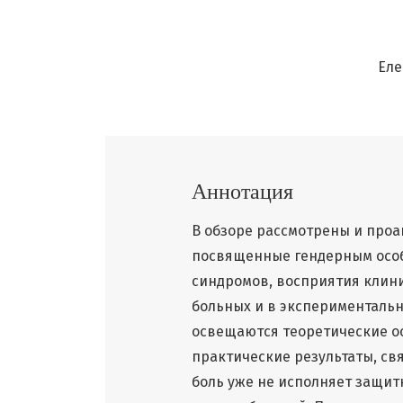
Еле
Аннотация
В обзоре рассмотрены и про
посвященные гендерным осо
синдромов, восприятия клини
больных и в экспериментальн
освещаются теоретические о
практические результаты, св
боль уже не исполняет защит