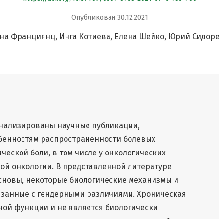
Опубликован 30.12.2021
на Франциянц
Инга Котиева
Елена Шeйко
Юрий Сидоре
анализированы научные публикации,
бенностям распространенности болевых
ческой боли, в том числе у онкологических
ой онкологии. В представленной литературе
сновы, некоторые биологические механизмы и
язанные с гендерными различиями. Хроническая
ной функции и не является биологически