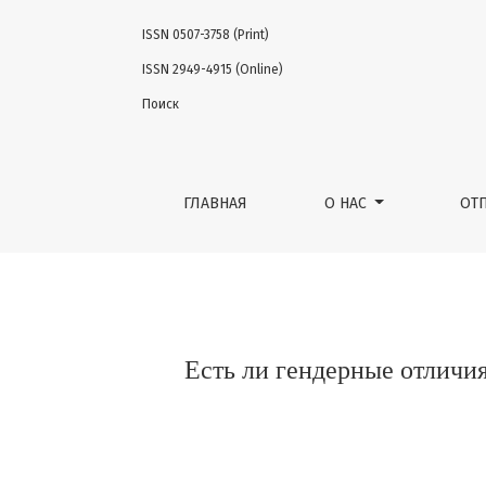
ISSN 0507-3758 (Print)
Есть ли гендерные отличия восприятия б
ISSN 2949-4915 (Online)
Поиск
ГЛАВНАЯ
О НАС
ОТ
Есть ли гендерные отличи