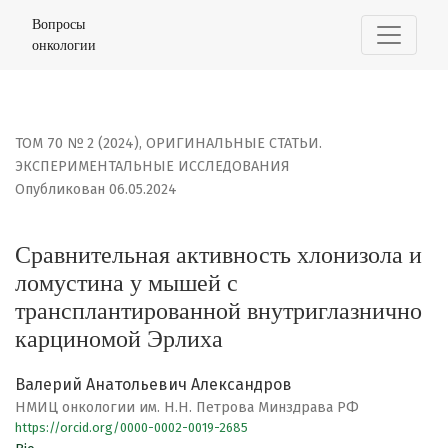
Сравнительная активность хлонизола и ломустина у 
Вопросы
онкологии
ТОМ 70 № 2 (2024)
,
ОРИГИНАЛЬНЫЕ СТАТЬИ.
ЭКСПЕРИМЕНТАЛЬНЫЕ ИССЛЕДОВАНИЯ
Опубликован 06.05.2024
Сравнительная активность хлонизола и
ломустина у мышей с
трансплантированной внутриглазнично
карциномой Эрлиха
Валерий Анатольевич Александров
НМИЦ онкологии им. Н.Н. Петрова Минздрава РФ
https://orcid.org/0000-0002-0019-2685