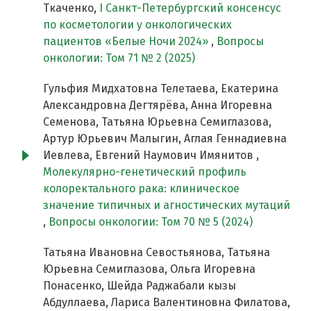
Ткаченко,
I Санкт-Петербургский консенсус
по косметологии у онкологических
пациентов «Белые Ночи 2024»
,
Вопросы
онкологии: Том 71 № 2 (2025)
Гульфия Мидхатовна Телетаева, Екатерина
Александровна Дегтярёва, Анна Игоревна
Семенова, Татьяна Юрьевна Семиглазова,
Артур Юрьевич Малыгин, Аглая Геннадиевна
Иевлева, Евгений Наумович Имянитов ,
Молекулярно-генетический профиль
колоректального рака: клиническое
значение типичных и агностических мутаций
,
Вопросы онкологии: Том 70 № 5 (2024)
Татьяна Ивановна Севостьянова, Татьяна
Юрьевна Семиглазова, Ольга Игоревна
Понасенко, Шейда Раджабали кызы
Абдуллаева, Лариса Валентиновна Филатова,