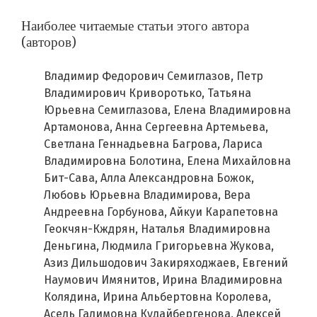
Наиболее читаемые статьи этого автора
(авторов)
Владимир Федорович Семиглазов, Петр
Владимирович Криворотько, Татьяна
Юрьевна Семиглазова, Елена Владимировна
Артамонова, Анна Сергеевна Артемьева,
Светлана Геннадьевна Багрова, Лариса
Владимировна Болотина, Елена Михайловна
Бит-Сава, Алла Александровна Божок,
Любовь Юрьевна Владимирова, Вера
Андреевна Горбунова, Айкуи Карапетовна
Геокчян-Кждрян, Наталья Владимировна
Деньгина, Людмила Григорьевна Жукова,
Азиз Дильшодович Закиряходжаев, Евгений
Наумович Имянитов, Ирина Владимировна
Колядина, Ирина Альбертовна Королева,
Асель Галимовна Кудайбергенова, Алексей