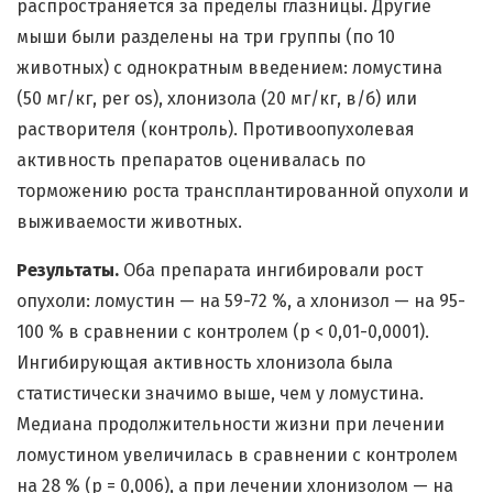
распространяется за пределы глазницы. Другие
мыши были разделены на три группы (по 10
животных) с однократным введением: ломустина
(50 мг/кг, per os), хлонизола (20 мг/кг, в/б) или
растворителя (контроль). Противоопухолевая
активность препаратов оценивалась по
торможению роста трансплантированной опухоли и
выживаемости животных.
Результаты.
Оба препарата ингибировали рост
опухоли: ломустин — на 59-72 %, а хлонизол — на 95-
100 % в сравнении с контролем (р < 0,01-0,0001).
Ингибирующая активность хлонизола была
статистически значимо выше, чем у ломустина.
Медиана продолжительности жизни при лечении
ломустином увеличилась в сравнении с контролем
на 28 % (р = 0,006), а при лечении хлонизолом — на