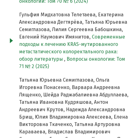
онкологии: Том 70 № 6 (2024)
Гульфия Мидхатовна Телетаева, Екатерина
Александровна Дегтярёва, Татьяна Юрьевна
Семиглазова, Лилия Сергеевна Бабошкина,
Евгений Наумович Имянитов,
Современные
подходы к лечению KRAS-мутированного
метастатического колоректального рака:
обзор литературы
,
Вопросы онкологии: Том
71 № 2 (2025)
Татьяна Юрьевна Семиглазова, Ольга
Игоревна Понасенко, Варвара Андреевна
Лященко, Шейда Раджабалиевна Абдуллаева,
Татьяна Ивановна Кудряшова, Антон
Андреевич Крутов, Надежда Александровна
Бриш, Юлия Владимировна Алексеева, Елена
Викторовна Ткаченко, Татьяна Артуровна
Караваева, Владислав Владимирович