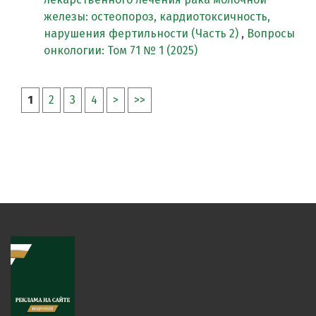
железы: остеопороз, кардиотоксичность,
нарушения фертильности (Часть 2)
,
Вопросы
онкологии: Том 71 № 1 (2025)
1
2
3
4
>
>>