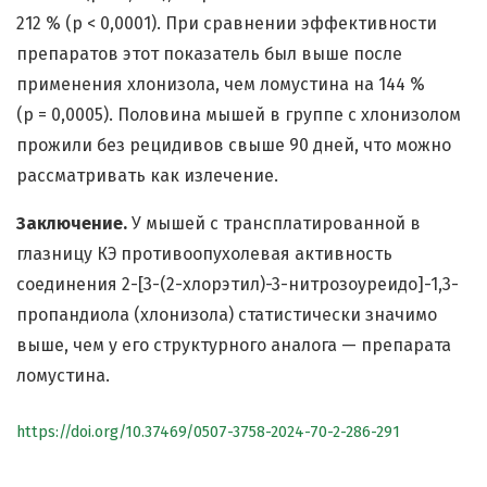
212 % (р < 0,0001). При сравнении эффективности
препаратов этот показатель был выше после
применения хлонизола, чем ломустина на 144 %
(р = 0,0005). Половина мышей в группе с хлонизолом
прожили без рецидивов свыше 90 дней, что можно
рассматривать как излечение.
Заключение.
У мышей с трансплатированной в
глазницу КЭ противоопухолевая активность
соединения 2-[3-(2-хлорэтил)-3-нитрозоуреидо]-1,3-
пропандиола (хлонизола) статистически значимо
выше, чем у его структурного аналога — препарата
ломустина.
https://doi.org/10.37469/0507-3758-2024-70-2-286-291