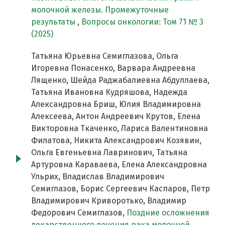
молочной железы. Промежуточные
результаты
,
Вопросы онкологии: Том 71 № 3
(2025)
Татьяна Юрьевна Семиглазова, Ольга
Игоревна Понасенко, Варвара Андреевна
Лященко, Шейда Раджабалиевна Абдуллаева,
Татьяна Ивановна Кудряшова, Надежда
Александровна Бриш, Юлия Владимировна
Алексеева, Антон Андреевич Крутов, Елена
Викторовна Ткаченко, Лариса Валентиновна
Филатова, Никита Александрович Козявин,
Ольга Евгеньевна Лавринович, Татьяна
Артуровна Караваева, Елена Александровна
Ульрих, Владислав Владимирович
Семиглазов, Борис Сергеевич Каспаров, Петр
Владимирович Криворотько, Владимир
Федорович Семиглазов,
Поздние осложнения
лекарственного лечения рака молочной