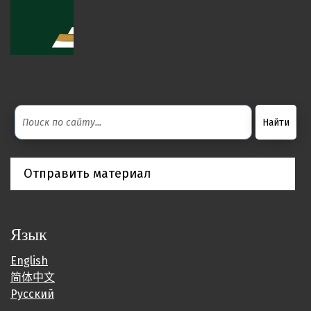
Отправить материал
Язык
English
简体中文
Русский