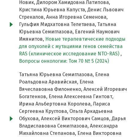
Новик, Дилором Хамидовна Латипова,
Кристина Юрьевна Капуста, Денис Львович
Стрекалов, Анна Игоревна Семенова,
Гульфия Мидхатовна Телетаева, Татьяна
Юрьевна Семиглазова, Евгений Наумович
Имянитов,
Новые терапевтические подходы
для опухолей с мутациями генов семейства
RAS (клиническое исследование NТО-RAS)
,
Вопросы онкологии: Том 70 № 5 (2024)
Татьяна Юрьевна Семиглазова, Елена
Роальдовна Аравийская, Елена
Вячеславовна Филоненко, Алексей Игоревич
Богатенков, Елена Алексеевна Гинтовт,
Ирина Альбертовна Королева, Лариса
Сергеевна Круглова, Ольга Аркадьевна
Обухова, Алексей Викторович Самцов, Дарья
Владиславовна Семиглазова, Александра
Михайловна Степанова, Елена Викторовна