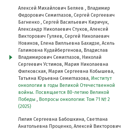
Алексей Михайлович Беляев , Владимир
Федорович Семиглазов, Сергей Сергеевич
Багненко , Сергей Васильевич Киричук,
Александр Николаевич Стуков, Алексей
Викторович Гуляев, Сергей Николаевич
Новиков, Елена Вилльевна Бахидзе, Асель
Галимовна Кудайбергенова, Владислав
Владимирович Семиглазов, Николай
Сергеевич Устимов, Мария Николаевна
Филковская, Мария Сергеевна Кобышева,
Татьяна Юрьевна Семиглазова,
Институт
онкологии в годы Великой Отечественной
войны. Посвящается 80-летию Великой
Победы
,
Вопросы онкологии: Том 71 № 2
(2025)
Лилия Сергеевна Бабошкина, Светлана
Анатольевна Проценко, Алексей Викторович