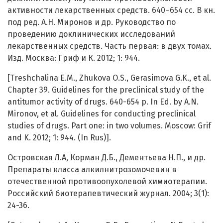
активности лекарственных средств. 640–654 сс. В кн.
под ред. А.Н. Миронов и др. Руководство по
проведению доклинических исследований
лекарственных средств. Часть первая: в двух томах.
Изд. Москва: Гриф и К. 2012; 1: 944.
[Treshchalina E.M., Zhukova O.S., Gerasimova G.K., et al.
Chapter 39. Guidelines for the preclinical study of the
antitumor activity of drugs. 640-654 p. In Ed. by A.N.
Mironov, et al. Guidelines for conducting preclinical
studies of drugs. Part one: in two volumes. Moscow: Grif
and K. 2012; 1: 944. (In Rus)].
Островская Л.А, Корман Д.Б., Дементьева Н.П., и др.
Препараты класса алкилнитрозомочевин в
отечественной противоопухолевой химиотерапии.
Российский биотерапевтический журнал. 2004; 3(1):
24-36.