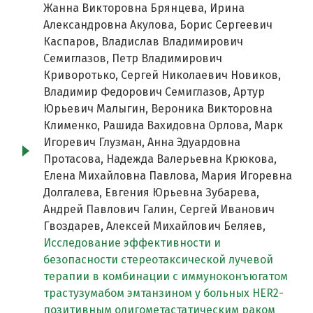
Жанна Викторовна Брянцева, Ирина
Александровна Акулова, Борис Сергеевич
Каспаров, Владислав Владимирович
Семиглазов, Петр Владимирович
Криворотько, Сергей Николаевич Новиков,
Владимир Федорович Семиглазов, Артур
Юрьевич Малыгин, Вероника Викторовна
Клименко, Рашида Вахидовна Орлова, Марк
Игоревич Глузман, Анна Эдуардовна
Протасова, Надежда Валерьевна Крюкова,
Елена Михайловна Павлова, Мария Игоревна
Долгалева, Евгения Юрьевна Зубарева,
Андрей Павлович Галин, Сергей Иванович
Гвоздарев, Алексей Михайлович Беляев,
Исследование эффективности и
безопасности стереотаксической лучевой
терапии в комбинации с иммуноконъюгатом
трастузумабом эмтанзином у больных HER2-
позитивным олигометастатическим раком