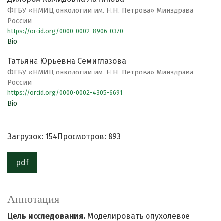
ФГБУ «НМИЦ онкологии им. Н.Н. Петрова» Минздрава
России
https://orcid.org/0000-0002-8906-0370
Bio
Татьяна Юрьевна Семиглазова
ФГБУ «НМИЦ онкологии им. Н.Н. Петрова» Минздрава
России
https://orcid.org/0000-0002-4305-6691
Bio
Загрузок: 154
Просмотров: 893
pdf
Аннотация
Цель исследования.
Моделировать опухолевое