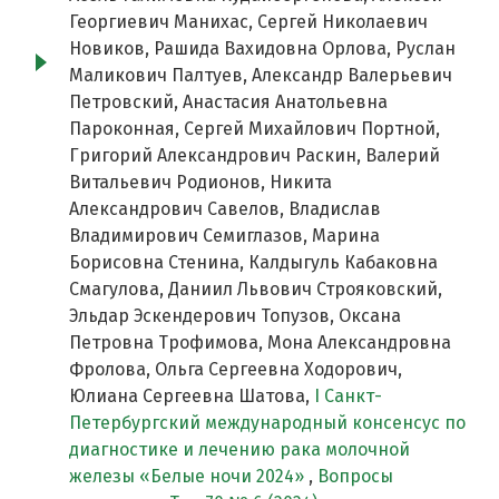
Георгиевич Манихас, Сергей Николаевич
Новиков, Рашида Вахидовна Орлова, Руслан
Маликович Палтуев, Александр Валерьевич
Петровский, Анастасия Анатольевна
Пароконная, Сергей Михайлович Портной,
Григорий Александрович Раскин, Валерий
Витальевич Родионов, Никита
Александрович Савелов, Владислав
Владимирович Семиглазов, Марина
Борисовна Стенина, Калдыгуль Кабаковна
Смагулова, Даниил Львович Строяковский,
Эльдар Эскендерович Топузов, Оксана
Петровна Трофимова, Мона Александровна
Фролова, Ольга Сергеевна Ходорович,
Юлиана Сергеевна Шатова,
I Cанкт-
Петербургский международный консенсус по
диагностике и лечению рака молочной
железы «Белые ночи 2024»
,
Вопросы