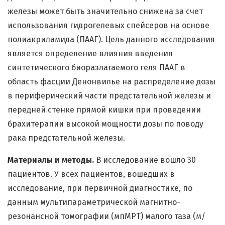
железы может быть значительно снижена за счет
использования гидрогелевых спейсеров на основе
полиакриламида (ПААГ). Цель данного исследования
является определение влияния введения
синтетического биоразлагаемого геля ПААГ в
область фасции Денонвилье на распределение дозы
в периферический части предстательной железы и
передней стенке прямой кишки при проведении
брахитерапии высокой мощности дозы по поводу
рака предстательной железы.
Материалы и методы.
В исследование вошло 30
пациентов. У всех пациентов, вошедших в
исследование, при первичной диагностике, по
данным мультипараметрической магнитно-
резонансной томографии (мпМРТ) малого таза (м/