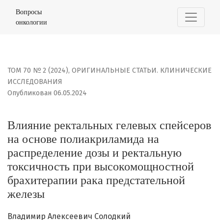
Влияние ректальных гелевых спейсеров на основе по
Вопросы
онкологии
ТОМ 70 № 2 (2024)
,
ОРИГИНАЛЬНЫЕ СТАТЬИ. КЛИНИЧЕСКИЕ
ИССЛЕДОВАНИЯ
Опубликован 06.05.2024
Влияние ректальных гелевых спейсеров
на основе полиакриламида на
распределение дозы и ректальную
токсичность при высокомощностной
брахитерапии рака предстательной
железы
Владимир Алексеевич Солодкий