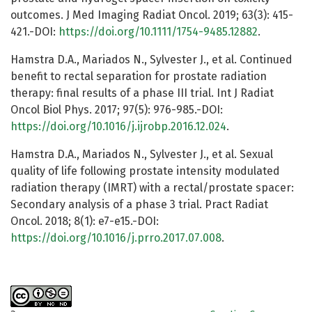
outcomes. J Med Imaging Radiat Oncol. 2019; 63(3): 415-
421.-DOI:
https://doi.org/10.1111/1754-9485.12882
.
Hamstra D.A., Mariados N., Sylvester J., et al. Continued
benefit to rectal separation for prostate radiation
therapy: final results of a phase III trial. Int J Radiat
Oncol Biol Phys. 2017; 97(5): 976-985.-DOI:
https://doi.org/10.1016/j.ijrobp.2016.12.024
.
Hamstra D.A., Mariados N., Sylvester J., et al. Sexual
quality of life following prostate intensity modulated
radiation therapy (IMRT) with a rectal/prostate spacer:
Secondary analysis of a phase 3 trial. Pract Radiat
Oncol. 2018; 8(1): e7-e15.-DOI:
https://doi.org/10.1016/j.prro.2017.07.008
.