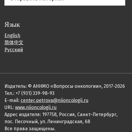
Язык
English
简体中文
Русский
Издатель: © АННМО «Вопросы онкологии», 2017-2026
Тел.: +7 (931) 339-98-93
E-mail:
center.petrova@niioncologii.ru
URL:
www.niioncologii.ru
Адрес издателя: 197758, Россия, Санкт-Петербург,
пос. Песочный, ул. Ленинградская, 68
Все права защищены.