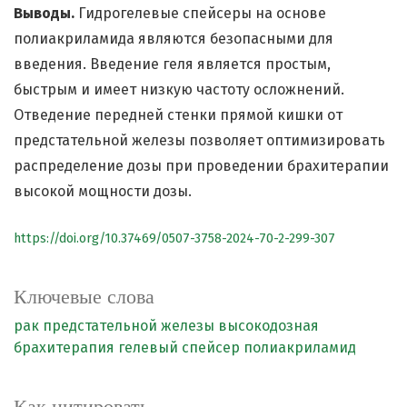
Выводы.
Гидрогелевые спейсеры на основе
полиакриламида являются безопасными для
введения. Введение геля является простым,
быстрым и имеет низкую частоту осложнений.
Отведение передней стенки прямой кишки от
предстательной железы позволяет оптимизировать
распределение дозы при проведении брахитерапии
высокой мощности дозы.
https://doi.org/10.37469/0507-3758-2024-70-2-299-307
Ключевые слова
рак предстательной железы
высокодозная
брахитерапия
гелевый спейсер
полиакриламид
Как цитировать