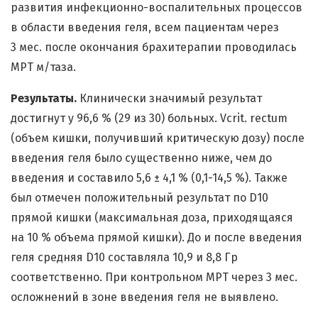
развития инфекционно-воспалительных процессов
в области введения геля, всем пациентам через
3 мес. после окончания брахитерапии проводилась
МРТ м/таза.
Результаты.
Клинически значимый результат
достигнут у 96,6 % (29 из 30) больных. Vcrit. rectum
(объем кишки, получивший критическую дозу) после
введения геля было существенно ниже, чем до
введения и составило 5,6 ± 4,1 % (0,1-14,5 %). Также
был отмечен положительный результат по D10
прямой кишки (максимальная доза, приходящаяся
на 10 % объема прямой кишки). До и после введения
геля средняя D10 составляла 10,9 и 8,8 Гр
соответственно. При контрольном МРТ через 3 мес.
осложнений в зоне введения геля не выявлено.