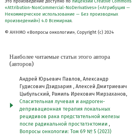
Это произведение доступно по
лицензии Creative Commons
«Attribution-NonCommercial-NoDerivatives» («Атрибуция —
Некоммерческое использование — Без производных
произведений») 4.0 Всемирная
.
© АННМО «Вопросы онкологии», Copyright (c) 2024
Наиболее читаемые статьи этого автора
(авторов)
Андрей Юрьевич Павлов, Александр
Гудисович Дзидзария , Алексей Дмитриевич
Цыбульский, Рамиль Ирекович Мирзаханов,
Спасительная лучевая и андроген-
депривационная терапия локальных
рецидивов рака предстательной железы
после радикальной простатэктомии
,
Вопросы онкологии: Том 69 № 5 (2023)