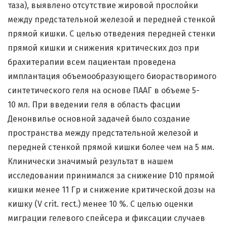
таза), выявлено отсутствие жировой прослойки
между предстательной железой и передней стенкой
прямой кишки. С целью отведения передней стенки
прямой кишки и снижения критических доз при
брахитерапии всем пациентам проведена
имплантация объемообразующего биорастворимого
синтетического геля на основе ПААГ в объеме 5-
10 мл. При введении геля в область фасции
Денонвилье основной задачей было создание
пространства между предстательной железой и
передней стенкой прямой кишки более чем на 5 мм.
Клинически значимый результат в нашем
исследовании принимался за снижение D10 прямой
кишки менее 11 Гр и снижение критической дозы на
кишку (V crit. rect.) менее 10 %. С целью оценки
миграции гелевого спейсера и фиксации случаев