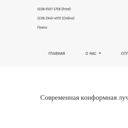
ISSN 0507-3758 (Print)
Современная конформная лучевая терапи
ISSN 2949-4915 (Online)
Поиск
ГЛАВНАЯ
О НАС
ОТ
Современная конформная луч