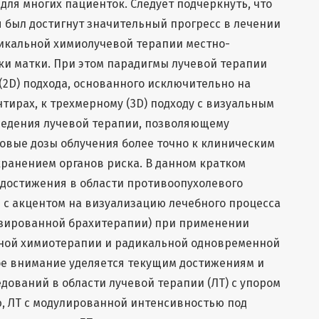
для многих пациенток. Следует подчеркнуть, что
я был достигнут значительный прогресс в лечении
дикальной химиолучевой терапии местно-
ки матки. При этом парадигмы лучевой терапии
(2D) подхода, основанного исключительно на
тирах, к трехмерному (3D) подходу с визуальным
ведения лучевой терапии, позволяющему
овые дозы облучения более точно к клиническим
ранением органов риска. В данном кратком
 достижения в области противоопухолевого
с акцентом на визуализацию лечебного процесса
изированной брахитерапии) при применении
ной химиотерапии и радикальной одновременной
ое внимание уделяется текущим достижениям и
ований в области лучевой терапии (ЛТ) с упором
, ЛТ с модулированной интенсивностью под