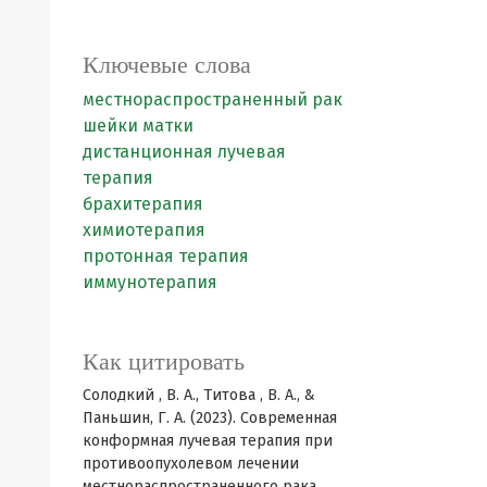
Ключевые слова
местнораспространенный рак
шейки матки
дистанционная лучевая
терапия
брахитерапия
химиотерапия
протонная терапия
иммунотерапия
Как цитировать
Солодкий , В. А., Титова , В. А., &
Паньшин, Г. А. (2023). Современная
конформная лучевая терапия при
противоопухолевом лечении
местнораспространенного рака