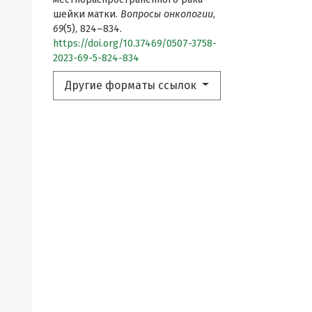
шейки матки.
Вопросы онкологии
,
69
(5), 824–834.
https://doi.org/10.37469/0507-3758-
2023-69-5-824-834
Другие форматы ссылок