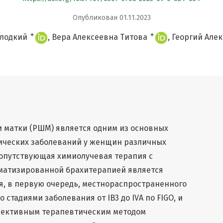
Опубликован 01.11.2023
+
+
олодкий
Вера Алексеевна Титова
Георгий Але
 матки (РШМ) является одним из основных
ических заболеваний у женщин различных
сопутствующая химиолучевая терапия с
матизированной брахитерапией является
я, в первую очередь, местнораспространенного
 стадиями заболевания от IB3 до IVA по FIGO, и
фективным терапевтическим методом