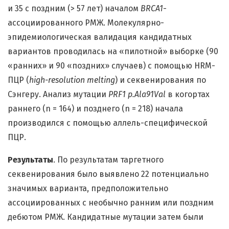
и 35 с поздним (> 57 лет) началом
BRCA1
-
ассоциированного РМЖ. Молекулярно-
эпидемиологическая валидация кандидатных
вариантов проводилась на «пилотной» выборке (90
«ранних» и 90 «поздних» случаев) с помощью HRM-
ПЦР (
high-resolution melting
) и секвенирования по
Сэнгеру. Анализ мутации
PRF1 p.Ala91Val
в когортах
раннего (n = 164) и позднего (n = 218) начала
производился с помощью аллель-специфической
ПЦР.
Результаты
. По результатам таргетного
секвенирования было выявлено 22 потенциально
значимых варианта, предположительно
ассоциированных с необычно ранним или поздним
дебютом РМЖ. Кандидатные мутации затем были