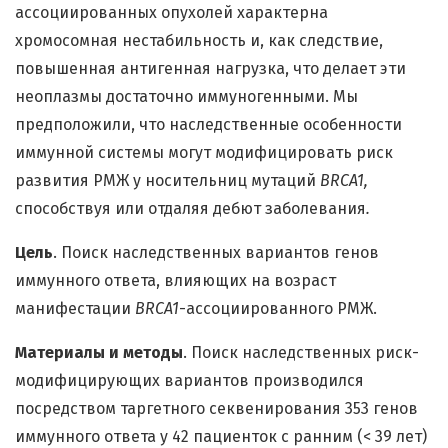
ассоциированных опухолей характерна
хромосомная нестабильность и, как следствие,
повышенная антигенная нагрузка, что делает эти
неоплазмы достаточно иммуногенными. Мы
предположили, что наследственные особенности
иммунной системы могут модифицировать риск
развития РМЖ у носительниц мутаций
BRCA1,
способствуя или отдаляя дебют заболевания
.
Цель
. Поиск наследственных вариантов генов
иммунного ответа, влияющих на возраст
манифестации
BRCA1
-ассоциированного РМЖ.
Материалы и методы
. Поиск наследственных риск-
модифицирующих вариантов производился
посредством таргетного секвенирования 353 генов
иммунного ответа у 42 пациенток с ранним (< 39 лет)