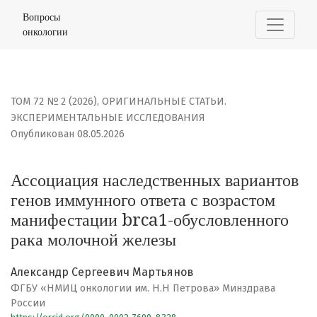
Ассоциация наследственных вариантов генов иммунно
Вопросы
онкологии
ТОМ 72 № 2 (2026)
,
ОРИГИНАЛЬНЫЕ СТАТЬИ.
ЭКСПЕРИМЕНТАЛЬНЫЕ ИССЛЕДОВАНИЯ
Опубликован 08.05.2026
Ассоциация наследственных вариантов
генов иммунного ответа с возрастом
манифестации brca1-обусловленного
рака молочной железы
Александр Сергеевич Мартьянов
ФГБУ «НМИЦ онкологии им. Н.Н Петрова» Минздрава
России