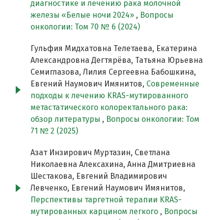
диагностике и лечению рака молочной
железы «Белые ночи 2024»
,
Вопросы
онкологии: Том 70 № 6 (2024)
Гульфия Мидхатовна Телетаева, Екатерина
Александровна Дегтярёва, Татьяна Юрьевна
Семиглазова, Лилия Сергеевна Бабошкина,
Евгений Наумович Имянитов,
Современные
подходы к лечению KRAS-мутированного
метастатического колоректального рака:
обзор литературы
,
Вопросы онкологии: Том
71 № 2 (2025)
Азат Инзирович Муртазин, Светлана
Николаевна Алексахина, Анна Дмитриевна
Шестакова, Евгений Владимирович
Левченко, Евгений Наумович Имянитов,
Перспективы таргетной терапии KRAS-
мутированных карцином легкого
,
Вопросы