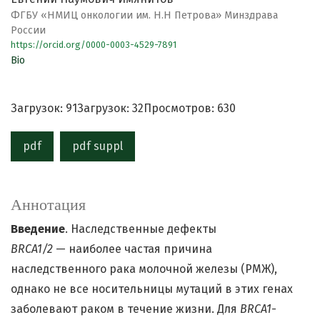
ФГБУ «НМИЦ онкологии им. Н.Н Петрова» Минздрава
России
https://orcid.org/0000-0003-4529-7891
Bio
Загрузок: 91
Загрузок: 32
Просмотров: 630
pdf
pdf suppl
Аннотация
Введение
. Наследственные дефекты
BRCA1/2
— наиболее частая причина
наследственного рака молочной железы (РМЖ),
однако не все носительницы мутаций в этих генах
заболевают раком в течение жизни. Для
BRCA1
-