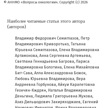
© АННМО «Вопросы онкологии», Copyright (c) 2026
Наиболее читаемые статьи этого автора
(авторов)
Владимир Федорович Семиглазов, Петр
Владимирович Криворотько, Татьяна
Юрьевна Семиглазова, Елена Владимировна
Артамонова, Анна Сергеевна Артемьева,
Светлана Геннадьевна Багрова, Лариса
Владимировна Болотина, Елена Михайловна
Бит-Сава, Алла Александровна Божок,
Любовь Юрьевна Владимирова, Вера
Андреевна Горбунова, Айкуи Карапетовна
Геокчян-Кждрян, Наталья Владимировна
Деньгина, Людмила Григорьевна Жукова,
Азиз Дильшодович Закиряходжаев, Евгений
Наумович Имянитов, Ирина Владимировна