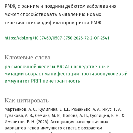
РМЖ, с ранним и поздним дебютом заболевания
может способствовать выявлению новых
генетических модификаторов риска РМЖ.
https://doi.org/10.37469/0507-3758-2026-72-2-OF-2541
Ключевые слова
рак молочной железы
BRCA1
наследственные
мутации
возраст манифестации
противоопухолевый
иммунитет
PRF1
пенетрантность
Как цитировать
Мартьянов, А. С., Кулигина, Е. Ш., Романько, А. А., Янус, Г. А.,
Тумакова, А. В., Сёмина, М. В., Попова, А. П., Суспицин, Е. Н., &
Имянитов, Е. Н. (2026). Ассоциация наследственных
вариантов генов иммунного ответа с возрастом