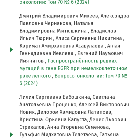
онкологии: Том 70 № 6 (2024)
Дмитрий Владимирович Михеев, Александра
Павловна Чернякова, Наталья
Владимировна Митюшкина , Владислав
Ильич Тюрин , Алиса Сергеевна Никитина ,
Каримат Амирхановна Асадулаева , Аглая
Геннадиевна Иевлева , Евгений Наумович
Имянитов ,
Распространённость редких
мутаций в гене EGFR при немелкоклеточном
раке легкого
,
Вопросы онкологии: Том 70 №
6 (2024)
Лилия Сергеевна Бабошкина, Светлана
Анатольевна Проценко, Алексей Викторович
Новик, Дилором Хамидовна Латипова,
Кристина Юрьевна Капуста, Денис Львович
Стрекалов, Анна Игоревна Семенова,
Гульфия Мидхатовна Телетаева, Татьяна