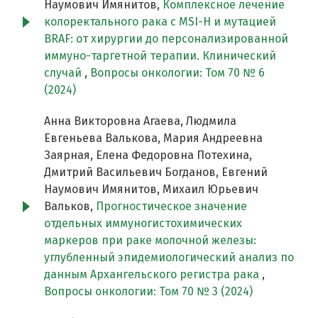
Наумович Имянитов,
Комплексное лечение
колоректального рака с MSI-H и мутацией
BRAF: от хирургии до персонализированной
иммуно-таргетной терапии. Клинический
случай
,
Вопросы онкологии: Том 70 № 6
(2024)
Анна Викторовна Агаева, Людмила
Евгеньева Валькова, Мария Андреевна
Заярная, Елена Федоровна Потехина,
Дмитрий Васильевич Богданов, Евгений
Наумович Имянитов, Михаил Юрьевич
Вальков,
Прогностическое значение
отдельных иммуногистохимических
маркеров при раке молочной железы:
углубленный эпидемиологический анализ по
данным Архангельского регистра рака
,
Вопросы онкологии: Том 70 № 3 (2024)