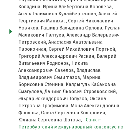
Колядина, Ирина Альбертовна Королева,
Асель Галимовна Кудайбергенова, Алексей
Георгиевич Манихас, Сергей Николаевич
Новиков, Рашида Вахидовна Орлова, Руслан
Маликович Палтуев, Александр Валерьевич
Петровский, Анастасия Анатольевна
Пароконная, Сергей Михайлович Портной,
Григорий Александрович Раскин, Валерий
Витальевич Родионов, Никита
Александрович Савелов, Владислав
Владимирович Семиглазов, Марина
Борисовна Стенина, Калдыгуль Кабаковна
Смагулова, Даниил Львович Строяковский,
Эльдар Эскендерович Топузов, Оксана
Петровна Трофимова, Мона Александровна
Фролова, Ольга Сергеевна Ходорович,
Юлиана Сергеевна Шатова,
I Cанкт-
Петербургский международный консенсус по