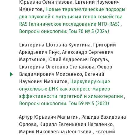
Юрьевна Семиглазова, Евгений Наумович
Имянитов,
Новые терапевтические подходы
для опухолей с мутациями генов семейства
RAS (клиническое исследование NТО-RAS)
,
Вопросы онкологии: Том 70 № 5 (2024)
Екатерина Шотовна Кулигина, Григорий
Аркадьевич Янус, Александр Сергеевич
Мартьянов, Юлий Андреевич Горгуль,
Екатерина Олеговна Степанова, Федор
Владимирович Моисеенко, Евгений
Наумович Имянитов,
Циркулирующие
опухолевые ДНК как экспресс-маркер
эффективности таргетной и химиотерапии
,
Вопросы онкологии: Том 69 № 5 (2023)
Артур Юрьевич Малыгин, Рашида Вахидовна
Орлова, Кирилл Евгеньевич Наталенко,
Мария Николаевна Леонтьева , Евгений