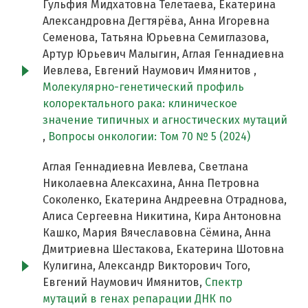
Гульфия Мидхатовна Телетаева, Екатерина
Александровна Дегтярёва, Анна Игоревна
Семенова, Татьяна Юрьевна Семиглазова,
Артур Юрьевич Малыгин, Аглая Геннадиевна
Иевлева, Евгений Наумович Имянитов ,
Молекулярно-генетический профиль
колоректального рака: клиническое
значение типичных и агностических мутаций
,
Вопросы онкологии: Том 70 № 5 (2024)
Аглая Геннадиевна Иевлева, Светлана
Николаевна Алексахина, Анна Петровна
Соколенко, Екатерина Андреевна Отраднова,
Алиса Сергеевна Никитина, Кира Антоновна
Кашко, Мария Вячеславовна Сёмина, Анна
Дмитриевна Шестакова, Екатерина Шотовна
Кулигина, Александр Викторович Того,
Евгений Наумович Имянитов,
Спектр
мутаций в генах репарации ДНК по