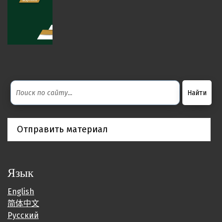
Отправить материал
Язык
English
简体中文
Русский