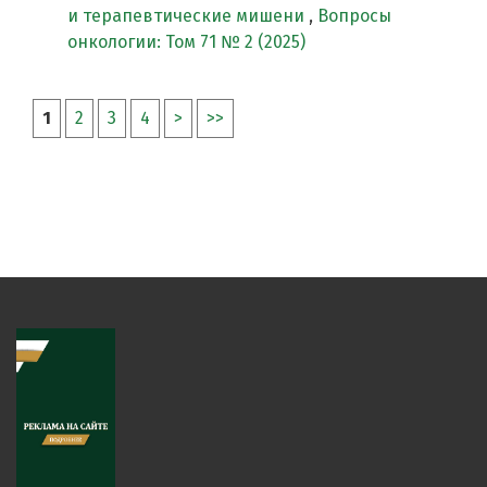
и терапевтические мишени
,
Вопросы
онкологии: Том 71 № 2 (2025)
1
2
3
4
>
>>