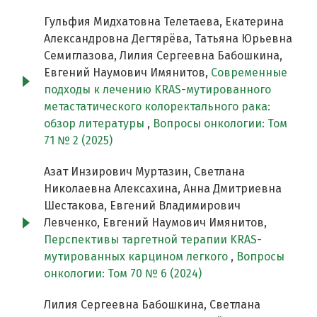
Гульфия Мидхатовна Телетаева, Екатерина
Александровна Дегтярёва, Татьяна Юрьевна
Семиглазова, Лилия Сергеевна Бабошкина,
Евгений Наумович Имянитов,
Современные
подходы к лечению KRAS-мутированного
метастатического колоректального рака:
обзор литературы
,
Вопросы онкологии: Том
71 № 2 (2025)
Азат Инзирович Муртазин, Светлана
Николаевна Алексахина, Анна Дмитриевна
Шестакова, Евгений Владимирович
Левченко, Евгений Наумович Имянитов,
Перспективы таргетной терапии KRAS-
мутированных карцином легкого
,
Вопросы
онкологии: Том 70 № 6 (2024)
Лилия Сергеевна Бабошкина, Светлана