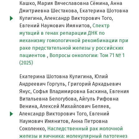
Кашко, Мария Вячеславовна Сёмина, Анна
Дмитриевна Шестакова, Екатерина Шотовна
Кулигина, Александр Викторович Того,
Евгений Наумович Имянитов,
Спектр
мутаций в генах репарации ДНК по
механизму гомологичной рекомбинации при
раке предстательной железы у российских
пациентов
,
Вопросы онкологии: Том 71 № 1
(2025)
Екатерина Шотовна Кулигина, Юлий
Андреевич Горгуль, Григорий Аркадьевич
Янус, Софья Владимировна Баскина, Евгения
Витальевна Белогубова, Айгуль Рифовна
Венина, Алексей Михайлович Беляев,
Александр Викторович Того, Евгений
Наумович Имянитов, Анна Петровна
Соколенко,
Наследственный рак молочной
железы и яичника: молекулярный патогенез