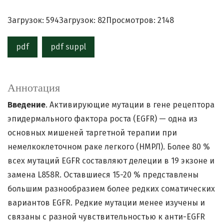
Загрузок: 594
Загрузок: 82
Просмотров: 2148
pdf
pdf suppl
Аннотация
Введение
. Активирующие мутации в гене рецептора
эпидермального фактора роста (EGFR) — одна из
основных мишеней таргетной терапии при
немелкоклеточном раке легкого (НМРЛ). Более 80 %
всех мутаций EGFR составляют делеции в 19 экзоне и
замена L858R. Оставшиеся 15-20 % представлены
большим разнообразием более редких соматических
вариантов EGFR. Редкие мутации менее изучены и
связаны с разной чувствительностью к анти-EGFR