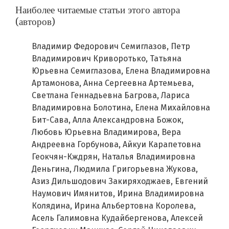
Наиболее читаемые статьи этого автора
(авторов)
Владимир Федорович Семиглазов, Петр
Владимирович Криворотько, Татьяна
Юрьевна Семиглазова, Елена Владимировна
Артамонова, Анна Сергеевна Артемьева,
Светлана Геннадьевна Багрова, Лариса
Владимировна Болотина, Елена Михайловна
Бит-Сава, Алла Александровна Божок,
Любовь Юрьевна Владимирова, Вера
Андреевна Горбунова, Айкуи Карапетовна
Геокчян-Кждрян, Наталья Владимировна
Деньгина, Людмила Григорьевна Жукова,
Азиз Дильшодович Закиряходжаев, Евгений
Наумович Имянитов, Ирина Владимировна
Колядина, Ирина Альбертовна Королева,
Асель Галимовна Кудайбергенова, Алексей