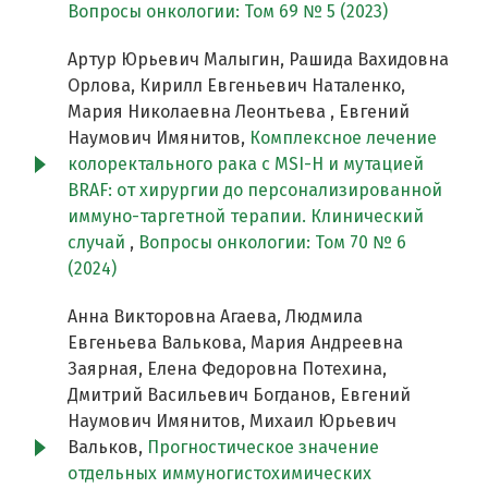
Вопросы онкологии: Том 69 № 5 (2023)
Артур Юрьевич Малыгин, Рашида Вахидовна
Орлова, Кирилл Евгеньевич Наталенко,
Мария Николаевна Леонтьева , Евгений
Наумович Имянитов,
Комплексное лечение
колоректального рака с MSI-H и мутацией
BRAF: от хирургии до персонализированной
иммуно-таргетной терапии. Клинический
случай
,
Вопросы онкологии: Том 70 № 6
(2024)
Анна Викторовна Агаева, Людмила
Евгеньева Валькова, Мария Андреевна
Заярная, Елена Федоровна Потехина,
Дмитрий Васильевич Богданов, Евгений
Наумович Имянитов, Михаил Юрьевич
Вальков,
Прогностическое значение
отдельных иммуногистохимических