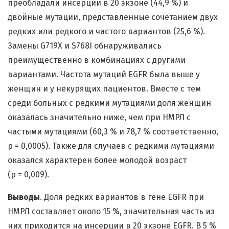
преобладали инсерции в 20 экзоне (44,9 %) и
двойные мутации, представленные сочетанием двух
редких или редкого и частого вариантов (25,6 %).
Замены G719X и S768I обнаруживались
преимущественно в комбинациях с другими
вариантами. Частота мутаций EGFR была выше у
женщин и у некурящих пациентов. Вместе с тем
среди больных с редкими мутациями доля женщин
оказалась значительно ниже, чем при НМРЛ с
частыми мутациями (60,3 % и 78,7 % соответственно,
p = 0,0005). Также для случаев с редкими мутациями
оказался характерен более молодой возраст
(p = 0,009).
Выводы
. Доля редких вариантов в гене EGFR при
НМРЛ составляет около 15 %, значительная часть из
них приходится на инсерции в 20 экзоне EGFR. В 5 %