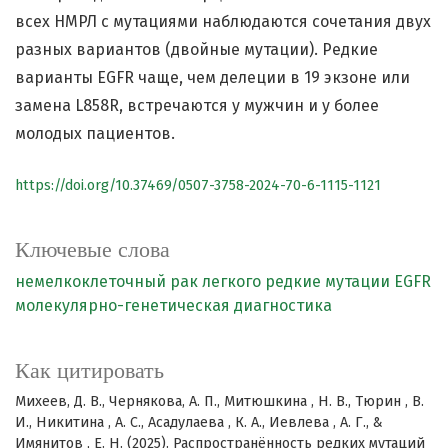
всех НМРЛ с мутациями наблюдаются сочетания двух
разных вариантов (двойные мутации). Редкие
варианты EGFR чаще, чем делеции в 19 экзоне или
замена L858R, встречаются у мужчин и у более
молодых пациентов.
https://doi.org/10.37469/0507-3758-2024-70-6-1115-1121
Ключевые слова
немелкоклеточный рак легкого
редкие мутации EGFR
молекулярно-генетическая диагностика
Как цитировать
Михеев, Д. В., Чернякова, А. П., Митюшкина , Н. В., Тюрин , В.
И., Никитина , А. С., Асадулаева , К. А., Иевлева , А. Г., &
Имянитов , Е. Н. (2025). Распространённость редких мутаций