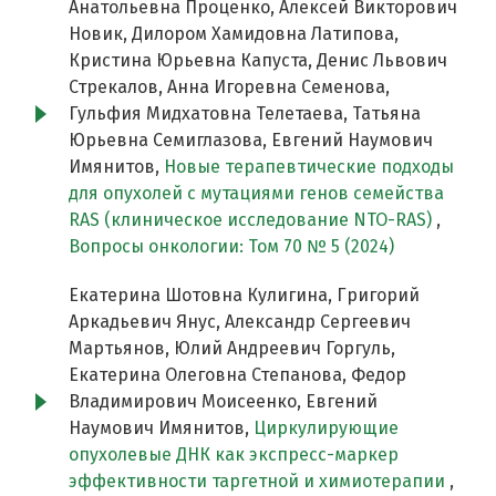
Анатольевна Проценко, Алексей Викторович
Новик, Дилором Хамидовна Латипова,
Кристина Юрьевна Капуста, Денис Львович
Стрекалов, Анна Игоревна Семенова,
Гульфия Мидхатовна Телетаева, Татьяна
Юрьевна Семиглазова, Евгений Наумович
Имянитов,
Новые терапевтические подходы
для опухолей с мутациями генов семейства
RAS (клиническое исследование NТО-RAS)
,
Вопросы онкологии: Том 70 № 5 (2024)
Екатерина Шотовна Кулигина, Григорий
Аркадьевич Янус, Александр Сергеевич
Мартьянов, Юлий Андреевич Горгуль,
Екатерина Олеговна Степанова, Федор
Владимирович Моисеенко, Евгений
Наумович Имянитов,
Циркулирующие
опухолевые ДНК как экспресс-маркер
эффективности таргетной и химиотерапии
,