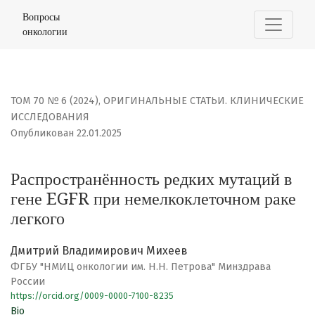
Распространённость редких мутаций в гене EGFR при 
Вопросы
онкологии
ТОМ 70 № 6 (2024)
,
ОРИГИНАЛЬНЫЕ СТАТЬИ. КЛИНИЧЕСКИЕ
ИССЛЕДОВАНИЯ
Опубликован 22.01.2025
Распространённость редких мутаций в
гене EGFR при немелкоклеточном раке
легкого
Дмитрий Владимирович Михеев
ФГБУ "НМИЦ онкологии им. Н.Н. Петрова" Минздрава
России
https://orcid.org/0009-0000-7100-8235
Bio