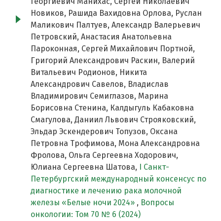
Георгиевич Манихас, Сергей Николаевич
Новиков, Рашида Вахидовна Орлова, Руслан
Маликович Палтуев, Александр Валерьевич
Петровский, Анастасия Анатольевна
Пароконная, Сергей Михайлович Портной,
Григорий Александрович Раскин, Валерий
Витальевич Родионов, Никита
Александрович Савелов, Владислав
Владимирович Семиглазов, Марина
Борисовна Стенина, Калдыгуль Кабаковна
Смагулова, Даниил Львович Строяковский,
Эльдар Эскендерович Топузов, Оксана
Петровна Трофимова, Мона Александровна
Фролова, Ольга Сергеевна Ходорович,
Юлиана Сергеевна Шатова,
I Cанкт-
Петербургский международный консенсус по
диагностике и лечению рака молочной
железы «Белые ночи 2024»
,
Вопросы
онкологии: Том 70 № 6 (2024)