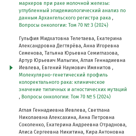
маркеров при раке молочной железы:
углубленный эпидемиологический анализ по
данным Архангельского регистра рака
,
Вопросы онкологии: Том 70 № 3 (2024)
Гульфия Мидхатовна Телетаева, Екатерина
Александровна Дегтярёва, Анна Игоревна
Семенова, Татьяна Юрьевна Семиглазова,
Артур Юрьевич Малыгин, Аглая Геннадиевна
Иевлева, Евгений Наумович Имянитов ,
Молекулярно-генетический профиль
колоректального рака: клиническое
значение типичных и агностических мутаций
,
Вопросы онкологии: Том 70 № 5 (2024)
Аглая Геннадиевна Иевлева, Светлана
Николаевна Алексахина, Анна Петровна
Соколенко, Екатерина Андреевна Отраднова,
Алиса Сергеевна Никитина, Кира Антоновна