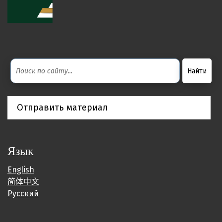
Отправить материал
Язык
English
简体中文
Русский