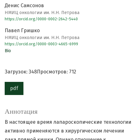
Денис Самсонов
НМИЦ онкологии им. Н.Н. Петрова
https://orcid.org/0000-0002-2642-5440
Павел Гришко
НМИЦ онкологии им. Н.Н. Петрова
https://orcid.org/0000-0003-4665-6999
Bio
Загрузок: 348
Просмотров: 712
pdf
Аннотация
В настоящее время лапароскопические технологии
активно применяются в хирургическом лечении
рака прямой кишки. Однако отношение к