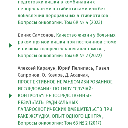
подготовки кишки в комбинации с
пероральными антибиотиками или без
добавления пероральных антибиотиков
,
Вопросы онкологии: Том 69 № 4 (2023)
Денис Самсонов,
Качество жизни у больных
раком прямой кишки при постоянной стоме
и низком колоректальном анастомозе
,
Вопросы онкологии: Том 68 № 2 (2022)
Алексей Карачун, Юрий Пелипась, Павел
Сапронов, О. Козлов, Д. Асадчая,
ПРОСПЕКТИВНОЕ НЕРАНДОМИЗИРОВАННОЕ
ИССЛЕДОВАНИЕ ПО ТИПУ "СЛУЧАЙ-
КОНТРОЛЬ": НЕПОСРЕДСТВЕННЫЕ
РЕЗУЛЬТАТЫ РАДИКАЛЬНЫХ
ЛАПАРОСКОПИЧЕСКИХ ВМЕШАТЕЛЬСТВ ПРИ
РАКЕ ЖЕЛУДКА, ОПЫТ ОДНОГО ЦЕНТРА
,
Вопросы онкологии: Том 63 № 2 (2017)