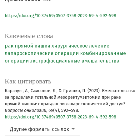
https://doi.org/10.37469/0507-3758-2023-69-4-592-598
Ключевые слова
рак прямой кишки
хирургическое лечение
лапароскопические операции
комбинированные
операции
экстрафасциальные вмешательства
Как цитировать
Карачун , А., Самсонов, Д., & Гришко, П. (2023). Вмешательство
за пределами тотальной мезоректумэктомии при раке
прямой кишки: оправдан ли лапароскопический доступ?.
Вопросы онкологии
,
69
(4), 592–598.
https://doi.org/10.37469/0507-3758-2023-69-4-592-598
Другие форматы ссылок