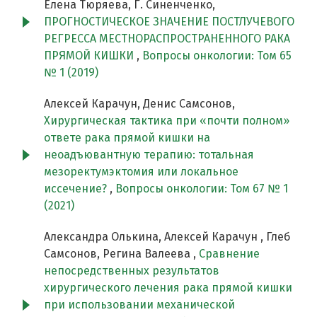
Елена Тюряева, Г. Синенченко,
ПРОГНОСТИЧЕСКОЕ ЗНАЧЕНИЕ ПОСТЛУЧЕВОГО
РЕГРЕССА МЕСТНОРАСПРОСТРАНЕННОГО РАКА
ПРЯМОЙ КИШКИ
,
Вопросы онкологии: Том 65
№ 1 (2019)
Алексей Карачун, Денис Самсонов,
Хирургическая тактика при «почти полном»
ответе рака прямой кишки на
неоадъювантную терапию: тотальная
мезоректумэктомия или локальное
иссечение?
,
Вопросы онкологии: Том 67 № 1
(2021)
Александра Олькина, Алексей Карачун , Глеб
Самсонов, Регина Валеева ,
Сравнение
непосредственных результатов
хирургического лечения рака прямой кишки
при использовании механической