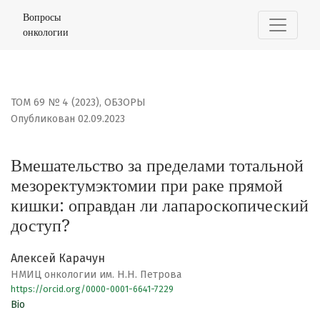
Вмешательство за пределами тотальной мезоректумэк
Вопросы
онкологии
ТОМ 69 № 4 (2023)
,
ОБЗОРЫ
Опубликован 02.09.2023
Вмешательство за пределами тотальной
мезоректумэктомии при раке прямой
кишки: оправдан ли лапароскопический
доступ?
Алексей Карачун
НМИЦ онкологии им. Н.Н. Петрова
https://orcid.org/0000-0001-6641-7229
Bio