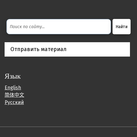
Отправить материал
Язык
English
简体中文
Русский